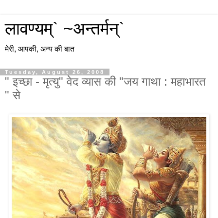
लावण्यम्` ~अन्तर्मन्`
मेरी, आपकी, अन्य की बात
Tuesday, August 26, 2008
" इच्छा - मृत्यु" वेद व्यास की "जय गाथा : महाभारत
" से