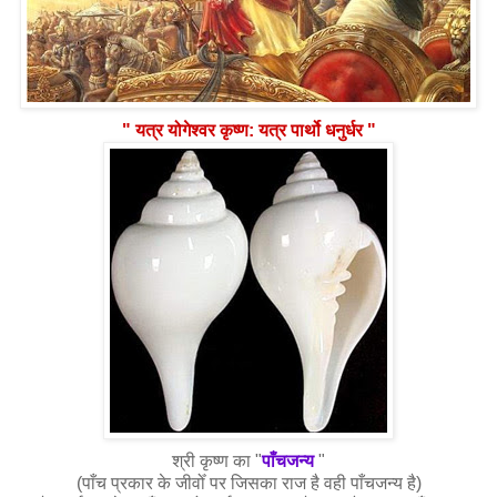
" यत्र योगेश्वर कृष्ण: यत्र पार्थो धनुर्धर "
श्री कृष्ण का "
पाँचजन्य
"
(पाँच प्रकार के जीवोँ पर जिसका राज है वही पाँचजन्य है)