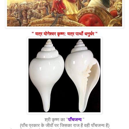
" यत्र योगेश्वर कृष्ण: यत्र पार्थो धनुर्धर "
श्री कृष्ण का "
पाँचजन्य
"
(पाँच प्रकार के जीवोँ पर जिसका राज है वही पाँचजन्य है)