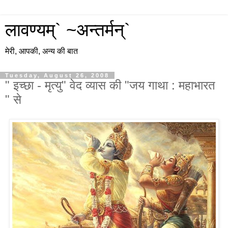
लावण्यम्` ~अन्तर्मन्`
मेरी, आपकी, अन्य की बात
Tuesday, August 26, 2008
" इच्छा - मृत्यु" वेद व्यास की "जय गाथा : महाभारत
" से