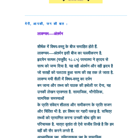
मेरी, आपकी, जग की बात :
लावण्यम----अंतर्मन
शीर्षक में विषय-वस्तु के बीज समाहित होते हैं.
लावण्यम----अंतर्मन इसी बीज का पल्ल्वीकरण है.
हृदयेन सत्यम (यजुर्वेद १८-८५) परमात्मा ने ह्रदय से
सत्य को जन्म दिया है. यह वही अंतर्मन और वही हृदय है
जो सतहों को पलटता हुआ सत्य की तह तक ले जाता है.
लावण्य मयी शैली में विषय-वस्तु का दर्पण
बन जाना और तथ्य को पाठक की हथेली पर देना, यह
उनकी लेखन प्रवणता है. सामाजिक, भौगोलिक,
सामयिक समस्याओं
के प्रति संवेदन शीलता और समीकरण के प्रति सजग
और चिंतित भी है. हर विषय पर गहरी पकड़ है. सचित्र
तथ्यों को प्रमाणित करना उनकी शोध वृति का
परिचायक है. यात्रा वृतांत तो ऐसे सजीव लिखे है कि हम
वहीं की सैर करने लगते हैं.
आध्यात्मिक पक्ष, संवेदनात्मक पक्ष के सामायिक