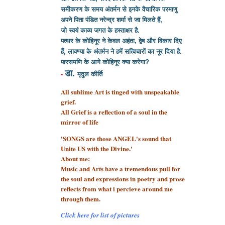
समीकरण के समय अंतर्मन से इनके वैचारिक परमाणु
अपने पिता पंडित नरेन्द्र शर्मा से
जा मिलते हैं,
जो स्वयं काव्य जगत के हस्ताक्षर है.
पत्थर के कोहिनूर ने केवल अहंता, द्वेष और विकार दिए
हैं, लावण्या के अंतर्मन ने हमें सत्विचारों का नूर दिया है.
पारसमणि के आगे कोहिनूर क्या करेगा?
डा.
-
मृदुल कीर्ति
All sublime Art is tinged with unspeakable
grief.
All Grief is a reflection of a soul
in the
mirror of life
'SONGS are those ANGEL's sound that
Unite US with the Divine.'
About me:
Music and Arts have a tremendous pull for
the soul and expressions in poetry and prose
reflects from what i percieve around me
through them.
Click here for list of pictures