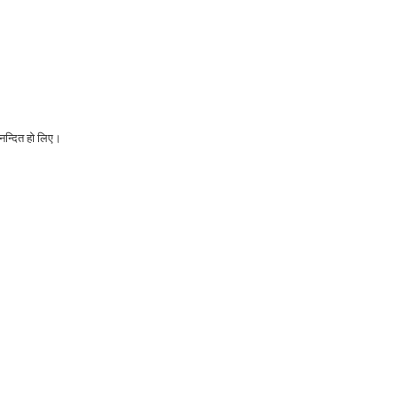
नन्दित हो लिए।