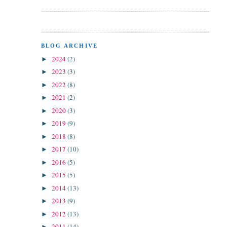
BLOG ARCHIVE
2024
(2)
►
2023
(3)
►
2022
(8)
►
2021
(2)
►
2020
(3)
►
2019
(9)
►
2018
(8)
►
2017
(10)
►
2016
(5)
►
2015
(5)
►
2014
(13)
►
2013
(9)
►
2012
(13)
►
2011
(14)
►