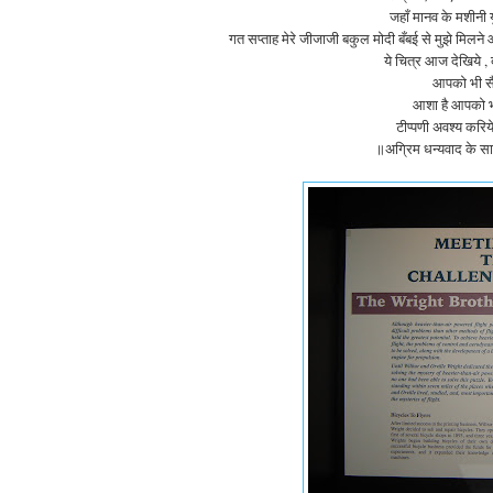
जहाँ मानव के मशीनी 
गत सप्ताह मेरे जीजाजी बकुल मोदी बँबई से मुझे मिलन
ये चित्र आज देखिये , 
आपको भी सैला
आशा है आपको भी
टीप्पणी अवश्य करि
॥अग्रिम धन्यवाद के साथ,