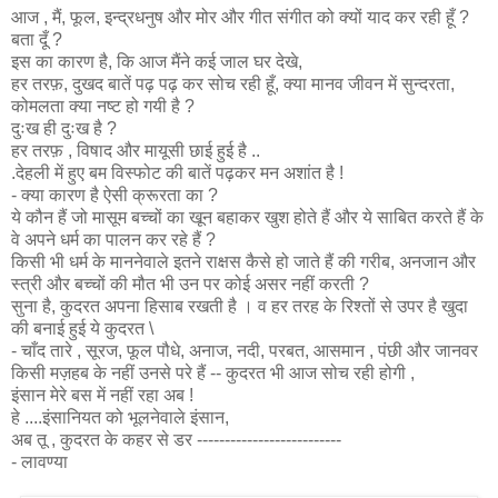
आज , मैं, फूल, इन्द्रधनुष और मोर और गीत संगीत को क्यों याद कर रही हूँ ?
बता दूँ ?
इस का कारण है, कि आज मैंने कई जाल घर देखे,
हर तरफ़, दुखद बातें पढ़ पढ़ कर सोच रही हूँ, क्या मानव जीवन में सुन्दरता,
कोमलता क्या नष्ट हो गयी है ?
दुःख ही दुःख है ?
हर तरफ़ , विषाद और मायूसी छाई हुई है ..
.देहली में हुए बम विस्फोट की बातें पढ़कर मन अशांत है !
- क्या कारण है ऐसी क्रूरता का ?
ये कौन हैं जो मासूम बच्चों का खून बहाकर खुश होते हैं और ये साबित करते हैं के
वे अपने धर्म का पालन कर रहे हैं ?
किसी भी धर्म के माननेवाले इतने राक्षस कैसे हो जाते हैं की गरीब, अनजान और
स्त्री और बच्चों की मौत भी उन पर कोई असर नहीं करती ?
सुना है, कुदरत अपना हिसाब रखती है । व हर तरह के रिश्तों से उपर है खुदा
की बनाई हुई ये कुदरत \
- चाँद तारे , सूरज, फूल पौधे, अनाज, नदी, परबत, आसमान , पंछी और जानवर
किसी मज़हब के नहीं उनसे परे हैं -- कुदरत भी आज सोच रही होगी ,
इंसान मेरे बस में नहीं रहा अब !
हे ....इंसानियत को भूलनेवाले इंसान,
अब तू , कुदरत के कहर से डर --------------------------
- लावण्या