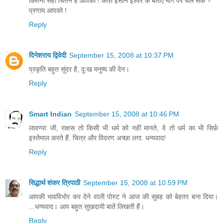
कितना सही चिंतन है आपका ! काश इंसान ईश्वर के बताए मार्ग पर चल सके ?
प्रणाम आपको !
Reply
दिनेशराय द्विवेदी
September 15, 2008 at 10:37 PM
प्रकृति बहुत सुंदर है, दुःख मनुष्य की देन।
Reply
Smart Indian
September 15, 2008 at 10:46 PM
लावण्या जी, राक्षस तो किसी भी धर्म को नहीं मानते, वे तो धर्म का भी सिर्फ़
इस्तेमाल करते हैं. चित्र और विवरण अच्छा लगा. धन्यवाद!
Reply
सिद्धार्थ शंकर त्रिपाठी
September 15, 2008 at 10:59 PM
आपकी भावविभोर कर देने वाली पोस्ट ने आज की सुबह को बेहतर बना दिया।
...धन्यवाद। आप बहुत सुखदायी बातें लिखती हैं।
Reply