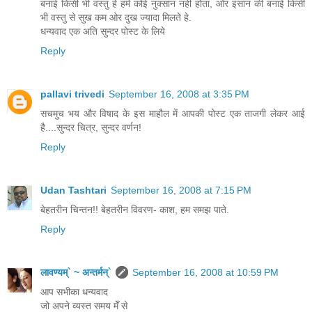
बनाई किसी भी वस्तु हे हमे कोई नुक्सान नही होता, ओर इंसान की बनाई किसी
भी वस्तु से सुख कम ओर दुख ज्यादा मिलते हे.
धन्यवाद एक अति सुन्दर पोस्ट के लिये
Reply
pallavi trivedi
September 16, 2008 at 3:35 PM
सचमुच भय और विषाद के इस माहौल में आपकी पोस्ट एक ताजगी लेकर आई
है....सुन्दर चित्र, सुन्दर वर्णन!
Reply
Udan Tashtari
September 16, 2008 at 7:15 PM
बेहतरीन चिन्तन!! बेहतरीन विवरण- काश, हम समझ पाते.
Reply
लावण्यम्` ~ अन्तर्मन्`
September 16, 2008 at 10:59 PM
आप सभीका धन्यवाद
जो अपने व्यस्त समय मेँ से