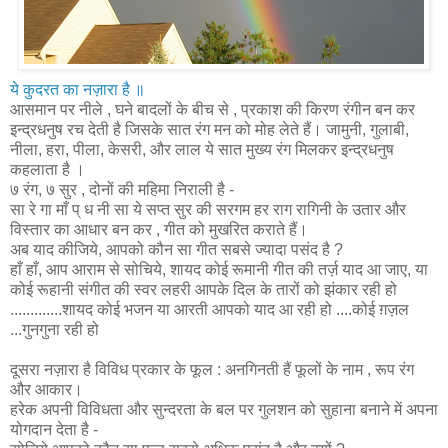
ये कुदरत का नज़ारा है ॥
आसमान पर नीले , घने बादलों के बीच से , प्रकाश की किरण रंगीन बन कर
इन्द्रधनुष रच देती है जिसके सात रंग मन को मोह लेते हैं। जामुनी, गुलाबी,
नीला, हरा, पीला, केसरी, और लाल ये सात मुख्य रंग मिलकर इन्द्रधनुष
कहलाता है ।
७ रंग, ७ सुर , दोनों की महिमा निराली है -
सा रे गा माँ प् ध नी सा ये सप्त सुर की सरगम हर राग रागिनी के उतार और
विस्तार का आधार बन कर , गीत को मुखरित कराते हैं।
अब याद कीजिये, आपको कौन सा गीत सबसे ज्यादा पसंद है ?
हाँ हाँ, आप आराम से सोचिये, शायद कोई रूमानी गीत की तर्ज़ याद आ जाए, या
कोई रूहानी संगीत की स्वर लहरी आपके दिल के तारों को झंकार रही हो
.............शायद कोई भजन या आरती आपको याद आ रही हो ....कोई ग़ज़ल
...गुनगुना रही हो
दूसरा नज़ारा है विविध प्रकार के फूल : अनगिनती हैं फूलों के नाम , रूप रंग
और आकार।
हरेक अपनी विविधता और सुन्दरता के बल पर गुलशन को सुहाना बनाने में अपना
योगदान देता है -