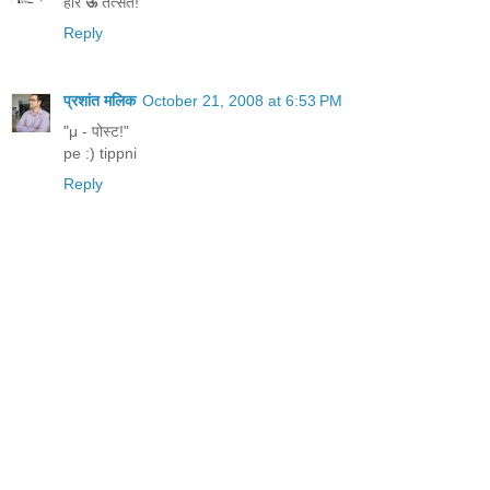
हरि
ऊँ
तत्सत!
Reply
प्रशांत मलिक
October 21, 2008 at 6:53 PM
"μ - पोस्ट!"
pe :) tippni
Reply