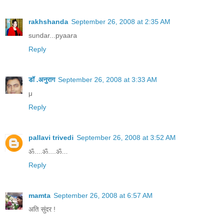
rakhshanda
September 26, 2008 at 2:35 AM
sundar...pyaara
Reply
डॉ .अनुराग
September 26, 2008 at 3:33 AM
μ
Reply
pallavi trivedi
September 26, 2008 at 3:52 AM
ॐ....ॐ....ॐ...
Reply
mamta
September 26, 2008 at 6:57 AM
अति सुंदर !