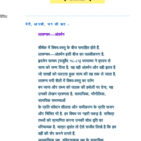
विविध
मेरी, आपकी, जग की बात :
लावण्यम----अंतर्मन
शीर्षक में विषय-वस्तु के बीज समाहित होते हैं.
लावण्यम----अंतर्मन इसी बीज का पल्ल्वीकरण है.
हृदयेन सत्यम (यजुर्वेद १८-८५) परमात्मा ने ह्रदय से
सत्य को जन्म दिया है. यह वही अंतर्मन और वही हृदय है
जो सतहों को पलटता हुआ सत्य की तह तक ले जाता है.
लावण्य मयी शैली में विषय-वस्तु का दर्पण
बन जाना और तथ्य को पाठक की हथेली पर देना, यह
उनकी लेखन प्रवणता है. सामाजिक, भौगोलिक,
सामयिक समस्याओं
के प्रति संवेदन शीलता और समीकरण के प्रति सजग
और चिंतित भी है. हर विषय पर गहरी पकड़ है. सचित्र
तथ्यों को प्रमाणित करना उनकी शोध वृति का
परिचायक है. यात्रा वृतांत तो ऐसे सजीव लिखे है कि हम
वहीं की सैर करने लगते हैं.
आध्यात्मिक पक्ष, संवेदनात्मक पक्ष के सामायिक