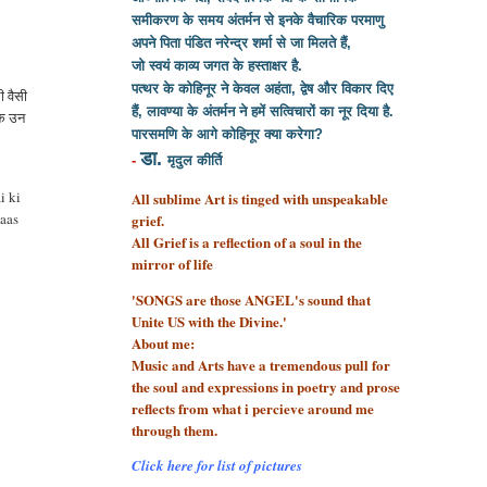
समीकरण के समय अंतर्मन से इनके वैचारिक परमाणु
अपने पिता पंडित नरेन्द्र शर्मा से
जा मिलते हैं,
जो स्वयं काव्य जगत के हस्ताक्षर है.
पत्थर के कोहिनूर ने केवल अहंता, द्वेष और विकार दिए
 वैसी
हैं, लावण्या के अंतर्मन ने हमें सत्विचारों का नूर दिया है.
के उन
पारसमणि के आगे कोहिनूर क्या करेगा?
डा.
-
मृदुल कीर्ति
i ki
All sublime Art is tinged with unspeakable
aas
grief.
All Grief is a reflection of a soul
in the
mirror of life
'SONGS are those ANGEL's sound that
Unite US with the Divine.'
About me:
Music and Arts have a tremendous pull for
the soul and expressions in poetry and prose
reflects from what i percieve around me
through them.
Click here for list of pictures