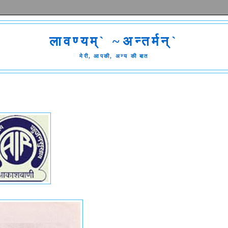
लावण्यम्` ~अन्तर्मन्`
मेरी, आपकी, अन्य की बात