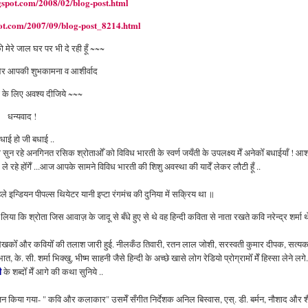
gspot.com/2008/02/blog-post.html
ot.com/2007/09/blog-post_8214.html
मेरे जाल घर पर भी दे रही हूँ ~~~
और आपकी शुभकामना व आशीर्वाद
ी के लिए
अवश्य
दीजिये ~~~
धन्यवाद !
धाई हो जी बधाई ..
ो सुन रहे अनगिनत रसिक श्रोताओँ को विविध भारती के स्‍वर्ण जयँती के उपलक्ष्य मेँ अनेकोँ बधाईयाँ ! आश
हे होँगेँ ...आज आपके सामने विविध भारती की शिशु अवस्था की यादेँ लेकर लौटी हूँ ..
 इन्डियन पीपल्स थियेटर यानी इप्टा रंगमंच की दुनिया में सक्रिय था ॥
ा कि श्रोता जिस आवाज़ के जादू से बँधे हुए से थे वह हिन्दी कविता से नाता रखते कवि नरेन्द्र शर्मा थ
दी लेखकोँ और कवियोँ की तलाश जारी हुई. नीलकँठ तिवारी, रतन लाल जोशी, सरस्वती कुमार दीपक, सत्य
के. सी. शर्मा भिक्खु, भीष्म साहनी जैसे हिन्दी के अच्छे खासे लोग रेडियो प्रोग्रामोँ मेँ हिस्सा लेने लगे.
ी
के शब्दोँ मेँ आगे की कथा सुनिये ..
 आयोजन किया गया- " कवि और कलाकार" उसमेँ सँगीत निर्देशक अनिल बिस्वास, एस्. डी. बर्मन, नौशाद और 