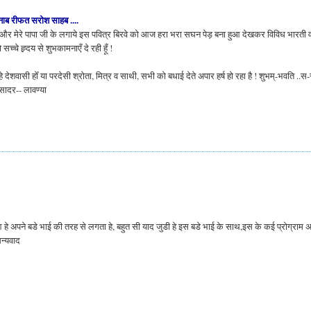
ब रीफत सरोश साहब ....
..और मेरे पापा जी के लगाये इस पवित्र बिरवे को आज हरा भरा सघन पेड़ बना हुआ देखकर विविध भारती 
्चे ह्र्दय से शुभकामनाएँ दे रही हूँ !
ाहे देशवासी होँ या परदेसी श्रोता, मित्र व साथी, सभी को बधाई देते अपार हर्ष हो रहा है ! शुभम्-भवति ..स-स
सादर-- लावण्या
 हे अपने बडे भाई की तरह से लगता हे, बहुत सी याद जुडी हे इस बडे भाई के साथ,इस के कई प्रोग्राम 
न्यवाद