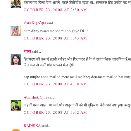
बचपन याद दिला दिया आपने.. पहले हितोपदेश पढ़ता था.. आजकल हिट उपदेश पढ़ रहा
OCTOBER 23, 2008 AT 2:30 AM
कंचन सिंह चौहान
said...
ham dhnyavaad me shamil ho gaye DI...!
OCTOBER 23, 2008 AT 3:43 AM
रंजना
said...
हितोपदेश की कथाएँ इतनी मनोहर और शिक्षाप्रद हैं कि ये सर्वकालिक प्रासंगिक हैं.
मिल गया तो बाकी अंश आपको भेज दूंगी.
aap mujhe apna mail id mere mail me bhej den.mera mail id hai ra
OCTOBER 23, 2008 AT 4:38 AM
Abhishek Ojha
said...
कहानी पसंद आई... आपको और अनुरागजी को भी शुक्रिया. वैसे आगे क्या हुआ उत्सुक
OCTOBER 23, 2008 AT 5:02 AM
RADHIKA
said...