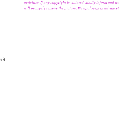
activities. If any copyright is violated, kindly inform and we
will promptly remove the picture. We apologize in advance!
 में