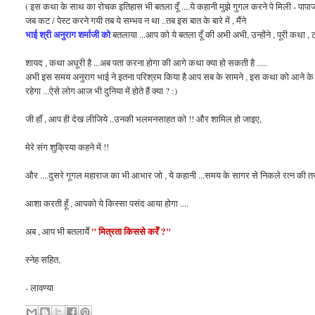
( इस कथा के साथ का रोचक इतिहास भी बतला दूँ ....ये कहानी मुझे गुगल करने पे मिली - पाप
जब कट / पेस्ट करने गयी तब ये सम्भव न था ..तब इस बात के बारे में , मैंने
भाई श्री अनुराग शर्माजी को
बतलाया ...आप को ये बतला दूँ की अभी अभी, उन्होंने , पूरी कथा , 
शायद , कथा अधूरी है ...अब पता करना होगा की आगे कथा क्या हो सकती है .....
अभी इस समय अनुराग भाई ने इतना परिश्रम किया है आप सब के सामने , इस कथा को आने के लिए
रहेगा ...ऐसे लोग आज भी दुनिया में होते हैं क्या ? :)
जी हाँ , आप ही देख लीजिये ..उनकी भलमनसाहत को !! और शामिल हो जाइए,
मेरे संग शुक्रिया कहने में !!
और ....दुसरे गूगल महाराज का भी आभार जो , ये कहानी ...समय के सागर से निकले रत्न की तर
आशा करती हूँ , आपको ये किस्सा पसंद आया होगा ....
" मित्रता किससे करेँ ?"
अब , आप भी बतलायेँ
स्नेह सहित,
- लावण्या