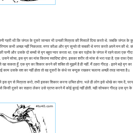
इतनी गहरी थी कि जंगल के दूसरे जानवर भी उनकी मित्रता की मिसालें दिया करते थे. जबकि जंगल के क
 का परिणाम कभी अच्छा नहीं निकलता. मगर कौआ और मृग सुनते तो सबकी थे मगर करते अपने मन की थे.
की पत्नी और उसके दो बच्चों से मृग बहुत प्यार करता था. एक बार पड़ोस के जंगल में रहने वाला एक गी
या. उसने सोचा, इस मृग का मांस कितना स्वादिष्ट होगा. इसका शरीर तो मांस से भरा पडा है. एक दफा ऐसा
खा सकता हूँ. एक मृग का शिकार करने की शक्ति तो मुझमें है ही नहीं. मैं ठहरा गीदड़ - इतने बड़े मृग का
 कोई काम उसके वश का नहीं होता तो वह दूसरों के कंधे पर बन्दूक रखकर चलाना अच्छी तरह जानता है॥
 मृग से मित्रता करो, तभी इसका शिकार करना उचित होगा. भले ही लोग इसे धोखे का नाम दें, परन्तु 
्धि से किसी दूसरे का सहारा लेकर उसे प्राप्त करने में कोई बुराई नहीं होती. यही सोचकर गीदड़ उस मृग क