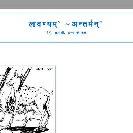
लावण्यम्` ~अन्तर्मन्`
मेरी, आपकी, अन्य की बात