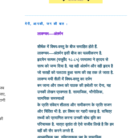
मेरी, आपकी, जग की बात :
लावण्यम----अंतर्मन
शीर्षक में विषय-वस्तु के बीज समाहित होते हैं.
लावण्यम----अंतर्मन इसी बीज का पल्ल्वीकरण है.
हृदयेन सत्यम (यजुर्वेद १८-८५) परमात्मा ने ह्रदय से
सत्य को जन्म दिया है. यह वही अंतर्मन और वही हृदय है
जो सतहों को पलटता हुआ सत्य की तह तक ले जाता है.
लावण्य मयी शैली में विषय-वस्तु का दर्पण
बन जाना और तथ्य को पाठक की हथेली पर देना, यह
 जब
उनकी लेखन प्रवणता है. सामाजिक, भौगोलिक,
 जाए,
सामयिक समस्याओं
राणी
के प्रति संवेदन शीलता और समीकरण के प्रति सजग
और चिंतित भी है. हर विषय पर गहरी पकड़ है. सचित्र
तथ्यों को प्रमाणित करना उनकी शोध वृति का
 की
परिचायक है. यात्रा वृतांत तो ऐसे सजीव लिखे है कि हम
वहीं की सैर करने लगते हैं.
आध्यात्मिक पक्ष, संवेदनात्मक पक्ष के सामायिक