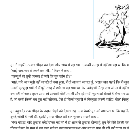
मृग ने नज़रें उठाकर गीदड़ को देखा और सोच में पड़ गया. उसकी समझ में नहीं आ रहा था कि य
"भाई, राम-राम तो हमने कर ली..." हिरन ने कहा -
"परन्तु मैं तो तुम्हें जानता ही नहीं कि तुम कौन हो?"
"भाई, यदि आप मुझे नहीं जानते तो क्या हुआ, मैं तो आपको जानता हूँ. असल बात यह है कि मैं बहुत
उनकी मृत्यु हो गयी तो मैं पूरी तरह से अकेला पड़ गया था. मेरा कोई भी मित्र उस जंगल में नहीं 
बस यही सोचकर इधर आया तो आपकी भोली-भाली और प्रेमभरी सूरत को देखते ही मेरा मन उछलकर कह
है, जो कभी किसी का बुरा नहीं सोचता. ऐसे ही किसी प्राणी से मित्रता करनी चाहिए, बोलो मित
मृग बहुत देर तक गीदड़ के उदास चेहरे को देखता रहा. उस बेचारे मृग को क्या पता था कि यह 
बुराई सोची ही नहीं थी. इसलिए उस गीदड़ की बात सुनकर उसने कहा -
"भैया गीदड़! यदि तुम्हारा कोई दोस्त नहीं तो मैं ही आज से तुम्हारा दोस्त हूँ. तुम मेरे होते किसी
गीदड़ ने मृग के मुख से यह शब्द सुने तो बहुत प्रसन्न हुआ और मृग के पास ही हरी-हरी घास पर ब