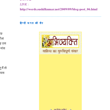
LINK :
http://words.sushilkumar.net/2009/09/blog-post_06.html
हिन्दी जगत की सैर
ुछ
 कौआ
दड़ उस
 मांस
मैं तो
े पास
यह विजेट चाहिए?