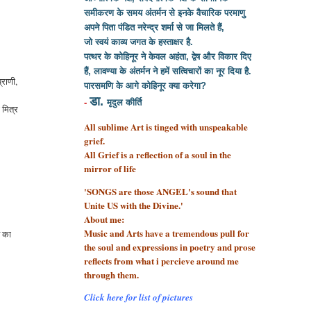
समीकरण के समय अंतर्मन से इनके वैचारिक परमाणु
अपने पिता पंडित नरेन्द्र शर्मा से
जा मिलते हैं,
जो स्वयं काव्य जगत के हस्ताक्षर है.
पत्थर के कोहिनूर ने केवल अहंता, द्वेष और विकार दिए
हैं, लावण्या के अंतर्मन ने हमें सत्विचारों का नूर दिया है.
्राणी,
पारसमणि के आगे कोहिनूर क्या करेगा?
डा.
-
मृदुल कीर्ति
 मित्र
All sublime Art is tinged with unspeakable
grief.
All Grief is a reflection of a soul
in the
mirror of life
'SONGS are those ANGEL's sound that
Unite US with the Divine.'
About me:
Music and Arts have a tremendous pull for
श का
the soul and expressions in poetry and prose
reflects from what i percieve around me
through them.
Click here for list of pictures