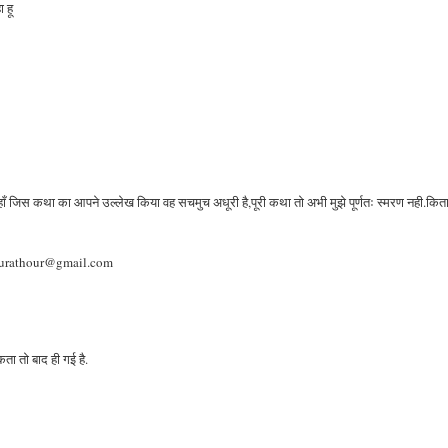
 हू
यहाँ जिस कथा का आपने उल्लेख किया वह सचमुच अधूरी है,पूरी कथा तो अभी मुझे पूर्णतः स्मरण नही.किताब
njurathour@gmail.com
ता तो बाद ही गई है.