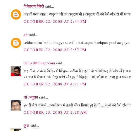
दिनेशराय द्विवेदी
said...
कहानी पसंद आई। अनुराग जी का अनुराग भी। अनुराग जी को मेरी ओर से भी धन्यव
OCTOBER 22, 2008 AT 2:44 PM
art
said...
schha mitra bahut bhagya se milta hai...apna bachpan yaad aa gaya
OCTOBER 22, 2008 AT 2:57 PM
betuki@bloger.com
said...
कहानी आज के परिप्रेक्ष्य में बिल्कुल सटीक है। इसी किसी भी तरह से सोच लें। र
आ गया है रोजाना नये मित्र बनेंगे और पुराने बिछुड़ेंगे। हां, कौओ की तरह कुछ च
OCTOBER 22, 2008 AT 4:21 PM
डॉ .अनुराग
said...
हमारी बोध कथाये ...अपने आप में इतनी सीख छिपाए हुए है की ....बच्चो को ढेरो संस्
OCTOBER 23, 2008 AT 2:28 AM
कुश
said...