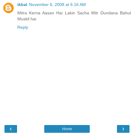
ikbal
November 6, 2008 at 6:16 AM
Mitra Kerna Aasan Hai Lakin Sacha Mitr Dundana Bahut
Muskil hai
Reply
‹
›
Home