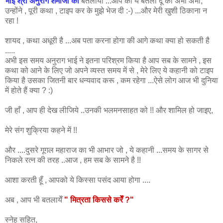
भाई श्री अनुराग शर्माजी को
बतलाया ...आप को ये बतला दूँ की अभी अभी,
उन्होंने , पूरी कथा , टाइप कर के मुझे भेज दी :-) ...और मेरी खुशी ठिकाना न
रहा !
शायद , कथा अधूरी है ...अब पता करना होगा की आगे कथा क्या हो सकती है
.....
अभी इस समय अनुराग भाई ने इतना परिश्रम किया है आप सब के सामने , इस
कथा को आने के लिए जो अपने व्यस्त समय में से , मेरे लिए ये कहानी को टाइप
किया है उसका जितनी बार धन्यवाद करू , कम रहेगा ...ऐसे लोग आज भी दुनिया
में होते हैं क्या ? :)
जी हाँ , आप ही देख लीजिये ..उनकी भलमनसाहत को !! और शामिल हो जाइए,
मेरे संग शुक्रिया कहने में !!
और ....दुसरे गूगल महाराज का भी आभार जो , ये कहानी ...समय के सागर से
निकले रत्न की तरह ..आज , हम सब के सामने है !!
आशा करती हूँ , आपको ये किस्सा पसंद आया होगा ....
अब , आप भी बतलायेँ
" मित्रता किससे करेँ ?"
स्नेह सहित,