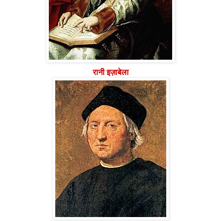
रानी इज़ाबेला