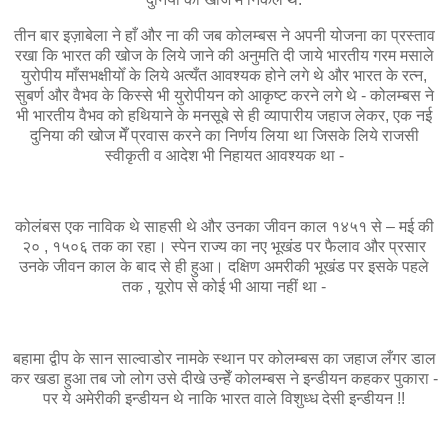
तीन बार इज़ाबेला ने हाँ और ना की जब कोलम्बस ने अपनी योजना का प्रस्ताव
रखा कि भारत की खोज के लिये जाने की अनुमति दी जाये भारतीय गरम मसाले
युरोपीय माँसभक्षीयोँ के लिये अत्यँत आवश्यक होने लगे थे और भारत के रत्न,
सुबर्ण और वैभव के किस्से भी युरोपीयन को आकृष्ट करने लगे थे - कोलम्बस ने
भी भारतीय वैभव को हथियाने के मनसूबे से ही व्यापारीय जहाज लेकर, एक नई
दुनिया की खोज मेँ प्रवास करने का निर्णय लिया था जिसके लिये राजसी
स्वीकृती व आदेश भी निहायत आवश्यक था -
कोलंबस एक नाविक थे साहसी थे और उनका जीवन काल १४५१ से – मई की
२० , १५०६ तक का रहा। स्पेन राज्य का नए भूखंड पर फैलाव और प्रसार
उनके जीवन काल के बाद से ही हुआ। दक्षिण अमरीकी भूखंड पर इसके पहले
तक , यूरोप से कोई भी आया नहीं था -
बहामा द्वीप के सान साल्वाडोर नामके स्थान पर कोलम्बस का जहाज लँगर डाल
कर खडा हुआ तब जो लोग उसे दीखे उन्हेँ कोलम्बस ने इन्डीयन कहकर पुकारा -
पर ये अमेरीकी इन्डीयन थे नाकि भारत वाले विशुध्ध देसी इन्डीयन !!