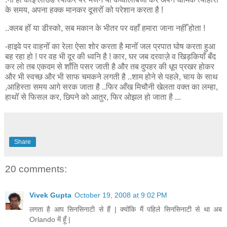
के समय, अपना हक्क मानकर दूसरोँ को परेशान करता है !
..क्लब होँ या डीस्को, सब मकान के भीतर पर वहाँ हमारा जाना नहीँ होता !
-हाइवे पर वाहनोँ का रेला ऐसा शोर करता है मानोँ जल प्रपात घोष करता हुआ
बह रहा हो ! पर वह भी दूर की ध्वनि है ! कार, घर जब दरवाज़े व खिड़कियाँ बँद
कर लो तब एकदम से शाँति पसर जाती है और तब दुपहर की धूप प्रखर होकर
और भी स्वच्छ और भी साफ चमकने लगती है ..शाम होने से पहले, चाय के साथ
,आहिस्ता समय आगे सरक जाता है ..फिर आँख मिचौनी खेलता वक्त का लम्हा,
हाथोँ से फिसल कर, छिपने को आतुर, फिर ओझल हो जाता है ...
Share
20 comments:
Vivek Gupta
October 19, 2008 at 9:02 PM
लगता है आप सिनसिनाटी से हैं | क्योंकि मैं पहिले सिनसिनाटी से था अब
Orlando में हूँ |