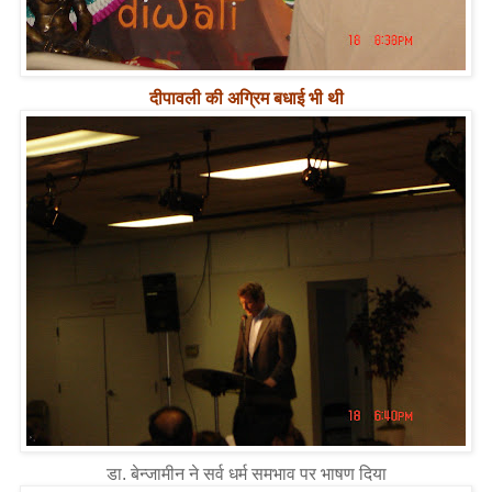
दीपावली की अग्रिम बधाई भी थी
डा. बेन्जामीन ने सर्व धर्म समभाव पर भाषण दिया