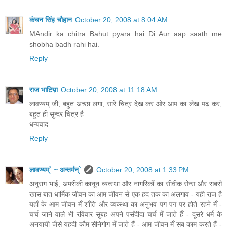
कंचन सिंह चौहान
October 20, 2008 at 8:04 AM
MAndir ka chitra Bahut pyara hai Di Aur aap saath me
shobha badh rahi hai.
Reply
राज भाटिय़ा
October 20, 2008 at 11:18 AM
लावण्यम् जी, बहुत अच्छा लगा, सारे चित्र देख कर ओर आप का लेख पढ कर,
बहुत ही सुन्दर चित्र है
धन्यवाद
Reply
लावण्यम्` ~ अन्तर्मन्`
October 20, 2008 at 1:33 PM
अनुराग भाई, अमरीकी कानून व्यव्स्था और नागरिकोँ का सीवीक सेन्स और सबसे
खास बात धार्मिक जीवन का आम जीवन से एक हद तक का अलगाव - यही राज है
यहाँ के आम जीवन मेँ शाँति और व्यव्स्था का अनुभव पग पग पर होते रहने मेँ -
चर्च जाने वाले भी रविवार सुबह अपने पसँदीदा चर्च मेँ जाते हैँ - दूसरे धर्म के
अनुयायी जैसे यहूदी कौम सीनेगोग मेँ जाते हैँ - आम जीवन मेँ सब काम करते हैँ -