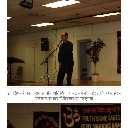
डा. सिध्धर्थ काक सम्माननीय अतिथि ने भारत वर्ष की साँस्कृतिक धरोहर व
योगदान के बारे मेँ विस्तार से समझाया