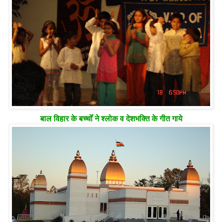
बाल विहार के बच्चोँ ने श्लोक व देशभक्ति के गीत गाये