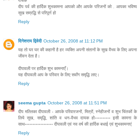
रोचक
दीप पर्व की हार्दिक शुभकामना आपको और आपके परिजनों को . आपका भविष्य
सुख सम्रद्धि से परिपूर्ण हो
Reply
दिनेशराय द्विवेदी
October 26, 2008 at 11:12 PM
यह तो घर घर की कहानी है हर व्यक्ति अपनी संतानों के सुख वैभव के लिए अपना
जीवन देता है।
दीपावली पर हार्दिक शुभ कामनाएँ।
यह दीपावली आप के परिवार के लिए सर्वांग समृद्धि लाए।
Reply
seema gupta
October 26, 2008 at 11:51 PM
दीप मल्लिका दीपावली - आपके परिवारजनों, मित्रों, स्नेहीजनों व शुभ चिंतकों के
लिये सुख, समृद्धि, शांति व धन-वैभव दायक हो॰॰॰॰॰॰॰॰॰॰ इसी कामना के
साथ॰॰॰॰॰॰॰॰॰॰॰॰॰॰॰॰॰॰ दीपावली एवं नव वर्ष की हार्दिक बधाई एवं शुभकामनाएं
Reply