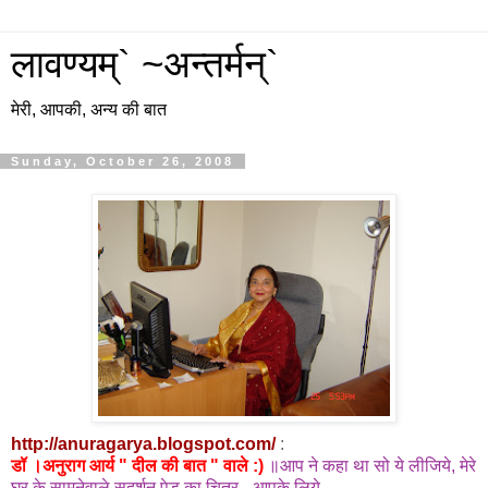
लावण्यम्` ~अन्तर्मन्`
मेरी, आपकी, अन्य की बात
Sunday, October 26, 2008
http://anuragarya.blogspot.com/
:
डॉ ।अनुराग आर्य " दील की बात " वाले :)
॥आप ने कहा था सो ये लीजिये, मेरे
घर के सामनेवाले सुदर्शन पेड का चित्र - आपके लिये ..