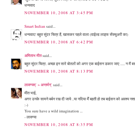
धन्यवाद
NOVEMBER 10, 2008 AT 3:45 PM
Smart Indian
said...
धन्यवाद! बहुत सुंदर चित्र हैं, खासकर पहले वाला (वाईल्ड लाइफ सेंक्चुअरी का)
NOVEMBER 10, 2008 AT 6:42 PM
अमिताभ मीत
said...
बहुत सुंदर चित्र. अच्छा इन सारे बोतलों को अगर एक बाईसन डकार जाए ..... न मैं बस स
NOVEMBER 10, 2008 AT 8:13 PM
लावण्यम्` ~ अन्तर्मन्`
said...
मीत भाई,
अगर उनके सामने बर्बन रख दी जाये ..या नदिया मेँ बहती हो तब बाईसन को अवश्य नशा 
:-)
You sure have a wild imagination ...
- लावण्या
NOVEMBER 10, 2008 AT 8:35 PM