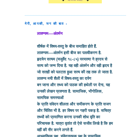
मेरी, आपकी, जग की बात :
लावण्यम----अंतर्मन
शीर्षक में विषय-वस्तु के बीज समाहित होते हैं.
लावण्यम----अंतर्मन इसी बीज का पल्ल्वीकरण है.
हृदयेन सत्यम (यजुर्वेद १८-८५) परमात्मा ने ह्रदय से
सत्य को जन्म दिया है. यह वही अंतर्मन और वही हृदय है
जो सतहों को पलटता हुआ सत्य की तह तक ले जाता है.
लावण्य मयी शैली में विषय-वस्तु का दर्पण
बन जाना और तथ्य को पाठक की हथेली पर देना, यह
उनकी लेखन प्रवणता है. सामाजिक, भौगोलिक,
सामयिक समस्याओं
के प्रति संवेदन शीलता और समीकरण के प्रति सजग
और चिंतित भी है. हर विषय पर गहरी पकड़ है. सचित्र
तथ्यों को प्रमाणित करना उनकी शोध वृति का
परिचायक है. यात्रा वृतांत तो ऐसे सजीव लिखे है कि हम
वहीं की सैर करने लगते हैं.
आध्यात्मिक पक्ष, संवेदनात्मक पक्ष के सामायिक