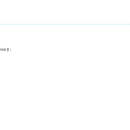
िकारक है।