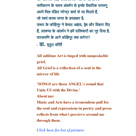
समीकरण के समय अंतर्मन से इनके वैचारिक परमाणु
अपने पिता पंडित नरेन्द्र शर्मा से
जा मिलते हैं,
जो स्वयं काव्य जगत के हस्ताक्षर है.
पत्थर के कोहिनूर ने केवल अहंता, द्वेष और विकार दिए
हैं, लावण्या के अंतर्मन ने हमें सत्विचारों का नूर दिया है.
पारसमणि के आगे कोहिनूर क्या करेगा?
डा.
-
मृदुल कीर्ति
All sublime Art is tinged with unspeakable
grief.
All Grief is a reflection of a soul
in the
mirror of life
'SONGS are those ANGEL's sound that
Unite US with the Divine.'
About me:
Music and Arts have a tremendous pull for
the soul and expressions in poetry and prose
reflects from what i percieve around me
through them.
Click here for list of pictures