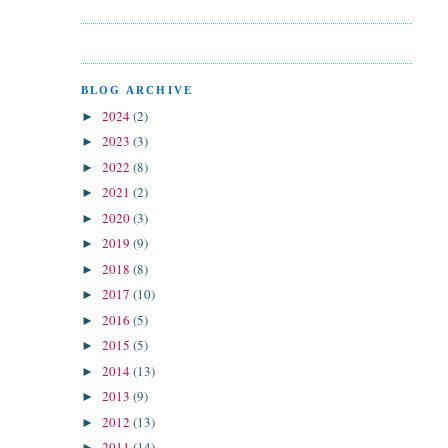
BLOG ARCHIVE
2024
(2)
►
2023
(3)
►
2022
(8)
►
2021
(2)
►
2020
(3)
►
2019
(9)
►
2018
(8)
►
2017
(10)
►
2016
(5)
►
2015
(5)
►
2014
(13)
►
2013
(9)
►
2012
(13)
►
2011
(14)
►