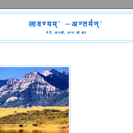
लावण्यम्` ~अन्तर्मन्`
मेरी, आपकी, अन्य की बात