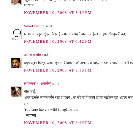
धन्यवाद
NOVEMBER 10, 2008 AT 3:45 PM
Smart Indian
said...
धन्यवाद! बहुत सुंदर चित्र हैं, खासकर पहले वाला (वाईल्ड लाइफ सेंक्चुअरी का)
NOVEMBER 10, 2008 AT 6:42 PM
अमिताभ मीत
said...
बहुत सुंदर चित्र. अच्छा इन सारे बोतलों को अगर एक बाईसन डकार जाए ..... न मैं बस स
NOVEMBER 10, 2008 AT 8:13 PM
लावण्यम्` ~ अन्तर्मन्`
said...
मीत भाई,
अगर उनके सामने बर्बन रख दी जाये ..या नदिया मेँ बहती हो तब बाईसन को अवश्य नशा 
:-)
You sure have a wild imagination ...
- लावण्या
NOVEMBER 10, 2008 AT 8:35 PM