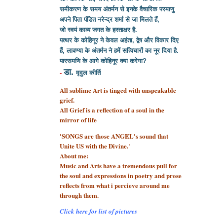
समीकरण के समय अंतर्मन से इनके वैचारिक परमाणु
अपने पिता पंडित नरेन्द्र शर्मा से
जा मिलते हैं,
जो स्वयं काव्य जगत के हस्ताक्षर है.
पत्थर के कोहिनूर ने केवल अहंता, द्वेष और विकार दिए
हैं, लावण्या के अंतर्मन ने हमें सत्विचारों का नूर दिया है.
पारसमणि के आगे कोहिनूर क्या करेगा?
डा.
-
मृदुल कीर्ति
All sublime Art is tinged with unspeakable
grief.
All Grief is a reflection of a soul
in the
mirror of life
'SONGS are those ANGEL's sound that
Unite US with the Divine.'
About me:
Music and Arts have a tremendous pull for
the soul and expressions in poetry and prose
reflects from what i percieve around me
through them.
Click here for list of pictures