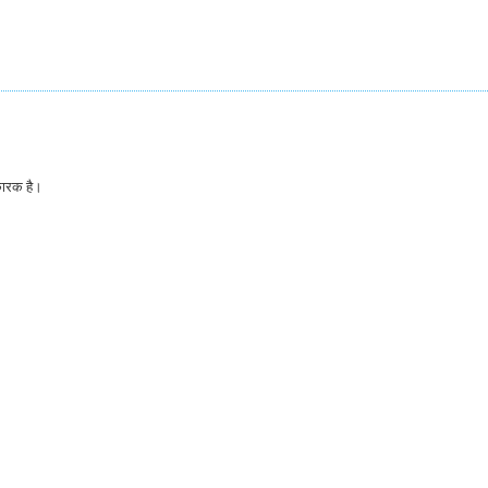
िकारक है।