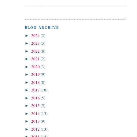
BLOG ARCHIVE
2024
(2)
►
2023
(3)
►
2022
(8)
►
2021
(2)
►
2020
(3)
►
2019
(9)
►
2018
(8)
►
2017
(10)
►
2016
(5)
►
2015
(5)
►
2014
(13)
►
2013
(9)
►
2012
(13)
►
2011
(14)
►