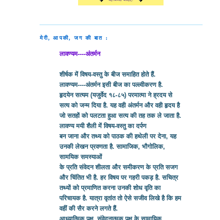
मेरी, आपकी, जग की बात :
लावण्यम----अंतर्मन
शीर्षक में विषय-वस्तु के बीज समाहित होते हैं.
लावण्यम----अंतर्मन इसी बीज का पल्ल्वीकरण है.
हृदयेन सत्यम (यजुर्वेद १८-८५) परमात्मा ने ह्रदय से
सत्य को जन्म दिया है. यह वही अंतर्मन और वही हृदय है
जो सतहों को पलटता हुआ सत्य की तह तक ले जाता है.
लावण्य मयी शैली में विषय-वस्तु का दर्पण
बन जाना और तथ्य को पाठक की हथेली पर देना, यह
उनकी लेखन प्रवणता है. सामाजिक, भौगोलिक,
सामयिक समस्याओं
के प्रति संवेदन शीलता और समीकरण के प्रति सजग
और चिंतित भी है. हर विषय पर गहरी पकड़ है. सचित्र
तथ्यों को प्रमाणित करना उनकी शोध वृति का
परिचायक है. यात्रा वृतांत तो ऐसे सजीव लिखे है कि हम
वहीं की सैर करने लगते हैं.
आध्यात्मिक पक्ष, संवेदनात्मक पक्ष के सामायिक