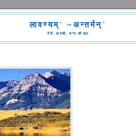
लावण्यम्` ~अन्तर्मन्`
मेरी, आपकी, अन्य की बात