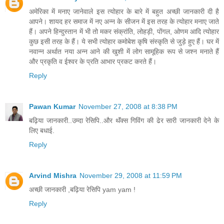
अमेरिका में मनाए जानेवाले इस त्‍योहार के बारे में बहुत अच्‍छी जानकारी दी है
आपने। शायद हर समाज में नए अन्‍न के सीजन में इस तरह के त्‍योहार मनाए जाते
हैं। अपने हिन्‍दुस्‍तान में भी तो मकर संक्रांति, लोहड़ी, पोंगल, ओणम आदि त्‍योहार
कुछ इसी तरह के हैं। ये सभी त्‍योहार कमोबेश कृषि संस्‍कृति से जुड़े हुए हैं। घर में
नवान्‍न अर्थात नया अन्‍न आने की खुशी में लोग सामूहिक रूप से जश्‍न मनाते हैं
और प्रकृति व ईश्‍वर के प्रति आभार प्रकट करते हैं।
Reply
Pawan Kumar
November 27, 2008 at 8:38 PM
बढ़िया जानकारी..उम्दा रेसिपि..और थॅंक्स गिविंग की ढेर सारी जानकारी देने के
लिए बधाई.
Reply
Arvind Mishra
November 29, 2008 at 11:59 PM
अच्छी जानकारी ,बढ़िया रेसिपि yam yam !
Reply