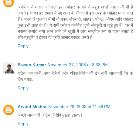
अमेरिका में मनाए जानेवाले इस त्‍योहार के बारे में बहुत अच्‍छी जानकारी दी है
आपने। शायद हर समाज में नए अन्‍न के सीजन में इस तरह के त्‍योहार मनाए जाते
हैं। अपने हिन्‍दुस्‍तान में भी तो मकर संक्रांति, लोहड़ी, पोंगल, ओणम आदि त्‍योहार
कुछ इसी तरह के हैं। ये सभी त्‍योहार कमोबेश कृषि संस्‍कृति से जुड़े हुए हैं। घर में
नवान्‍न अर्थात नया अन्‍न आने की खुशी में लोग सामूहिक रूप से जश्‍न मनाते हैं
और प्रकृति व ईश्‍वर के प्रति आभार प्रकट करते हैं।
Reply
Pawan Kumar
November 27, 2008 at 8:38 PM
बढ़िया जानकारी..उम्दा रेसिपि..और थॅंक्स गिविंग की ढेर सारी जानकारी देने के
लिए बधाई.
Reply
Arvind Mishra
November 29, 2008 at 11:59 PM
अच्छी जानकारी ,बढ़िया रेसिपि yam yam !
Reply