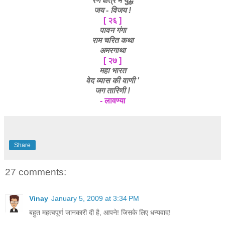
रण क्षेत्र मेँ युद्ध
जय - विजय !
[ २६ ]
पावन गंगा
राम चरित कथा
अमरगाथा
[ २७ ]
महा भारत
वेद व्यास की वाणी '
जग तारिणी !
- लावण्या
Share
27 comments:
Vinay
January 5, 2009 at 3:34 PM
बहुत महत्वपूर्ण जानकारी दी है, आपने! जिसके लिए धन्यवाद!