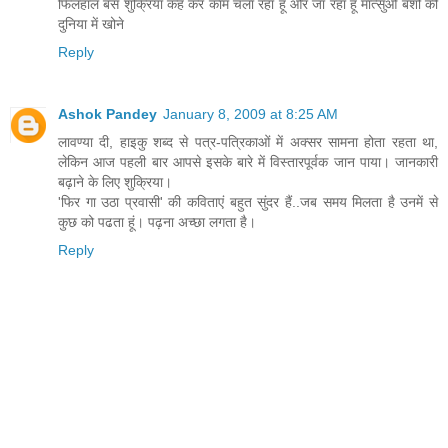
फिलहाल बस शुक्रिया कह कर काम चला रहा हूं और जा रहा हूं मात्सुओ बशो की
दुनिया में खोने
Reply
Ashok Pandey
January 8, 2009 at 8:25 AM
लावण्‍या दी, हाइकु शब्‍द से पत्र-पत्रिकाओं में अक्‍सर सामना होता रहता था,
लेकिन आज पहली बार आपसे इसके बारे में विस्‍तारपूर्वक जान पाया। जानकारी
बढ़ाने के लिए शुक्रिया।
'फिर गा उठा प्रवासी' की कविताएं बहुत सुंदर हैं..जब समय मिलता है उनमें से
कुछ को पढता हूं। पढ़ना अच्‍छा लगता है।
Reply