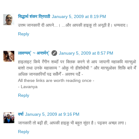
सिद्धार्थ शंकर त्रिपाठी
January 5, 2009 at 8:19 PM
उत्तम जानकारी दी आपने...। ...और आपकी हाइकू तो अनूठी है। धन्यवाद।
Reply
लावण्यम्` ~ अन्तर्मन्`
January 5, 2009 at 8:57 PM
हाइलाइट किये रँगीन शब्दोँ पर क्लिक करने से आप जापानी महाकवि मात्सुओ
बाशो तथा उनके महाकाव्य " ओकु नो हीशोमोची " और मात्सुओका शिकिे बारे मेँ
अधिक जानकारियाँ पढ सकेँगेँ - अवश्य पढेँ -
All these links are worth reading once -
- Lavanya
Reply
वर्षा
January 5, 2009 at 9:16 PM
जानकारी तो बढ़ी ही, आपकी हाइकु भी बहुत सुंदर है। पढ़कर अच्छा लगा।
Reply