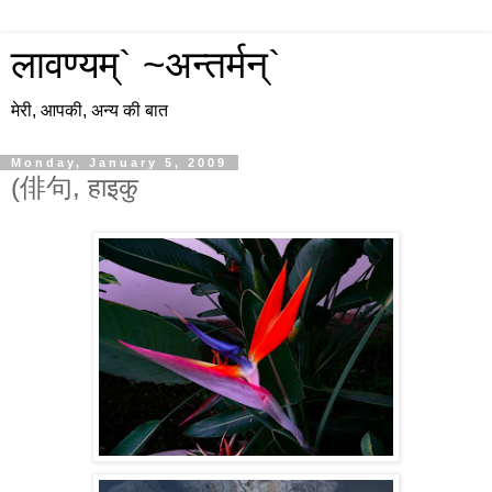
लावण्यम्` ~अन्तर्मन्`
मेरी, आपकी, अन्य की बात
Monday, January 5, 2009
(俳句, हाइकु