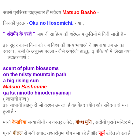
सबसे प्रसिध्ध हाइकुकार हैं महोदय
Matsuo Bashō
-
जिनकी पुस्तक
Oku no
Hosomichi
,
- या ,
" अंतर्मन के रस्ते "
जापानी साहित्य की श्रेष्ठतम कृतियों में गिनी जाती है -
इस सुंदर काव्य विधा को जब विश्व की
अन्य भाषाओ
ने अपनाया तब उनका
स्वरूप , उसी के अनुरूप बदला - जैसे अंग्रेजी हाइकु, ३ पंक्तियों में लिखा गया
। उदाहरणार्थ :
scent of plum blossoms
on the misty mountain path
a big rising sun --
Matsuo Bashoume
ga ka ninotto hinoderuyamaji
( जापानी शब्द )
इस जापानी हाइकु से जो द्रश्य उभरता है वह बेहद रंगीन और संवेदना से भरा
हुआ है -
मानो
केसरिया
सन्यासीयों का वस्त्र लपेटे ,
बौध्ध मुनि
, सदीयों पुराने मन्दिर में ,
पुराने
पीतल
से बनी सपाट तश्तरीनुमा गोंग बजा रहे हैं और
सूर्य
उदित हो रहा है