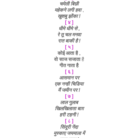
चमेली बिछी
महेकने लगी हवा
,
खुशबु झोंका !
[ ४ ]
धीमे धीमे से ,
रे तू चल मनवा
रात बाकी है !
[ ५ ]
कोई आता है ,
वो साज सजाता
है
गीत गाता है
[ ६ ]
आसमान पर
एक नन्ही चिडिया
मैं जमीन पर !
[ ७ ]
लाल गुलाब
खिलखिलाता बाग़
हरी टहनी !
[ ८ ]
सिंदूरी गेंदा
मुस्काए जयमाला में