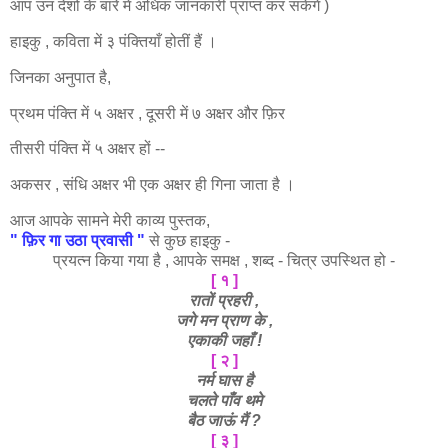
आप उन देशों के बारे में अधिक जानकारी प्राप्त कर सकेंगें )
हाइकु , कविता में ३ पंक्तियाँ होतीं हैं ।
जिनका अनुपात है,
प्रथम पंक्ति में ५ अक्षर , दूसरी में ७ अक्षर और फ़िर
तीसरी पंक्ति में ५ अक्षर हों --
अकसर ,
संधि अक्षर
भी एक अक्षर ही गिना जाता है ।
आज आपके सामने मेरी काव्य पुस्तक,
" फ़िर गा उठा प्रवासी "
से कुछ हाइकु -
प्रयत्न किया गया है , आपके समक्ष , शब्द - चित्र उपस्थित हो -
[ १ ]
रातों प्रहरी ,
जगे मन प्राण के ,
एकाकी जहाँ !
[ २ ]
नर्म घास है
चलते पाँव थमे
बैठ जाऊं मैं ?
[ ३ ]