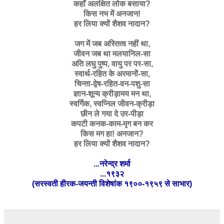
कहाँ अलक्षित लोक बसाया?
किस नभ में अनजान!
हर लिया क्यों शैशव नादान?
जग में जब अस्तित्व नहीं था,
जीवन जब था मलयानिल-सा
अति लघु पुष्प, वायु पर पर-सा,
स्वार्थ-रहित के अरमानों-सा,
चिन्ता-द्वेष-रहित-वन-पशु-सा
ज्ञान-शून्य क्रीड़ामय मन था,
स्वर्गिक, स्वप्निल जीवन-क्रीड़ा
छीन ले गया दे उर-पीड़ा
कपटी कनक-काम-मृग बन कर
किस मग हा! अनजान?
हर लिया क्यों शैशव नादान?
...नरेन्द्र शर्मा
...१९३२
(सरस्वती हीरक-जयन्ती विशेषांक १९००-१९५९ से साभार)