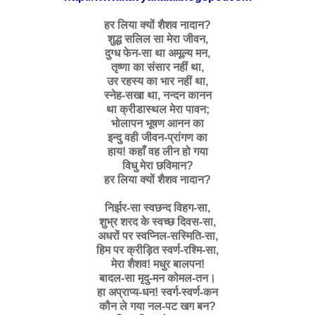
हर लिया क्यों शैशव नादान?
शुद्ध सलिल सा मेरा जीवन,
दुग्ध फेन-सा था अमूल्य मन,
तृष्णा का संसार नहीं था,
उर रहस्य का भार नहीं था,
स्नेह-सखा था, नन्दन कानन
था क्रीडास्थल मेरा पावन;
भोलापन भूषण आनन का
इन्दु वही जीवन-प्रांगण का
हाय! कहाँ वह लीन हो गया
विधु मेरा छविमान?
हर लिया क्यों शैशव नादान?
निर्झर-सा स्वछन्द विहग-सा,
शुभ्र शरद के स्वच्छ दिवस-सा,
अधरों पर स्वप्निल-सस्मिति-सा,
हिम पर क्रीड़ित स्वर्ण-रश्मि-सा,
मेरा शैशव! मधुर बालपन!
बादल-सा मृदु-मन कोमल-तन।
हा अप्राप्य-धन! स्वर्ग-स्वर्ण-कन
कौन ले गया नल-पट खग बन?