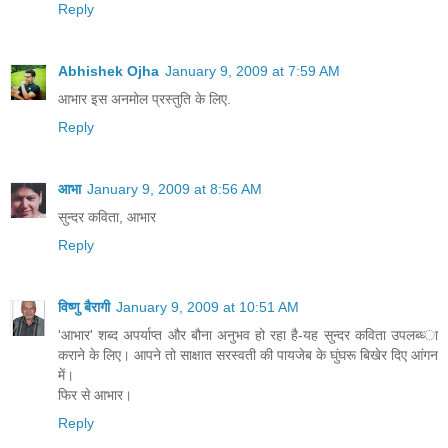
Reply
Abhishek Ojha
January 9, 2009 at 7:59 AM
आभार इस अनमोल प्रस्तुति के लिए.
Reply
आभा
January 9, 2009 at 8:56 AM
सुन्दर कविता, आभार
Reply
विष्णु बैरागी
January 9, 2009 at 10:51 AM
'आभार' शब्‍द अपर्याप्‍त और बौना अनुभव हो रहा है-यह सुन्‍दर कविता उपलब्‍ध्‍ा
कराने के लिए। आपने तो साक्षात सरस्‍वती की पायजेब के घुंघरू बिखेर दिए आंगन
में।
फिर से आभार।
Reply