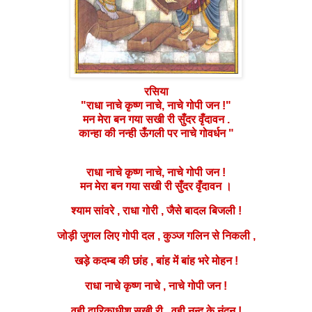
रसिया
"राधा नाचे कृष्ण नाचे, नाचे गोपी जन !"
मन मेरा बन गया सखी री सुँदर वृँदावन .
कान्हा की नन्ही ऊँगली पर नाचे गोवर्धन "
राधा नाचे कृष्ण नाचे, नाचे गोपी जन !
मन
मेरा बन गया सखी री सुँदर वृँदावन ।
श्याम सांवरे , राधा गोरी , जैसे बादल बिजली !
जोड़ी जुगल लिए गोपी दल , कुञ्ज गलिन से निकली ,
खड़े कदम्ब की छांह , बांह में बांह भरे मोहन !
राधा नाचे कृष्ण नाचे , नाचे गोपी जन !
वही द्वारिकाधीश सखी री , वही नन्द के नंदन !