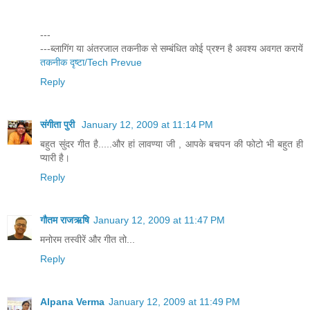
---
---ब्लागिंग या अंतरजाल तकनीक से सम्बंधित कोई प्रश्न है अवश्य अवगत करायें
तकनीक दृष्टा/Tech Prevue
Reply
संगीता पुरी
January 12, 2009 at 11:14 PM
बहुत सुंदर गीत है.....और हां लावण्‍या जी , आपके बचपन की फोटो भी बहुत ही
प्‍यारी है।
Reply
गौतम राजऋषि
January 12, 2009 at 11:47 PM
मनोरम तस्वीरें और गीत तो...
Reply
Alpana Verma
January 12, 2009 at 11:49 PM