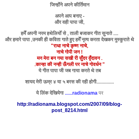
जिन्होँने अपने कीर्तिमान
अपने आप बनाए -
और वही पापा जी,
हमेँ अपनी नरम हथेलियोँ से , ताली बजाकर गीत सुनाते ....
और हमारे पापा ,उनकी ही कविता गाते हुए हमेँ नृत्य करता देखकर मुस्कुराते थे
"राधा नाचे कृष्ण नाचे,
नाचे गोपी जन !
मन मेरा बन गया सखी री सुँदर वृँदावन .
.कान्हा की नन्ही ऊँगली पर नाचे गोवर्धन "
ये गीत पापा जी जब गाया करते थे तब
शायद मेरी ऊम्र ४ या ५ बरस की रही होगी..............
ये लिंक देखियेगा
......
radionama
पर
http://radionama.blogspot.com/2007/09/blog-
post_8214.html