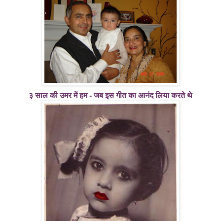
३ साल की उमर में हम - जब इस गीत का आनंद लिया करते थे