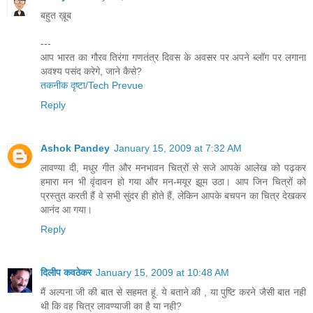
बहुत ख़ूब
---
आप भारत का गौरव तिरंगा गणतंत्र दिवस के अवसर पर अपने ब्लॉग पर लगाना
अवश्य पसंद करेगे, जाने कैसे?
तकनीक दृष्टा/Tech Prevue
Reply
Ashok Pandey
January 15, 2009 at 7:32 AM
लावण्‍या दी, मधुर गीत और मनभावन चित्रों से सजे आपके आलेख को पढ़कर
हमारा मन भी वृंदावन हो गया और मन-मयूर झूम उठा। आप जिन चित्रों को
प्रस्‍तुत करती हैं वे सभी सुंदर ही होते हैं, लेकिन आपके बचपन का चित्र देखकर
आनंद आ गया।
Reply
दिलीप कवठेकर
January 15, 2009 at 10:48 AM
मैं अल्पना जी की बात से सहमत हूं. ये बताने की , या पुष्टि करने जैसी बात नही
थी कि वह चित्र लावण्याजी का है या नही?