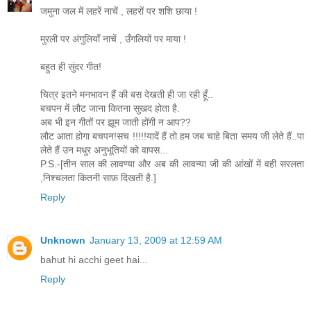
जमुना जल में लहरें नाचें , लहरों पर शशि छाया !
मुरली पर अंगुलियाँ नाचें , उँगलियों पर माया !
बहुत ही सुंदर गीत!
चित्र इतने मनभावन हैं की बस देखती ही जा रही हूँ..
बचपन में लौट जाना कितना सुखद होता है.
अब भी इन गीतों पर झूम जाती होंगी न आप??
लौट आता होगा बचपन!सच !!!!!यादें हैं तो हम जब चाहे बिता समय जी लेते हैं..पा
लेते हैं उन मधुर अनुभूतियों को वापस...
P.S.-[तीन साल की लावण्या और अब की लावन्या जी की आंखों में वही सरलता
,निश्चलता कितनी साफ़ दिखती है.]
Reply
Unknown
January 13, 2009 at 12:59 AM
bahut hi acchi geet hai...
Reply