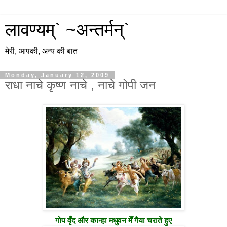
लावण्यम्` ~अन्तर्मन्`
मेरी, आपकी, अन्य की बात
Monday, January 12, 2009
राधा नाचे कृष्ण नाचे , नाचे गोपी जन
गोप वृँद और कान्हा मधुवन मेँ गैया चराते हुए