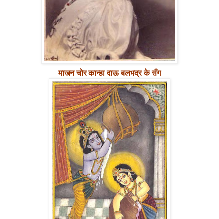
माखन चोर कान्हा दाऊ बलभद्र के सँग