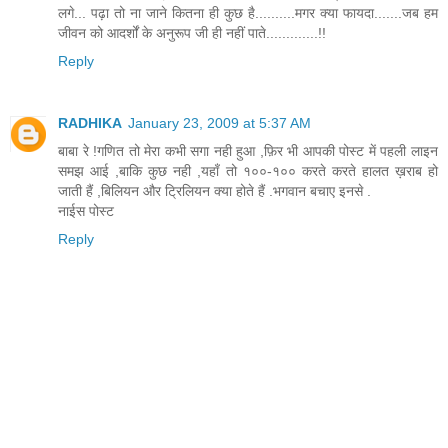
लगे... पढ़ा तो ना जाने कितना ही कुछ है..........मगर क्या फायदा.......जब हम
जीवन को आदर्शों के अनुरूप जी ही नहीं पाते.............!!
Reply
RADHIKA
January 23, 2009 at 5:37 AM
बाबा रे !गणित तो मेरा कभी सगा नही हुआ ,फ़िर भी आपकी पोस्ट में पहली लाइन
समझ आई ,बाकि कुछ नही ,यहाँ तो १००-१०० करते करते हालत ख़राब हो
जाती हैं ,बिलियन और ट्रिलियन क्या होते हैं .भगवान बचाए इनसे .
नाईस पोस्ट
Reply