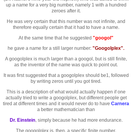
up a name for a very big number, namely 1 with a hundred
zeroes after it.
He was very certain that this number was not infinite, and
therefore equally certain that it had to have a name.
At the same time that he suggested
"googol"
he gave a name for a still larger number:
"Googolplex".
A googolplex is much larger than a googol, but is still finite,
as the inventor of the name was quick to point out.
It was first suggested that a googolplex should be
1, followed
by writing zeros until you got tired.
This is a description of what would actually happen if one
actually tried to write a googolplex, but different people get
tired at different times and it would never do to have
Carnera
a better mathematician than
Dr. Einstein
, simply because he had more endurance.
The googolplex is, then, a specific finite number,