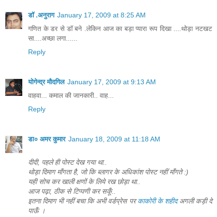
डॉ .अनुराग
January 17, 2009 at 8:25 AM
गणित के डर से डॉ बने .लेकिन आज का बड़ा प्यारा रूप दिखा ....थोड़ा नटखट
सा....अच्छा लगा......
Reply
योगेन्द्र मौदगिल
January 17, 2009 at 9:13 AM
वाहवा... कमाल की जानकारी.. वाह...
Reply
डा० अमर कुमार
January 18, 2009 at 11:18 AM
दीदी, पहले ही पोस्ट देख गया था..
थोड़ा दिमाग माँगता है, जो कि ब्लागर के अधिकांश पोस्ट नहीं माँगते :)
यही सोच कर खाली क्षणों के लिये रख छोड़ा था..
आज पढ़ा, ठीक से टिप्पणी कर सकूँ..
इतना दिमाग भी नहीं बचा कि अभी वर्डप्रेस पर
काकोरी के शहीद
अगली कड़ी दे
पाऊँ ।