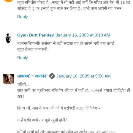
बहुत गणितीय पोस्ट है ..समझ में तो नही आई क्यों कि गणित और मेरा भी ३६ का
आंकडा है :) पर इसको बुक मार्क कर लिया है ..कभी काम आयेगी यह जरूर
Reply
Gyan Dutt Pandey
January 16, 2009 at 9:19 AM
ध्वजग्रनिशाम्नी! असंख्य से बड़ी संख्या! यह तो आपने नयी बात बताई।
बहुत रोचक जानकारी।
Reply
लावण्यम्` ~ अन्तर्मन्`
January 16, 2009 at 9:50 AM
चलिये...
आप सभी का प्रतिसाद गणितीय अँदाज़ मेँ कहेँ तो, ५०%से ज्यादा पोज़ीटीव ही
रहा !
विनय जी, आप के पापा जी को ये प्रविष्टी बतला दीजियेगा -
उन्हेँ पसँद आये तब मुझे खुशी होगी !
हमेँ भी खुशी हुई और जानकारी की खोज का आनँद आया वह अलग ~~