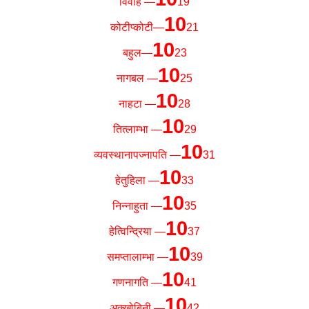
विवाह —
19
10
कोटीप्कोटी—
21
10
बहुल—
23
10
नागबल —
25
10
नाहटा —
28
10
तित्लाम्भा —
29
10
व्यवस्थानापज्नापति —
31
10
हेतुहिला —
33
10
निन्नाहुता —
35
10
हेत्विन्द्रिया —
37
10
समप्तालाम्भा —
39
10
गणनागति —
41
10
अक्खोबिनी —
42