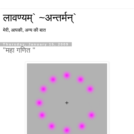
लावण्यम्` ~अन्तर्मन्`
मेरी, आपकी, अन्य की बात
Thursday, January 15, 2009
"महा गणित "