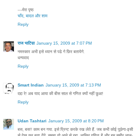
---मेरा पृष्ठ
चाँद, बादल और शाम
Reply
राज भाटिय़ा
January 15, 2009 at 7:07 PM
नमस्कार अभी इसे ध्यान से पढे गे फ़िर बतायेगे.
धन्यवाद
Reply
Smart Indian
January 15, 2009 at 7:13 PM
दद्दा रे! अब याद आया की बीस साल से गणित क्यों नहीं छुआ!
Reply
Udan Tashtari
January 15, 2009 at 8:20 PM
बस, बस!! काम बन गया. इसे प्रिन्ट करके रख लेते हैं. जब कभी कोई पूछेगा-इसी
से देख कर बता देंगे. समझ तो आने से रहा. आखिर गणित है और हम समीर लाल-