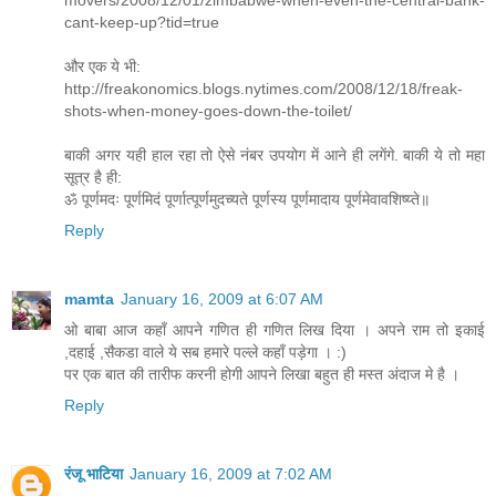
cant-keep-up?tid=true
और एक ये भी:
http://freakonomics.blogs.nytimes.com/2008/12/18/freak-
shots-when-money-goes-down-the-toilet/
बाकी अगर यही हाल रहा तो ऐसे नंबर उपयोग में आने ही लगेंगे. बाकी ये तो महा
सूत्र है ही:
ॐ पूर्णमदः पूर्णमिदं पूर्णात्पूर्णमुदच्यते पूर्णस्य पूर्णमादाय पूर्णमेवावशिष्य्ते॥
Reply
mamta
January 16, 2009 at 6:07 AM
ओ बाबा आज कहाँ आपने गणित ही गणित लिख दिया । अपने राम तो इकाई
,दहाई ,सैकडा वाले ये सब हमारे पल्ले कहाँ पड़ेगा । :)
पर एक बात की तारीफ करनी होगी आपने लिखा बहुत ही मस्त अंदाज मे है ।
Reply
रंजू भाटिया
January 16, 2009 at 7:02 AM