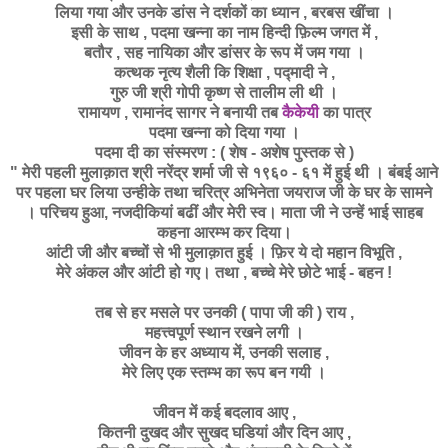
लिया गया और उनके डांस ने दर्शकों का ध्यान , बरबस खींचा ।
इसी के साथ , पदमा खन्ना का नाम
हिन्दी
फ़िल्म जगत में ,
बतौर , सह नायिका और डांसर के रूप में जम गया ।
कत्थक
नृत्य शैली कि शिक्षा , पद्मादी ने ,
गुरु जी श्री गोपी कृष्ण से तालीम ली थी ।
रामायण
, रामानंद सागर ने बनायी तब
कैकेयी
का पात्र
पदमा खन्ना को दिया गया ।
पदमा दी का संस्मरण : ( शेष - अशेष पुस्तक से )
" मेरी पहली मुलाक़ात श्री नरेंद्र शर्मा जी से १९६० - ६१ में हुई थी । बंबई आने
पर पहला घर लिया उन्हीके तथा चरित्र अभिनेता जयराज जी के घर के सामने
। परिचय हुआ, नजदीकियां बढीं और मेरी स्व। माता जी ने उन्हें भाई साहब
कहना आरम्भ कर दिया।
आंटी जी और बच्चों से भी मुलाक़ात हुई । फ़िर ये दो महान विभूति ,
मेरे अंकल और आंटी हो गए। तथा , बच्चे मेरे छोटे भाई - बहन !
तब
से हर मसले पर उनकी ( पापा जी की ) राय ,
महत्त्वपूर्ण स्थान रखने लगी ।
जीवन के हर अध्याय में, उनकी सलाह ,
मेरे लिए एक स्तम्भ का रूप बन गयी ।
जीवन
में कई बदलाव आए ,
कितनी दुखद और सुखद घडियां और दिन आए ,