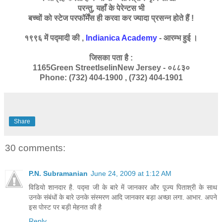
परन्तु,
यहाँ
के पेरेन्टस भी
बच्चों को स्टेज परफॉर्मेंस ही करवा कर ज्यादा प्रसन्न होते हैं !
१९९६ में पद्मादी की ,
Indianica Academy
- आरम्भ हुई ।
जिसका पता है :
1165Green StreetIselinNew Jersey - ०८८३०
Phone: (732) 404-1900 , (732) 404-1901
Share
30 comments:
P.N. Subramanian
June 24, 2009 at 1:12 AM
विडियो शानदार है. पद्मा जी के बारे में जानकार और पूज्य पिताश्री के साथ
उनके संबंधों के बारे उनके संस्मरण आदि जानकार बड़ा अच्छा लगा. आभार. अपने
इस पोस्ट पर बड़ी मेहनत की है
Reply