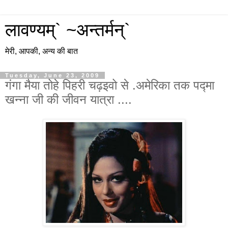
लावण्यम्` ~अन्तर्मन्`
मेरी, आपकी, अन्य की बात
Tuesday, June 23, 2009
गंगा मैया तोहे पिहरी चढ़इवो से .अमेरिका तक पद्मा
खन्ना जी की जीवन यात्रा ....