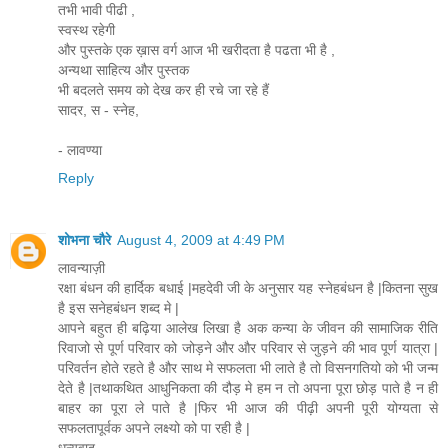
तभी भावी पीढी ,
स्वस्थ रहेगी
और पुस्तके एक ख़ास वर्ग आज भी खरीदता है पढता भी है ,
अन्यथा साहित्य और पुस्तक
भी बदलते समय को देख कर ही रचे जा रहे हैं
सादर, स - स्नेह,
- लावण्या
Reply
शोभना चौरे
August 4, 2009 at 4:49 PM
लावन्याज़ी
रक्षा बंधन की हार्दिक बधाई |महदेवी जी के अनुसार यह स्नेहबंधन है |कितना सुख
है इस सनेहबंधन शब्द मे |
आपने बहुत ही बढ़िया आलेख लिखा है अक कन्या के जीवन की सामाजिक रीति
रिवाजो से पूर्ण परिवार को जोड़ने और और परिवार से जुड़ने की भाव पूर्ण यात्रा |
परिवर्तन होते रहते है और साथ मे सफलता भी लाते है तो विसनगतियो को भी जन्म
देते है |तथाकथित आधुनिकता की दौड़ मे हम न तो अपना पूरा छोड़ पाते है न ही
बाहर का पूरा ले पाते है |फिर भी आज की पीढ़ी अपनी पूरी योग्यता से
सफलतापूर्वक अपने लक्ष्यो को पा रही है |
धन्यवाद