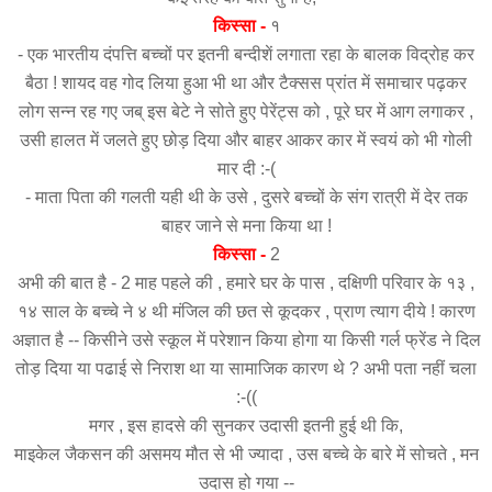
किस्सा -
१
- एक भारतीय दंपत्ति बच्चों पर इतनी बन्दीशें लगाता रहा के बालक विद्रोह कर
बैठा ! शायद वह गोद लिया हुआ भी था और टैक्सस प्रांत में समाचार पढ़कर
लोग सन्न रह गए जब् इस बेटे ने सोते हुए पेरेंट्स को , पूरे घर में आग लगाकर ,
उसी हालत में जलते हुए छोड़ दिया और बाहर आकर कार में स्वयं को भी गोली
मार दी :-(
- माता पिता की गलती यही थी के उसे , दुसरे बच्चों के संग रात्री में देर तक
बाहर जाने से मना किया था !
किस्सा -
2
अभी की बात है - 2 माह पहले की , हमारे घर के पास , दक्षिणी परिवार के १३ ,
१४ साल के बच्चे ने ४ थी मंजिल की छत से कूदकर , प्राण त्याग दीये ! कारण
अज्ञात है -- किसीने उसे स्कूल में परेशान किया होगा या किसी गर्ल फ्रेंड ने दिल
तोड़ दिया या पढाई से निराश था या सामाजिक कारण थे ? अभी पता नहीं चला
:-((
मगर , इस हादसे की सुनकर उदासी इतनी हुई थी कि,
माइकेल जैकसन की असमय मौत से भी ज्यादा , उस बच्चे के बारे में सोचते , मन
उदास हो गया --