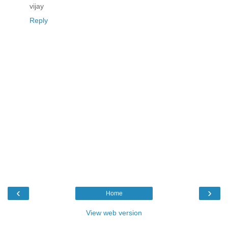
vijay
Reply
‹
›
Home
View web version