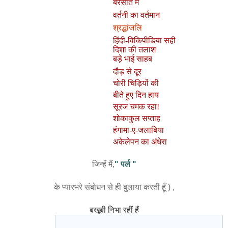
बरसात में
वर्तनी का वर्तमान
श्रद्धांजलि
हिंदी-विकिपीडिया सही
दिशा की तलाश
बड़े भाई साहब
दौड़ से दूर
चोरी चिड़ियों की
बीते हुए दिन हाय
सूरज चमक रहा
!
शोकाकुल सप्ताह
हंगामा-ए-जलाबिया
अकेलेपन का अंधेरा
जिन्हें मैं,
" पर्ल "
के प्यारभरे संबोधन से ही बुलाया करती हूँ ) ,
बखूबी निभा रहीं हैं