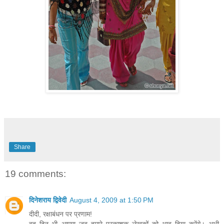
Share
19 comments:
दिनेशराय द्विवेदी
August 4, 2009 at 1:50 PM
दीदी, रक्षाबंधन पर प्रणाम!
वह दिन भी आएगा जब हमारे प्रकाशक लेखकों को भाव दिया करेंगे। अभी