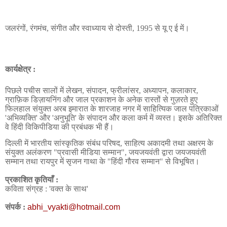
जलरंगों, रंगमंच, संगीत और स्वाध्याय से दोस्ती,
1995
से यू ए ई में।
कार्यक्षेत्र :
पिछले पचीस सालों में लेखन, संपादन, फ्रीलांसर, अध्यापन, कलाकार,
ग्राफ़िक डिज़ायनिंग और जाल प्रकाशन के अनेक रास्तों से गुज़रते हुए
फिलहाल संयुक्त अरब इमारात के शारजाह नगर में साहित्यिक जाल पत्रिकाओं
'अभिव्यक्ति' और 'अनुभूति' के संपादन और कला कर्म में व्यस्त। इसके अतिरिक्त
वे हिंदी विकिपीडिया की प्रबंधक भी हैं।
दिल्ली में भारतीय सांस्कृतिक संबंध परिषद, साहित्य अकादमी तथा अक्षरम के
संयुक्त अलंकरण
"
प्रवासी मीडिया सम्मान
"
, जयजयवंती द्वारा जयजयवंती
सम्मान तथा रायपुर में सृजन गाथा के
"
हिंदी गौरव सम्मान
"
से विभूषित।
प्रकाशित
कृतियाँ
:
कविता संग्रह : 'वक्त के साथ'
संपर्क
:
abhi_vyakti@hotmail.com