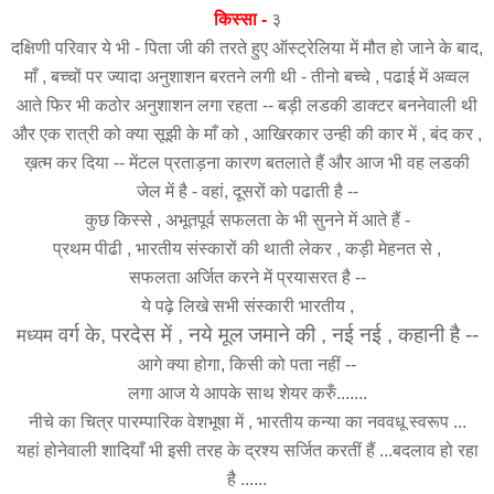
किस्सा -
३
दक्षिणी परिवार ये भी - पिता जी की तरते हुए ऑस्ट्रेलिया में मौत हो जाने के बाद,
माँ , बच्चों पर ज्यादा अनुशाशन बरतने लगी थी - तीनो बच्चे , पढाई में अव्वल
आते फिर भी कठोर अनुशाशन लगा रहता -- बड़ी लडकी डाक्टर बननेवाली थी
और एक रात्री को क्या सूझी के माँ को , आखिरकार उन्ही की कार में , बंद कर ,
ख़त्म कर दिया -- मेंटल प्रताड़ना कारण बतलाते हैं और आज भी वह लडकी
जेल में है - वहां, दूसरों को पढाती है --
कुछ किस्से , अभूतपूर्व सफलता के भी सुनने में आते हैं -
प्रथम पीढी , भारतीय संस्कारों की थाती लेकर , कड़ी मेहनत से ,
सफलता अर्जित करने में प्रयासरत है --
ये पढ़े लिखे सभी संस्कारी भारतीय ,
वर्ग के, परदेस में ,
नये मूल जमाने की , नई नई , कहानी है --
मध्यम
आगे क्या होगा, किसी को पता नहीं --
लगा आज ये आपके साथ शेयर करुँ.......
नीचे का चित्र पारम्पारिक वेशभूषा में , भारतीय कन्या का नववधू स्वरूप ...
यहां होनेवाली शादियाँ भी इसी तरह के द्रश्य सर्जित करतीं हैं ...बदलाव हो रहा
है ......