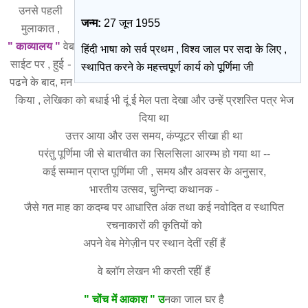
उनसे पहली
जन्म:
27 जून 1955
मुलाकात ,
" काव्यालय "
वेब
हिंदी भाषा को सर्व प्रथम , विश्व जाल पर सदा के लिए ,
हुई -
साईट पर ,
स्थापित करने के महत्त्वपूर्ण कार्य को पूर्णिमा जी
पढने के बाद, मन
किया , लेखिका को बधाई भी दूं ई मेल पता देखा और उन्हें प्रशस्ति पत्र भेज
दिया था
उत्तर आया और उस समय, कंप्यूटर सीखा ही था
परंतु पूर्णिमा जी से बातचीत का सिलसिला आरम्भ हो गया था --
कई सम्मान प्राप्त पूर्णिमा जी , समय और अवसर के अनुसार,
भारतीय उत्सव, चुनिन्दा कथानक -
जैसे गत माह का कदम्ब पर आधारित अंक तथा कई नवोदित व स्थापित
रचनाकारों की कृतियों को
अपने वेब मेगेज़ीन पर स्थान देतीं रहीं हैं
रहीं
वे ब्लॉग लेखन भी करती
हैं
" चोंच में आकाश " उ
नका जाल घर है