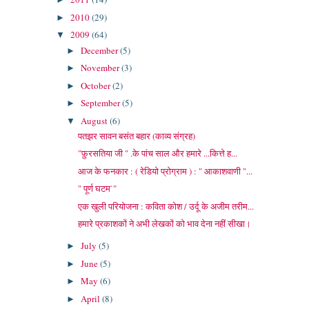
2010
(29)
►
2009
(64)
▼
December
(5)
►
November
(3)
►
October
(2)
►
September
(5)
►
August
(6)
▼
पतझर सावन बसंत बहार (काव्य संग्रह)
"फ़ुरसतिया जी " .के पांच साल और हमारे ...कित्ते ह...
आज के फनकार : ( रेडियो प्रोग्राम ) : " आकाशवाणी "...
" पूर्ण घटम`"
एक खुली परियोजना : कविता कोश / उर्दू के अजीम तरीम...
हमारे प्रकाशकों ने अभी लेखकों को भाव देना नहीं सीखा।
July
(5)
►
June
(5)
►
May
(6)
►
April
(8)
►