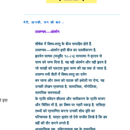
मेरी, आपकी, जग की बात :
लावण्यम----अंतर्मन
शीर्षक में विषय-वस्तु के बीज समाहित होते हैं.
लावण्यम----अंतर्मन इसी बीज का पल्ल्वीकरण है.
हृदयेन सत्यम (यजुर्वेद १८-८५) परमात्मा ने ह्रदय से
सत्य को जन्म दिया है. यह वही अंतर्मन और वही हृदय है
जो सतहों को पलटता हुआ सत्य की तह तक ले जाता है.
लावण्य मयी शैली में विषय-वस्तु का दर्पण
बन जाना और तथ्य को पाठक की हथेली पर देना, यह
उनकी लेखन प्रवणता है. सामाजिक, भौगोलिक,
सामयिक समस्याओं
के प्रति संवेदन शीलता और समीकरण के प्रति सजग
ने इस
और चिंतित भी है. हर विषय पर गहरी पकड़ है. सचित्र
तथ्यों को प्रमाणित करना उनकी शोध वृति का
परिचायक है. यात्रा वृतांत तो ऐसे सजीव लिखे है कि हम
वहीं की सैर करने लगते हैं.
आध्यात्मिक पक्ष, संवेदनात्मक पक्ष के सामायिक