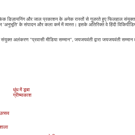
़िक डिज़ायनिंग और जाल प्रकाशन के अनेक रास्तों से गुज़रते हुए फिलहाल संयुक्
'अनुभूति' के संपादन और कला कर्म में व्यस्त। इसके अतिरिक्त वे हिंदी विकिपीडि
के संयुक्त अलंकरण
"
प्रवासी मीडिया सम्मान
"
, जयजयवंती द्वारा जयजयवंती सम्मान
धुंध में डूबा
ग्रीष्माकाश
 उत्सव
शाला