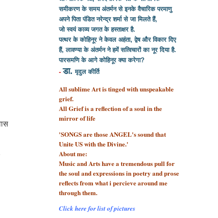
समीकरण के समय अंतर्मन से इनके वैचारिक परमाणु
अपने पिता पंडित नरेन्द्र शर्मा से
जा मिलते हैं,
जो स्वयं काव्य जगत के हस्ताक्षर है.
पत्थर के कोहिनूर ने केवल अहंता, द्वेष और विकार दिए
हैं, लावण्या के अंतर्मन ने हमें सत्विचारों का नूर दिया है.
पारसमणि के आगे कोहिनूर क्या करेगा?
डा.
-
मृदुल कीर्ति
All sublime Art is tinged with unspeakable
grief.
All Grief is a reflection of a soul
in the
mirror of life
िवास
'SONGS are those ANGEL's sound that
Unite US with the Divine.'
About me:
र
Music and Arts have a tremendous pull for
the soul and expressions in poetry and prose
reflects from what i percieve around me
through them.
Click here for list of pictures