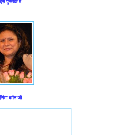
स पुस्तक में
जी
ूर्णिमा बर्मन