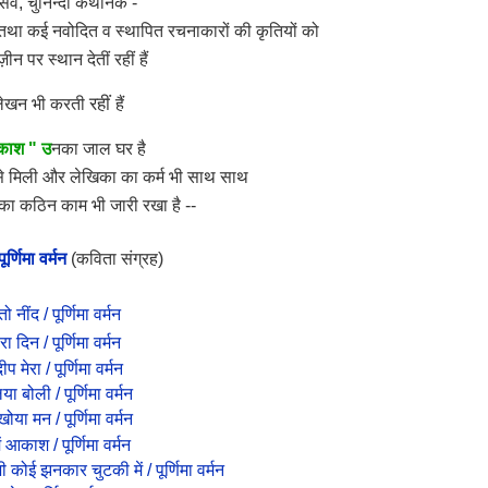
्सव, चुनिन्दा कथानक -
तथा कई नवोदित व स्थापित रचनाकारों की कृतियों को
़ीन पर स्थान देतीं रहीं हैं
रहीं
ग लेखन भी करती
हैं
आकाश " उ
नका जाल घर है
दन से मिली और लेखिका का कर्म भी साथ साथ
ने का कठिन काम भी जारी रखा है --
र्णिमा वर्मन
(कविता संग्रह)
 नींद / पूर्णिमा वर्मन
ा दिन / पूर्णिमा वर्मन
प मेरा / पूर्णिमा वर्मन
ा बोली / पूर्णिमा वर्मन
ोया मन / पूर्णिमा वर्मन
ें आकाश / पूर्णिमा वर्मन
कोई झनकार चुटकी में / पूर्णिमा वर्मन