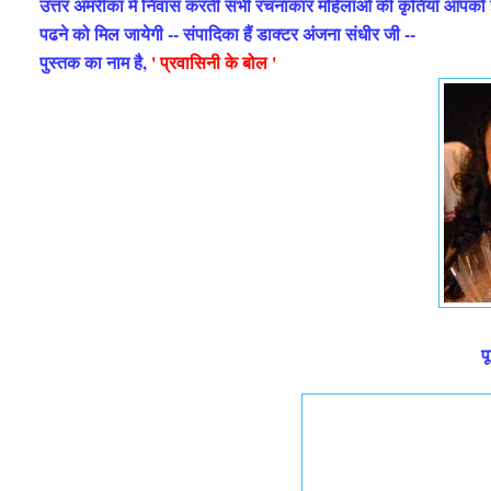
उत्तर अमरीका में निवास करतीं सभी रचनाकार महिलाओं की कृतियाँ आपको इ
पढने को मिल जायेगी -- संपादिका हैं डाक्टर अंजना संधीर जी --
पुस्तक का नाम है,
' प्रवासिनी के बोल '
प