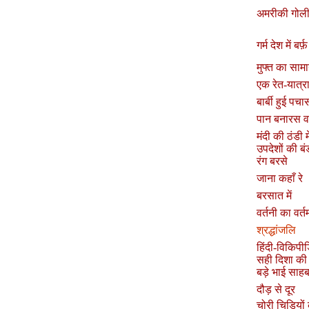
अमरीकी गोली
गर्म देश में बर्फ
मुफ्त का साम
एक रेत-यात्र
बार्बी हुई पच
पान बनारस व
मंदी की ठंडी मे
उपदेशों की बं
रंग बरसे
जाना कहाँ रे
बरसात में
वर्तनी का वर्त
श्रद्धांजलि
हिंदी-विकिपी
सही दिशा क
बड़े भाई साह
दौड़ से दूर
चोरी चिड़ियों