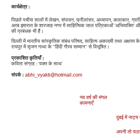
कार्यक्षेत्र :
पिछले पचीस सालों में लेखन, संपादन, फ्रीलांसर, अध्यापन, कलाकार, ग्राफ
अरब इमारात के शारजाह नगर में साहित्यिक जाल पत्रिकाओं 'अभिव्यक्ति' और 
की प्रबंधक भी हैं।
दिल्ली में भारतीय सांस्कृतिक संबंध परिषद, साहित्य अकादमी तथा अक्षरम 
रायपुर में सृजन गाथा के
"
हिंदी गौरव सम्मान
"
से विभूषित।
प्रकाशित
कृतियाँ
:
कविता संग्रह : 'वक्त के साथ'
संपर्क
:
abhi_vyakti@hotmail.com
नव वर्ष की मंगल
कामनाएँ
दुबई में नाट्य
अपनी तो पाठ