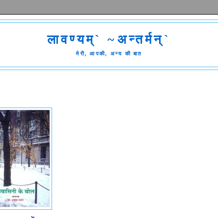
लावण्यम्` ~अन्तर्मन्`
मेरी, आपकी, अन्य की बात