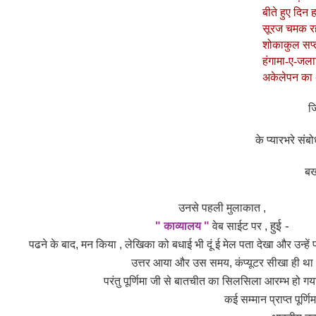
बीते हुए दिन 
सूरज चमक र
शोकाकुल सप्
हंगामा-ए-जला
अकेलेपन का अ
जिन
के प्यारभरे संबो
बखू
उनसे पहली मुलाकात ,
हुई -
" काव्यालय "
वेब साईट पर ,
पढने के बाद, मन किया , लेखिका को बधाई भी दूं ई मेल पता देखा और उन्हें 
उत्तर आया और उस समय, कंप्यूटर सीखा ही था
परंतु पूर्णिमा जी से बातचीत का सिलसिला आरम्भ हो गय
कई सम्मान प्राप्त पूर