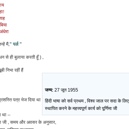
हाय
हा
!
ताह
बिया
ंधेरा
्हें मैं,
" पर्ल "
धन से ही बुलाया करती हूँ ) ,
बी निभा रहीं हैं
जन्म:
27 जून 1955
प्रशस्ति पत्र भेज दिया था
हिंदी भाषा को सर्व प्रथम , विश्व जाल पर सदा के लिए
स्थापित करने के महत्त्वपूर्ण कार्य को पूर्णिमा जी
ा था --
्णिमा जी , समय और अवसर के अनुसार,