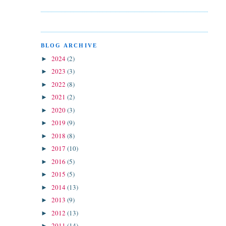
BLOG ARCHIVE
2024
(2)
►
2023
(3)
►
2022
(8)
►
2021
(2)
►
2020
(3)
►
2019
(9)
►
2018
(8)
►
2017
(10)
►
2016
(5)
►
2015
(5)
►
2014
(13)
►
2013
(9)
►
2012
(13)
►
2011
(14)
►