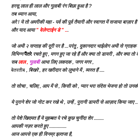
हरसू लाल ही लाल और गुलाबी रंग बिछा हुआ है ?
तब ध्यान आया,
अरे ! ये तो अमरीकी महा - पर्व की पूर्व तैयारी और स्वागत में सजाया बाज़ार है 
और याद आया
" वेलेन्टाईन डे " ..
.
जो अभी २ सप्ताह की दूरी पर है ...परंतु , दुकानदार भाईलोग अभी से ग्राहक 
विभिन्न
पैंतरे
रचते हुए , मगन हुए जा रहे हैं और क्या तो डायरी , और क्या तो क
सब
लाल ,
गुलाबी
आभा लिए लकदक ,
जगर मगर ,
बेतरतीब
, बिखरे , हर खरीदार को लुभाने में , व्यस्त हैं ....
तो सोचा , चलिए , आप में से , किसी को , प्यार भरा संदेस भेजना हो तो उन
ये पुराने शेर जो नोट कर रखे थे , उन्हें , पुरानी डायरी से आज़ाद किया जाए ..
तो पेशे खिदमत हैं ये मुहब्बत पे रचे कुछ चुनींदा शेर ........
आपकी नज़र करते हुए ..............
आज आपसे एक ही विनम्र इल्तजा है,