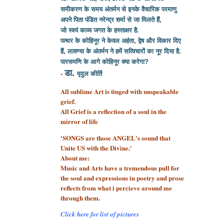
समीकरण के समय अंतर्मन से इनके वैचारिक परमाणु
अपने पिता पंडित नरेन्द्र शर्मा से
जा मिलते हैं,
जो स्वयं काव्य जगत के हस्ताक्षर है.
पत्थर के कोहिनूर ने केवल अहंता, द्वेष और विकार दिए
हैं, लावण्या के अंतर्मन ने हमें सत्विचारों का नूर दिया है.
पारसमणि के आगे कोहिनूर क्या करेगा?
डा.
-
मृदुल कीर्ति
All sublime Art is tinged with unspeakable
grief.
All Grief is a reflection of a soul
in the
mirror of life
'SONGS are those ANGEL's sound that
Unite US with the Divine.'
About me:
Music and Arts have a tremendous pull for
the soul and expressions in poetry and prose
reflects from what i percieve around me
through them.
Click here for list of pictures