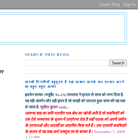
SEARCH THIS BLOG
कर
आपकी टिप्पणियाँ बहुमूल्य हैं यहां आकार आपके भाव प्रकट करने
का बहुत बहुत आभार
हृदयेन सत्यम (यजुर्वेद १८-८५) परमात्मा ने ह्रदय से सत्य को जन्म दिया है.
यह वही अंतर्मन और वही हृदय है जो सतहों को पलटता हुआ सत्य की तह तक
ले जाता है.
सुशील कुमार said...
लावण्या शाह का कवि भारतीय भाव-बोध का खोजी-कवि है जो कवयित्री को
एक ऐसे जनमानस के सृजन में उत्प्रेरणा देता है जहाँ पाठक-वर्ग अपनी ज़मीन
के परम्पराओं और आदर्शों का अप्रतिम चिन्ह पाते हैं। एक प्रवासी कवयित्री
के कलम से यह शब्द-कर्म सचमुच तप के बराबर है।
September 7, 2009
4:13 PM