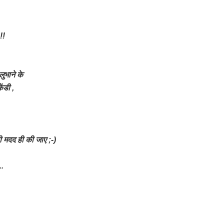
!!
लुभाने के
ेंडी ,
की मदद ही की जाए ;-)
..