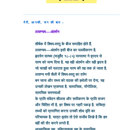
मेरी, आपकी, जग की बात :
लावण्यम----अंतर्मन
शीर्षक में विषय-वस्तु के बीज समाहित होते हैं.
लावण्यम----अंतर्मन इसी बीज का पल्ल्वीकरण है.
हृदयेन सत्यम (यजुर्वेद १८-८५) परमात्मा ने ह्रदय से
सत्य को जन्म दिया है. यह वही अंतर्मन और वही हृदय है
जो सतहों को पलटता हुआ सत्य की तह तक ले जाता है.
लावण्य मयी शैली में विषय-वस्तु का दर्पण
बन जाना और तथ्य को पाठक की हथेली पर देना, यह
उनकी लेखन प्रवणता है. सामाजिक, भौगोलिक,
सामयिक समस्याओं
के प्रति संवेदन शीलता और समीकरण के प्रति सजग
और चिंतित भी है. हर विषय पर गहरी पकड़ है. सचित्र
तथ्यों को प्रमाणित करना उनकी शोध वृति का
परिचायक है. यात्रा वृतांत तो ऐसे सजीव लिखे है कि हम
वहीं की सैर करने लगते हैं.
आध्यात्मिक पक्ष, संवेदनात्मक पक्ष के सामायिक