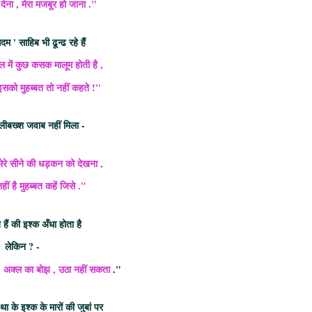
देना , मेरा मजबूर हो जाना ."
 ' साहिब भी ढून्ढ रहे हैं
िल में कुछ कसक मालूम होती है ,
ं इसको मुहब्बत तो नहीं कहते !"
ीबख्श जवाब नहीं मिला -
ेरे सीने की धड़कन को देखना ,
हीं है मुहब्बत कहें जिसे ."
हैं की इश्क अँधा होता है
लेकिन ? -
 , अक्ल का बोझ , उठा नहीं सकता
."
ा के इश्क के मारों की जुबां पर