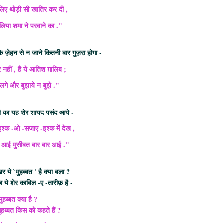
लिए थोड़ी सी खातिर कर दी ,
 लिया शमा ने परवाने का ."
े ज़ेहन से न जाने कितनी बार गुज़रा होगा -
नहीं , है ये आतिश ग़ालिब ;
लगे और बुझाये न बुझे ."
ानी का यह शेर शायद पसंद आये -
श्क -ओ -सजाए -इश्क में देख ,
 आई मुसीबत बार बार आई ."
 ये `मुहब्बत ' है क्या बला ?
ये शेर काबिल -ए -तारीफ़ है -
ुहब्बत क्या है ?
ुहब्बत किस को कहते हैं ?