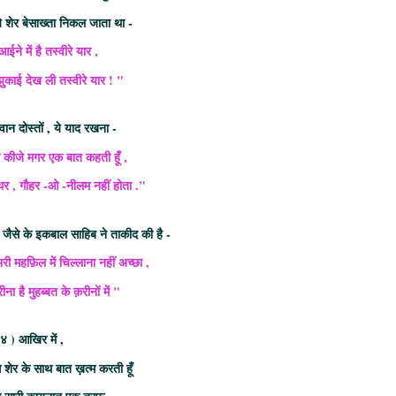
े शेर बेसाख्ता निकल जाता था -
ईने में है तस्वीरे यार ,
झुकाई देख ली तस्वीरे यार ! "
वान दोस्तों , ये याद रखना -
े कीजे मगर एक बात कहती हूँ ,
थर , गौहर -ओ -नीलम नहीं होता ."
जैसे के इकबाल साहिब ने ताकीद की है -
 महफ़िल में चिल्लाना नहीं अच्छा ,
 है मुहब्बत के क़रीनों में "
४ ) आखिर में ,
 शेर के साथ बात ख़त्म करती हूँ