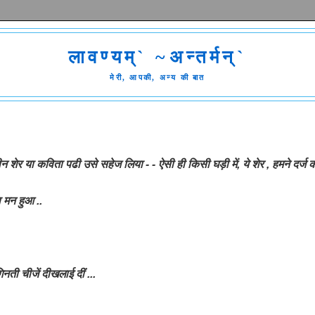
लावण्यम्` ~अन्तर्मन्`
मेरी, आपकी, अन्य की बात
ीन शेर या कविता पढी उसे सहेज लिया - -
ऐसी ही किसी घड़ी में, ये शेर , हमने दर्ज 
ा
मन
हुआ ..
िनती चीजें दीखलाई दीं ...