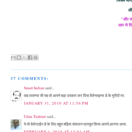
जिसमें मा
और
"और क्य
आप से दि
37 COMMENTS:
Smart Indian
said...
वाह लावण्या जी यह तो आपने बड़ा उपकार कर दिया वैलेन्ताइन्स डे के मुरीदों पर.
JANUARY 31, 2010 AT 11:56 PM
Udan Tashtari
said...
ये तो वेलेन्टाईन डे के लिए बहुत बढ़िया संकलन प्रस्तुत किया आपने,आनन्द आया.
FEBRUARY 1, 2010 AT 12:01 AM