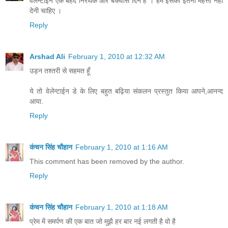
वेलेन्टाइन एक बेहद निर्रथक और बकवास दिंन है । हमें इसको इतनी महत्ता नहीं
देनी चाहिए ।
Reply
Arshad Ali
February 1, 2010 at 12:32 AM
उड़न तश्तरी से सहमत हूँ
ये तो वेलेन्टाईन डे के लिए बहुत बढ़िया संकलन प्रस्तुत किया आपने,आनन्द
आया.
Reply
कंचन सिंह चौहान
February 1, 2010 at 1:16 AM
This comment has been removed by the author.
Reply
कंचन सिंह चौहान
February 1, 2010 at 1:18 AM
प्रेम में समर्पण की एक बात जो मुझै हर बार नई लगती है वो है