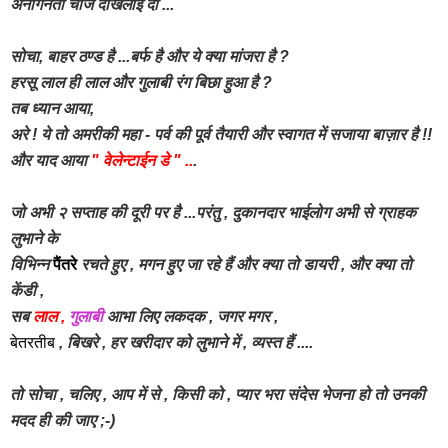
अनगिनती चीजें दीखलाई दीं ...
सोचा, बाहर ठण्ड है ...बर्फ है और ये क्या मांजरा है ?
हरसू लाल ही लाल और गुलाबी रंग बिछा हुआ है ?
तब ध्यान आया,
अरे ! ये तो अमरीकी महा - पर्व की पूर्व तैयारी और स्वागत में सजाया बाज़ार है !!
और याद आया
" वेलेन्टाईन डे " ..
.
जो अभी २ सप्ताह की दूरी पर है ...परंतु , दुकानदार भाईलोग अभी से ग्राहक
लुभाने के
विभिन्न
पैंतरे
रचते हुए , मगन हुए जा रहे हैं और क्या तो डायरी , और क्या तो
केंडी ,
सब
लाल ,
गुलाबी
आभा लिए लकदक ,
जगर मगर ,
बेतरतीब
, बिखरे , हर खरीदार को लुभाने में , व्यस्त हैं ....
तो सोचा , चलिए , आप में से , किसी को , प्यार भरा संदेस भेजना हो तो उनकी
मदद ही की जाए ;-)