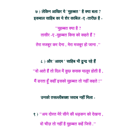
७ ) लेकिन आखिर ये `मुहब्बत ' है क्या बला ?
इकबाल साहिब का ये शेर काबिल -ए -तारीफ़ है -
"मुहब्बत क्या है ?
तासीर -ए -मुहब्बत किस को कहते हैं ?
तेरा मजबूर कर देना , मेरा मजबूर हो जाना ."
८ ) और `आदम ' साहिब भी ढून्ढ रहे हैं
"वो आते हैं तो दिल में कुछ कसक मालूम होती है ,
मैं डरता हूँ कहीं इसको मुहब्बत तो नहीं कहते !"
उनको तसल्लीबख्श जवाब नहीं मिला -
९ )
"अय दोस्त मेरे सीने की धड़कन को देखना ,
वो चीज़ तो नहीं है मुहब्बत कहें जिसे ."