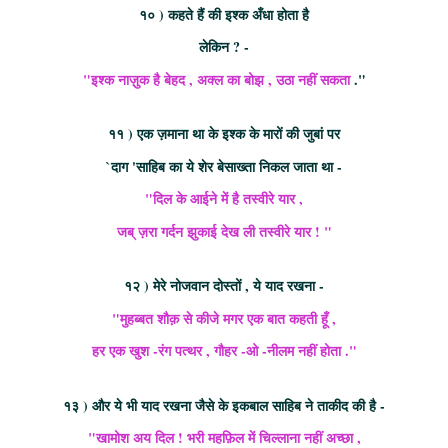
१० ) कहते हैं की इश्क अँधा होता है
लेकिन ? -
"इश्क नाज़ुक है बेहद , अक्ल का बोझ , उठा नहीं सकता
."
११ ) एक ज़माना था के इश्क के मारों की जुबां पर
`दाग 'साहिब का ये शेर बेसाख्ता निकल जाता था -
"दिल के आईने में है तस्वीरे यार ,
जब् ज़रा गर्दन झुकाई देख ली तस्वीरे यार ! "
१२ ) मेरे नोजवान दोस्तों , ये याद रखना -
"मुहब्बत शौक़ से कीजे मगर एक बात कहती हूँ ,
हर एक खुश -रंग पत्थर , गौहर -ओ -नीलम नहीं होता ."
१३ ) और ये भी याद रखना जैसे के इकबाल साहिब ने ताकीद की है -
"खामोश अय दिल ! भरी महफ़िल में चिल्लाना नहीं अच्छा ,