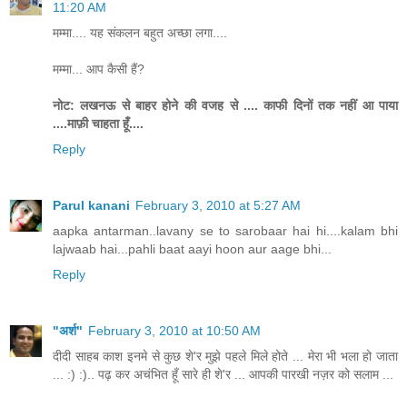
11:20 AM
मम्मा.... यह संकलन बहुत अच्छा लगा....
मम्मा... आप कैसी हैं?
नोट: लखनऊ से बाहर होने की वजह से .... काफी दिनों तक नहीं आ पाया
....माफ़ी चाहता हूँ....
Reply
Parul kanani
February 3, 2010 at 5:27 AM
aapka antarman..lavany se to sarobaar hai hi....kalam bhi
lajwaab hai...pahli baat aayi hoon aur aage bhi...
Reply
"अर्श"
February 3, 2010 at 10:50 AM
दीदी साहब काश इनमे से कुछ शे'र मुझे पहले मिले होते ... मेरा भी भला हो जाता
... :) :).. पढ़ कर अचंभित हूँ सारे ही शे'र ... आपकी पारखी नज़र को सलाम ...