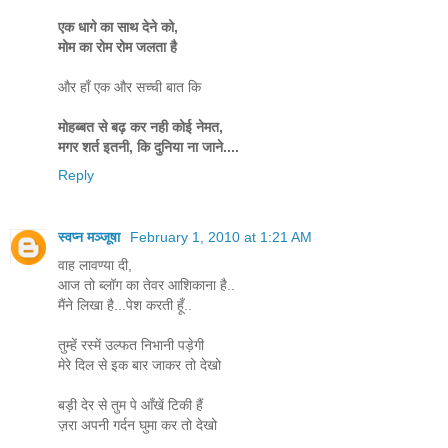
एक धागे का साथ देने को,
मोम का रोम रोम जलता है
और हाँ एक और सच्ची बात कि
मोहब्बत से बढ़ कर नही कोई नेमत,
मगर शर्त इतनी, कि दुनिया ना जाने....
Reply
स्वप्न मञ्जूषा
February 1, 2010 at 1:21 AM
वाह लावण्या दी,
आज तो ब्लॉग का तेवर आशिकाना है..
मैंने लिखा है...पेश करती हूँ..
तुम्हें रस्में उल्फत निभानी पड़ेगी
मेरे दिल से इक बार जाकर तो देखो
बड़ी देर से तुम पे आँखें टिकी हैं
ज़रा अपनी गर्दन घुमा कर तो देखो