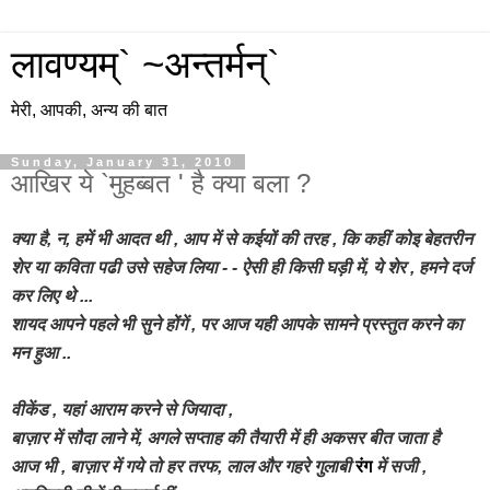
लावण्यम्` ~अन्तर्मन्`
मेरी, आपकी, अन्य की बात
Sunday, January 31, 2010
आखिर ये `मुहब्बत ' है क्या बला ?
क्या है, न, हमें भी आदत थी , आप में से कईयों की तरह , कि
कहीं कोइ बेहतरीन
शेर या कविता पढी उसे सहेज लिया - -
ऐसी ही किसी घड़ी में, ये शेर , हमने दर्ज
कर लिए थे ...
शायद आपने पहले भी सुने होंगें ,
पर आज यही आपके सामने प्रस्तुत करने का
मन
हुआ ..
वीकेंड , यहां आराम करने से जियादा ,
बाज़ार में सौदा लाने में, अगले सप्ताह की तैयारी में ही अकसर बीत जाता है
आज भी , बाज़ार में गये तो हर तरफ, लाल और गहरे गुलाबी
रंग
में सजी ,