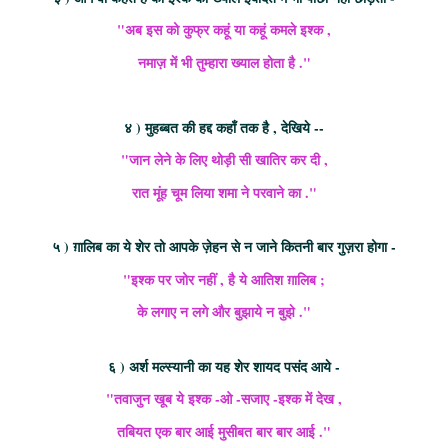
"अब इस को कुफ्र कहूं या कहूं कमले इश्क ,
नमाज़ में भी तुम्हारा ख्याल होता है ."
४ ) मुहब्बत की हद्द कहाँ तक है , देखिये --
"जान लेने के लिए थोड़ी सी खातिर कर दी ,
रात मूंह चूम लिया शमा ने परवाने का ."
५ ) ग़ालिब का ये शेर तो आपके ज़ेहन से न जाने कितनी बार गुज़रा होगा -
"इश्क पर जोर नहीं , है ये आतिश ग़ालिब ;
के लगाए न लगे और बुझाये न बुझे ."
६ ) अर्श मल्स्यानी का यह शेर शायद पसंद आये -
"तवाजुन खूब ये इश्क -ओ -सजाए -इश्क में देख ,
तबियत एक बार आई मुसीबत बार बार आई ."