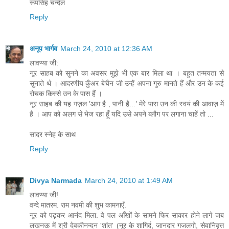
रूपसिंह चन्देल
Reply
अनूप भार्गव
March 24, 2010 at 12:36 AM
लावण्या जी:
नूर साहब को सुनने का अवसर मुझे भी एक बार मिला था । बहुत तन्मयता से
सुनाते थे । आदरणीय कुँअर बेचैन जी उन्हें अपना गुरु मानते हैं और उन के कई
रोचक किस्से उन के पास हैं ।
नूर साहब की यह गज़ल ’आग है , पानी है...’ मेरे पास उन की स्वयं की आवाज़ में
है । आप को अलग से भेज रहा हूँ यदि उसे अपने ब्लौग पर लगाना चाहें तो ...
सादर स्नेह के साथ
Reply
Divya Narmada
March 24, 2010 at 1:49 AM
लावण्या जी!
वन्दे मातरम. राम नवमी की शुभ कामनाएँ.
नूर को पढ़कर आनंद मिला. वे पल आँखों के सामने फिर साकार होने लागे जब
लखनऊ में श्री देवकीनन्दन 'शांत' (नूर के शागिर्द, जानदार गजलगो, सेवानिवृत्त