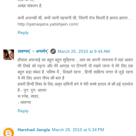
अच्छा संकलन है.
कभी अजनबी सी, कभी जानी पहचानी सी, जिंदगी रोज मिलती है क़तरा-क़तरा…
http://qatraqatra.yatishjain.com/
Reply
लावण्यम्` ~ अन्तर्मन्`
March 25, 2010 at 9:44 AM
हौसला अफजाई का बहुत बहुत शुक्रिया ...आप का अपनी व्यस्तता में यहां आकर
मेरे लिखे को पढ़ना और मेरे आग्रह पर टिप्पणी भी रखते जाना ये मेरे लिए एक
बहुत बड़ा संबल है .भविष्य में , लिखते रहना , हिन्दी साहित्य जगत से जुड़े रहना
ये मेरे लिए अपार गौरव की बात है
हमारी हिन्दी विश्व के लिए अमृत दायिनी बने ये मेरी सच्चे ह्रदय से की हई प्रार्थना
है - पुन: पुन: आभार
स स्नेह, सादर,
- लावण्या
Reply
Harshad Jangla
March 26, 2010 at 5:34 PM