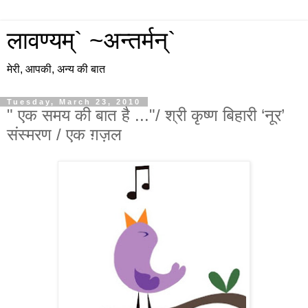
लावण्यम्` ~अन्तर्मन्`
मेरी, आपकी, अन्य की बात
Tuesday, March 23, 2010
" एक समय की बात है ..."/ श्री कृष्‍ण बिहारी ‘नूर’
संस्‍मरण / एक ग़ज़ल