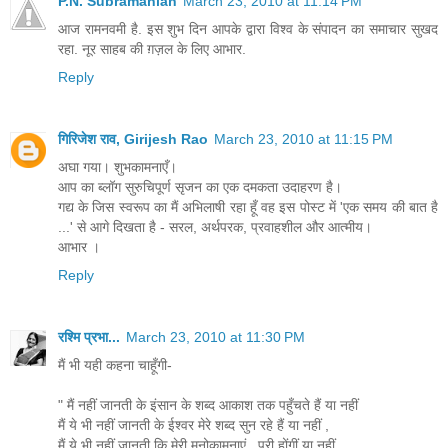
P.N. Subramanian
March 23, 2010 at 11:14 PM
आज रामनवमी है. इस शुभ दिन आपके द्वारा विश्व के संपादन का समाचार सुखद
रहा. नूर साहब की ग़ज़ल के लिए आभार.
Reply
गिरिजेश राव, Girijesh Rao
March 23, 2010 at 11:15 PM
अघा गया। शुभकामनाएँ।
आप का ब्लॉग सुरुचिपूर्ण सृजन का एक दमकता उदाहरण है।
गद्य के जिस स्वरूप का मैं अभिलाषी रहा हूँ वह इस पोस्ट में 'एक समय की बात है
...' से आगे दिखता है - सरल, अर्थपरक, प्रवाहशील और आत्मीय।
आभार ।
Reply
रश्मि प्रभा...
March 23, 2010 at 11:30 PM
मैं भी यही कहना चाहूँगी-
" मैं नहीं जानती के इंसान के शब्द आकाश तक पहुँचते हैं या नहीं
मैं ये भी नहीं जानती के ईश्वर मेरे शब्द सुन रहे हैं या नहीं ,
मैं ये भी नहीं जानती कि मेरी मनोकामनाएं , पूरी होंगीं या नहीं