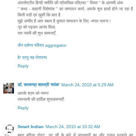
अंतर्राष्ट्रीय हिन्दी समीति की त्रैमासिक पत्रिका " विश्वा " के आगामी अंक
" कथा - कहानी विशेषांक " का सम्पादन कार्य, आपके शुभ हाथो होने जा रहा है
किती वडी एवं ख़ुशी कि बात है.
मुझे उम्मीद है आप सक्षम है कुशल सम्पादन के लिए -मगल भावना !
नूर को पढ़कर आनंद मिला.
राम नवमी की शुभ कामनाएँ.
जैन ब्लोगर परिवार aggregator
हे! प्रभु यह तेरापन्थ
Reply
डॉ. रूपचन्द्र शास्त्री 'मयंक'
March 24, 2010 at 5:29 AM
आपके श्रम को नमन!
रामनवमी की हार्दिक शुभाकमनाएँ!
Reply
Smart Indian
March 24, 2010 at 10:32 AM
बहुत बढ़िया पोस्ट. नूर जी के बारे में जानकारी का और गज़ल पढ़वाने का