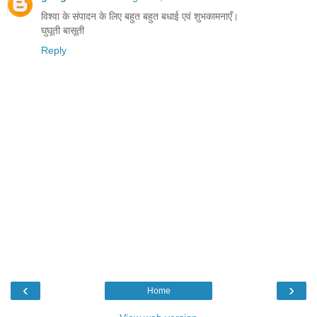
विश्वा के संपादन के लिए बहुत बहुत बधाई एवं शुभकामनाएँ।
घुघूती बासूती
Reply
‹
›
Home