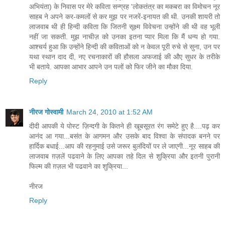
अभियंता) के निवास पर मेरे कविता सन्ग्रह 'लोकतंत्र का मकबरा का विमोचन नूर
साहब ने अपने कर-कमलों से कर मुझ पर नजरें-इनायत की थी. उनकी शायरी तो
लाजवाब थी ही हिन्दी कविता कि जितनी सूक्ष्म विवेचना उन्होंने की थी वह भूली
नहीं जा सकती. मुझ नाचीज़ को उनका इतना प्यार मिला कि मैं धन्य हो गया.
आश्चर्य हुआ कि उन्होंने हिन्दी की कविताओं को न केवल पूरी रुचे से सुना, उन पर
यथा स्थान दाद दी, नए रचनाकारों की हौसला अफजाई की औए सुधर के तरीके
भी बताये. आपका आभार आपने उन पलों को फिर जीने का मौका दिया.
Reply
नीरज गोस्वामी
March 24, 2010 at 1:52 AM
दीदी आपकी ये पोस्ट ज़िन्दगी के कितने ही खूबसूरत रंग समेटे हुए है....पढ़ कर
आनंद आ गया...बसंत के आगमन और उसके बाद विश्वा के संपादक बनने पर
हार्दिक बधाई...आप की रहनुमाई उसे जरूर बुलंदियों पर ले जाएगी...नूर साहब की
लाजवाब ग़ज़लें पढवाने के लिए आपका तहे दिल से शुक्रिया और इतनी पुरानी
फिल्म की ग़ज़ल भी पढवाने का शुक्रिया...
नीरज
Reply