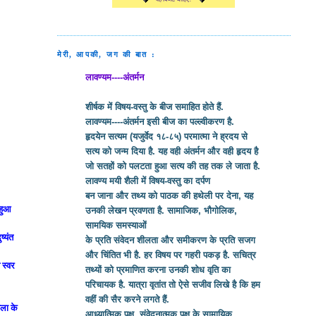
मेरी, आपकी, जग की बात :
लावण्यम----अंतर्मन
शीर्षक में विषय-वस्तु के बीज समाहित होते हैं.
लावण्यम----अंतर्मन इसी बीज का पल्ल्वीकरण है.
हृदयेन सत्यम (यजुर्वेद १८-८५) परमात्मा ने ह्रदय से
सत्य को जन्म दिया है. यह वही अंतर्मन और वही हृदय है
जो सतहों को पलटता हुआ सत्य की तह तक ले जाता है.
लावण्य मयी शैली में विषय-वस्तु का दर्पण
बन जाना और तथ्य को पाठक की हथेली पर देना, यह
 हुआ
उनकी लेखन प्रवणता है. सामाजिक, भौगोलिक,
सामयिक समस्याओं
ष्यंत
के प्रति संवेदन शीलता और समीकरण के प्रति सजग
और चिंतित भी है. हर विषय पर गहरी पकड़ है. सचित्र
 स्वर
तथ्यों को प्रमाणित करना उनकी शोध वृति का
परिचायक है. यात्रा वृतांत तो ऐसे सजीव लिखे है कि हम
वहीं की सैर करने लगते हैं.
तला के
आध्यात्मिक पक्ष, संवेदनात्मक पक्ष के सामायिक