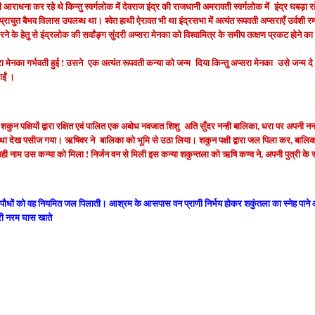
ी आराधना कर रहे थे किन्तु स्वर्गलोक में देवराज इंद्र की राजधानी अमरावती स्वर्गलोक में इंद्र घबड़ा रह
 प्राचुत बैभव विलास उपलब्ध था। श्वेत हाथी ऐरावत भी था इंद्रसभा में अत्यंत रूपवती अप्सराएँ उर्वशी रम्
करने के हेतु से इंद्रलोक की सर्वांङ्ग सुंदरी अप्सरा मेनका को विश्वामित्र के समीप तत्क्षण प्रकट होने 
सरा मेनका गर्भवती हुई ! उसने एक अत्यंत रूपवती कन्या को जन्म दिया किन्तु अप्सरा मेनका उसे जन्म द
गईं ।
ुन पक्षियों द्वारा रक्षित एवं पालित एक अबोध नवजात शिशु अति सुँदर नन्ही बालिका, धरा पर अपनी नन्
्था देख पसीज गया। ऋषिवर ने बालिका को भूमि से उठा लिया। शकुन पक्षी द्वारा जल पिला कर, बाल
ही नाम उस कन्या को मिला ! निर्जन वन से मिली इस कन्या शकुन्तला को ऋषि कण्व ने, अपनी पुत्री के र
 पौधों को वह नियमित जल पिलाती। आश्रम के आसपास वन प्राणी निर्भय होकर शकुंतला का स्नेह पाने
री नरम घास खाते