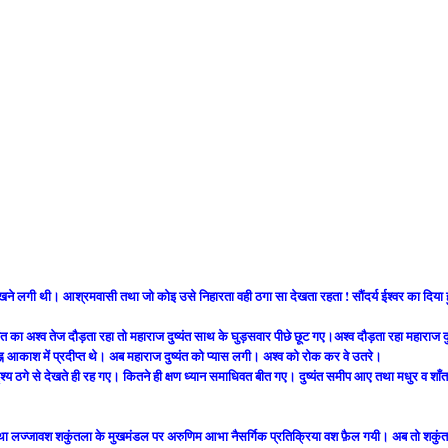
री दिखने लगी थी। आश्रमवासी तथा जो कोइ उसे निहारता वही ठगा सा देखता रहता ! सौंदर्य ईश्वर का दिया
ष्यंत का अश्व तेज दौड़ता रहा तो महाराज दुष्यंत साथ के घुड़सवार पीछे छूट गए।अश्व दौड़ता रहा महाराज दु
ह्न आकाश में प्रदीप्त थे। अब महाराज दुष्यंत को प्यास लगी। अश्व को रोक कर वे उतरे।
ये दृश्य ठगे से देखते ही रह गए। कितने ही क्षण ध्यान समाधिवत बीत गए। दुष्यंत समीप आए तथा मधुर व शाँत
तथा लज्जावश शकुंतला के मुखमंडल पर अरुणिम आभा नैसर्गिक प्रतिक्रिया वश फ़ैल गयी। अब तो शकुं