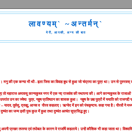
लावण्यम्` ~अन्तर्मन्`
मेरी, आपकी, अन्य की बात
ुए। मनु की एक कन्या भी थी - इला जिस का विवाह बुध से हुआ जो चंद्रमा का पुत्र था। उन से पुरुरवस्‌
 हुए तो महाराज अमावसु कान्यकुब्ज नगर में एक नए राजवंश की स्थापना की। आगे कान्यकुब्ज के राजाओं म
परांत उन का ज्येष्ठ पुत्र, नहुष प्रतिष्ठान का शासक हुआ। नहुष के छह पुत्रों में ययाति को राजगद्दी प्
श -- यादव, तुर्वसु, द्रुह्यु, आनव व पौरव कहलाए। ऋग्वेद में इन को पंचकृष्टय: कहा गया है। पौरवों ने मध्य
्यंत का जन्म इसी पुरू कुल में हुआ तथा दुष्यंत अत्यंत सुप्रसिद्ध हुए।
िन्तु अपनी प्रखर तपस्या एवं तपोबल के कारण वे राजर्षि कहलाये। उन्हें कौशिक भी कहा जाता था। विश्वाम