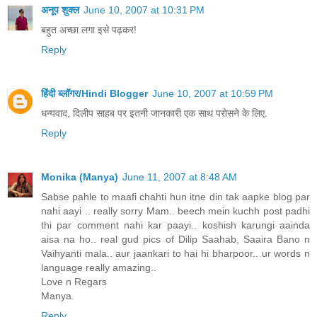
अनूप शुक्ल
June 10, 2007 at 10:31 PM
बहुत अच्छा लगा इसे पढ़कर!
Reply
हिंदी ब्लॉगर/Hindi Blogger
June 10, 2007 at 10:59 PM
धन्यवाद, दिलीप साहब पर इतनी जानकारी एक साथ परोसने के लिए.
Reply
Monika (Manya)
June 11, 2007 at 8:48 AM
Sabse pahle to maafi chahti hun itne din tak aapke blog par
nahi aayi .. really sorry Mam.. beech mein kuchh post padhi
thi par comment nahi kar paayi.. koshish karungi aainda
aisa na ho.. real gud pics of Dilip Saahab, Saaira Bano n
Vaihyanti mala.. aur jaankari to hai hi bharpoor.. ur words n
language really amazing..
Love n Regars
Manya
Reply