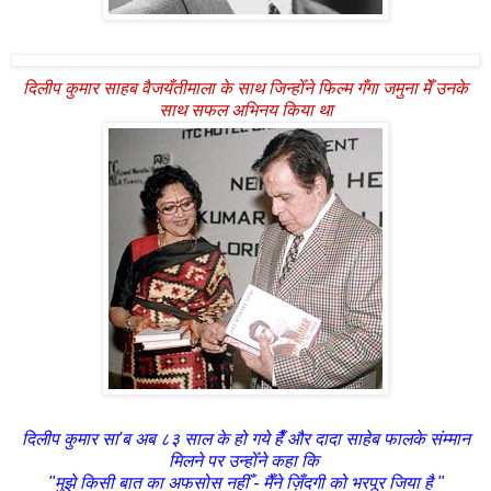
दिलीप कुमार साहब वैजयँतीमाला के साथ जिन्होँने फिल्म गँगा जमुना मेँ उनके
साथ सफल अभिनय किया था
दिलीप कुमार सा'ब अब ८३ साल के हो गये हैँ और दादा साहेब फालके संम्मान
मिलने पर उन्होँने कहा कि
"मुझे किसी बात का अफसोस नहीँ - मैँने ज़िँदगी को भरपूर जिया है "