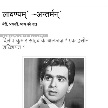
लावण्यम्` ~अन्तर्मन्`
मेरी, आपकी, अन्य की बात
Sunday, June 10, 2007
दिलीप कुमार साहब के अल्फाज़ * एक हसीन
शख्शियत *