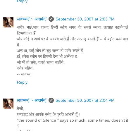
Reply
लावण्यम्` ~ अन्तर्मन्`
September 30, 2007 at 2:03 PM
समीर भाई,आप शायद हिन्दी ब्लोग जगत के सबसे ज्यादा उत्साह बढानेवाले
टिप्पणीकार हैँ
और कोई न आये पर वे अवश्य आते हैँ और उत्साह बढाते हैँ -- ये बहोत बडी बात
है -
अन्यथा, कई लोग तो चुप रहना ही पसँद करते हैँ.
हाँ, हरेक ब्लोग पर टिपणी देना भी असँभव है.
जो भी हो सके, करते रहना चाहीये.
स्नेह सहित,
-- लावण्या
Reply
लावण्यम्` ~ अन्तर्मन्`
September 30, 2007 at 2:04 PM
बेजी,
धन्यवाद और आपके स्नेह के प्रति आभारी हूँ !
"the sound of Silence " says so much, some times, doesn't it
?