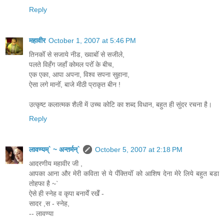
Reply
महावीर
October 1, 2007 at 5:46 PM
तिनकोँ से सजाये नीड, ख्वाबोँ से सजीले,
पलते विहँग जहाँ कोमल परोँ के बीच,
एक एका, आपा अपना, विश्व सपना सुहाना,
ऐसा लगे मानोँ, बाजे मीठी प्राकृत बीन !
उत्कृष्ट कलात्मक शैली में उच्च कोटि का शब्द विधान, बहुत ही सुंदर रचना है।
Reply
लावण्यम्` ~ अन्तर्मन्`
October 5, 2007 at 2:18 PM
आदरणीय महावीर जी ,
आपका आना और मेरी कविता से ये पँक्तियोँ को आशिष देना मेरे लिये बहुत बडा
तोहफा है ~`
ऐसे ही स्नेह व कृपा बनायेँ रखेँ -
सादर ,स - स्नेह,
-- लावण्या