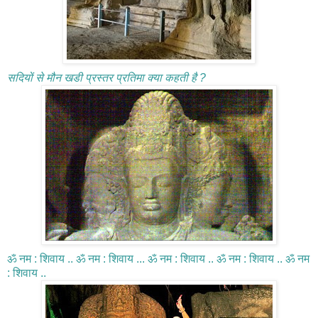
सदियों से मौन खडी प्रस्तर प्रतिमा क्या कहती है ?
ॐ नम : शिवाय .. ॐ नम : शिवाय ... ॐ नम : शिवाय .. ॐ नम : शिवाय .. ॐ नम
: शिवाय ..