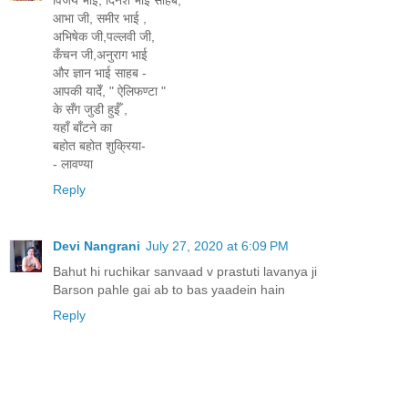
विजय भाई, दिनेश भाई साहब,
आभा जी, समीर भाई ,
अभिषेक जी,पल्लवी जी,
कँचन जी,अनुराग भाई
और ज्ञान भाई साहब -
आपकी यादेँ, " ऐलिफण्टा "
के सँग जुडी हुईँ ,
यहाँ बाँटने का
बहोत बहोत शुक्रिया-
- लावण्या
Reply
Devi Nangrani
July 27, 2020 at 6:09 PM
Bahut hi ruchikar sanvaad v prastuti lavanya ji
Barson pahle gai ab to bas yaadein hain
Reply