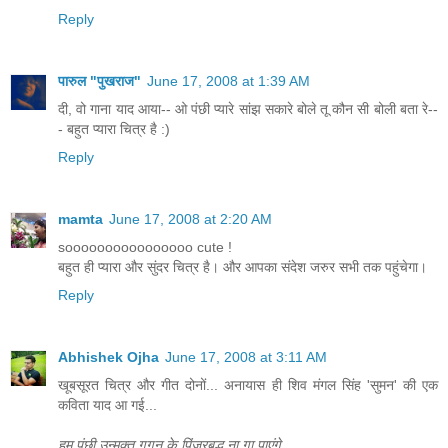
Reply
पारुल "पुखराज"
June 17, 2008 at 1:39 AM
दी, वो गाना याद आया-- ओ पंछी प्यारे सांझ सकारे बोले तू कौन सी बोली बता रे--
- बहुत प्यारा चित्र है :)
Reply
mamta
June 17, 2008 at 2:20 AM
soooooooooooooooo cute !
बहुत ही प्यारा और सुंदर चित्र है। और आपका संदेश जरुर सभी तक पहुंचेगा।
Reply
Abhishek Ojha
June 17, 2008 at 3:11 AM
खूबसूरत चित्र और गीत दोनों... अनायास ही शिव मंगल सिंह 'सुमन' की एक
कविता याद आ गई...
हम पंछी उन्मुक्त गगन के पिंजरबद्ध ना गा पाएंगे.