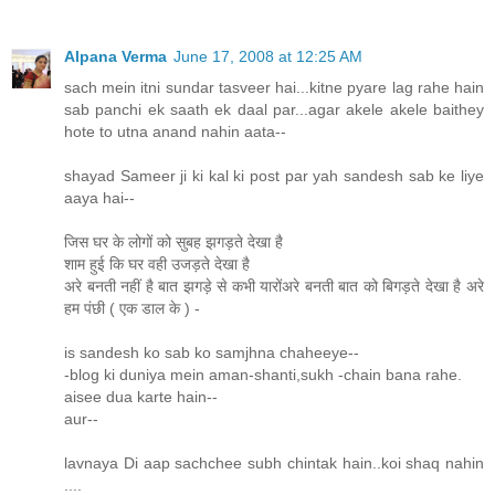
Alpana Verma
June 17, 2008 at 12:25 AM
sach mein itni sundar tasveer hai...kitne pyare lag rahe hain
sab panchi ek saath ek daal par...agar akele akele baithey
hote to utna anand nahin aata--
shayad Sameer ji ki kal ki post par yah sandesh sab ke liye
aaya hai--
जिस घर के लोगों को सुबह झगड़ते देखा है
शाम हुई कि घर वही उजड़ते देखा है
अरे बनती नहीं है बात झगड़े से कभी यारोंअरे बनती बात को बिगड़ते देखा है अरे
हम पंछी ( एक डाल के ) -
is sandesh ko sab ko samjhna chaheeye--
-blog ki duniya mein aman-shanti,sukh -chain bana rahe.
aisee dua karte hain--
aur--
lavnaya Di aap sachchee subh chintak hain..koi shaq nahin
....