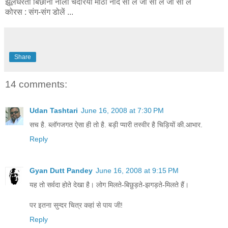
झूलेंधरती बिछौना नीली चदरिया मीठी नींदें सो लें जी सो लें जी सो लें
कोरस : संग-संग डोलें ...
Share
14 comments:
Udan Tashtari
June 16, 2008 at 7:30 PM
सच है. ब्लॉगजगत ऐसा ही तो है. बड़ी प्यारी तस्वीर है चिड़ियों की.आभार.
Reply
Gyan Dutt Pandey
June 16, 2008 at 9:15 PM
यह तो सर्वदा होते देखा है। लोग मिलते-बिछुड़ते-झगड़ते-मिलते हैं।
पर इतना सुन्दर चित्र कहां से पाय जी!
Reply