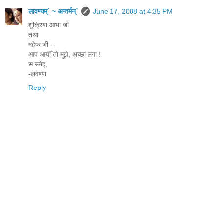
लावण्यम्` ~ अन्तर्मन्`
June 17, 2008 at 4:35 PM
शुक्रिया आभा जी
तथा
महेक जी --
आप आयीँ तो मुझे, अच्छा लगा !
स स्नेह्,
-लवण्या
Reply