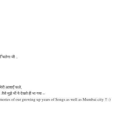
ँ चलेगा जी ..
 मेरी आशाएँ फले,
से मुझे भी ये देखते ही भा गया --
ries of our growing up years of Songs as well as Mumbai city !! :)