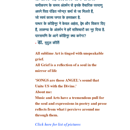
समीकरण के समय अंतर्मन से इनके वैचारिक परमाणु
अपने पिता पंडित नरेन्द्र शर्मा से
जा मिलते हैं,
जो स्वयं काव्य जगत के हस्ताक्षर है.
पत्थर के कोहिनूर ने केवल अहंता, द्वेष और विकार दिए
हैं, लावण्या के अंतर्मन ने हमें सत्विचारों का नूर दिया है.
पारसमणि के आगे कोहिनूर क्या करेगा?
डा.
-
मृदुल कीर्ति
All sublime Art is tinged with unspeakable
grief.
All Grief is a reflection of a soul
in the
mirror of life
'SONGS are those ANGEL's sound that
Unite US with the Divine.'
About me:
Music and Arts have a tremendous pull for
the soul and expressions in poetry and prose
reflects from what i percieve around me
through them.
Click here for list of pictures