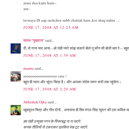
aisee dua karte hain--
aur--
lavnaya Di aap sachchee subh chintak hain..koi shaq nahin ....
JUNE 17, 2008 AT 12:25 AM
पारुल "पुखराज"
said...
दी, वो गाना याद आया-- ओ पंछी प्यारे सांझ सकारे बोले तू कौन सी बोली बता रे--- बहुत प
JUNE 17, 2008 AT 1:39 AM
mamta
said...
soooooooooooooooo cute !
बहुत ही प्यारा और सुंदर चित्र है। और आपका संदेश जरुर सभी तक पहुंचेगा।
JUNE 17, 2008 AT 2:20 AM
Abhishek Ojha
said...
खूबसूरत चित्र और गीत दोनों... अनायास ही शिव मंगल सिंह 'सुमन' की एक कविता य
हम पंछी उन्मुक्त गगन के पिंजरबद्ध ना गा पाएंगे.
कनक तीलियों से टकराकर पुलकित पंख टूट जाएंगे.