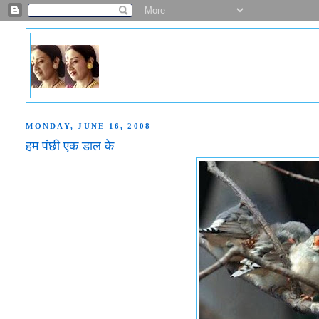
MONDAY, JUNE 16, 2008
हम पंछी एक डाल के