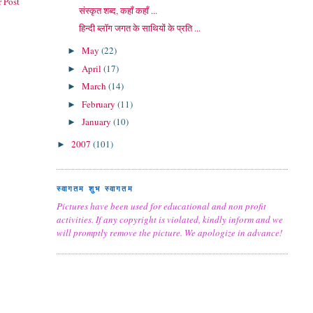
 Post
संस्कृत शब्द, कहाँ कहाँ ...
हिन्दी ब्लॉग जगत के साथियों के प्रति ...
May
(22)
►
April
(17)
►
March
(14)
►
February
(11)
►
January
(10)
►
2007
(101)
►
स्वागतम शुभ स्वागतम
Pictures have been used for educational and non profit
activities. If any copyright is violated, kindly inform and we
will promptly remove the picture. We apologize in advance!