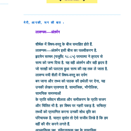
मेरी, आपकी, जग की बात :
लावण्यम----अंतर्मन
शीर्षक में विषय-वस्तु के बीज समाहित होते हैं.
लावण्यम----अंतर्मन इसी बीज का पल्ल्वीकरण है.
हृदयेन सत्यम (यजुर्वेद १८-८५) परमात्मा ने ह्रदय से
सत्य को जन्म दिया है. यह वही अंतर्मन और वही हृदय है
जो सतहों को पलटता हुआ सत्य की तह तक ले जाता है.
लावण्य मयी शैली में विषय-वस्तु का दर्पण
बन जाना और तथ्य को पाठक की हथेली पर देना, यह
उनकी लेखन प्रवणता है. सामाजिक, भौगोलिक,
सामयिक समस्याओं
के प्रति संवेदन शीलता और समीकरण के प्रति सजग
और चिंतित भी है. हर विषय पर गहरी पकड़ है. सचित्र
तथ्यों को प्रमाणित करना उनकी शोध वृति का
परिचायक है. यात्रा वृतांत तो ऐसे सजीव लिखे है कि हम
वहीं की सैर करने लगते हैं.
आध्यात्मिक पक्ष, संवेदनात्मक पक्ष के सामायिक