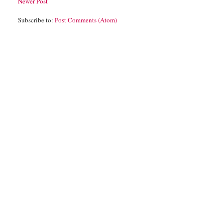
Newer Post
Subscribe to:
Post Comments (Atom)