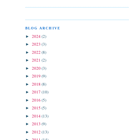
BLOG ARCHIVE
2024
(2)
►
2023
(3)
►
2022
(8)
►
2021
(2)
►
2020
(3)
►
2019
(9)
►
2018
(8)
►
2017
(10)
►
2016
(5)
►
2015
(5)
►
2014
(13)
►
2013
(9)
►
2012
(13)
►
2011
(14)
►