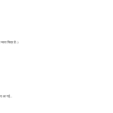
्यारा चित्र है :)
ाद आ गई...