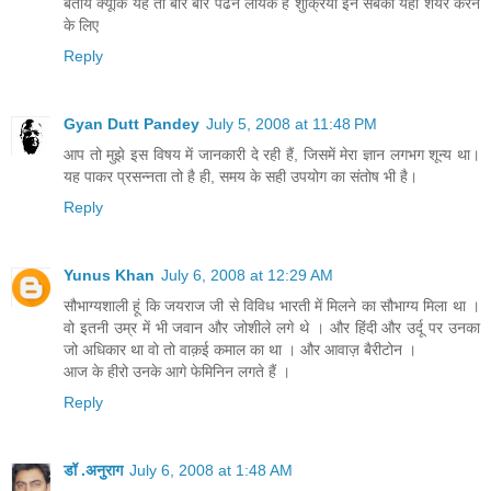
बताये क्यूंकि यह तो बार बार पढने लायक है शुक्रिया इन सबको यहाँ शेयर करने
के लिए
Reply
Gyan Dutt Pandey
July 5, 2008 at 11:48 PM
आप तो मुझे इस विषय में जानकारी दे रही हैं, जिसमें मेरा ज्ञान लगभग शून्य था।
यह पाकर प्रसन्नता तो है ही, समय के सही उपयोग का संतोष भी है।
Reply
Yunus Khan
July 6, 2008 at 12:29 AM
सौभाग्‍यशाली हूं कि जयराज जी से विविध भारती में मिलने का सौभाग्‍य मिला था ।
वो इतनी उम्र में भी जवान और जोशीले लगे थे । और हिंदी और उर्दू पर उनका
जो अधिकार था वो तो वाक़ई कमाल का था । और आवाज़ बैरीटोन ।
आज के हीरो उनके आगे फेमिनिन लगते हैं ।
Reply
डॉ .अनुराग
July 6, 2008 at 1:48 AM