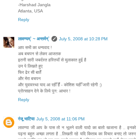
-Harshad Jangla
Atlanta, USA
Reply
लावण्यम्` ~ अन्तर्मन्`
July 5, 2008 at 10:28 PM
आप सभी का धन्यवाद !
अब बचपन से लेकर आजतक
इतनी सारी जबर्दस्त हस्तियोँ से मुलाकात हुई है
उन पे लिखते हुए
फिर ढेर सी बातेँ
और मेरा बचपन
और युवावस्था याद आ रहीँ हैँ - कोशिश यहीँ जारी रहेगी :)
प्रोत्साहन देने के लिये पुन: आभार !
Reply
रंजू भाटिया
July 5, 2008 at 11:06 PM
लावण्या जी आप के पास तो न भूलने वाली यादो का बातो खजाना है .. इनको
पढ़ना बहुत अच्छा लगता है ..लिखती रहे यदि किताब का विचार बनाए तो जरुर