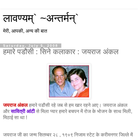
लावण्यम्` ~अन्तर्मन्`
मेरी, आपकी, अन्य की बात
Saturday, July 5, 2008
हमारे पडौसी : सिने कलाकार : जयराज अंकल
जयराज अंकल
हमारे पडौसी रहे जब से हम खार रहने आए।
जयराज
अंकल
और
सावित्री आंटी
से मिला
प्यार
हमारे बचपन में रोज के भोजन के साथ
मिली,
मिठाई सा था !
जयराज जी का जन्म सितम्बर २८ , १९०९ निजाम स्टेट के करीमनगर जिल्ले में