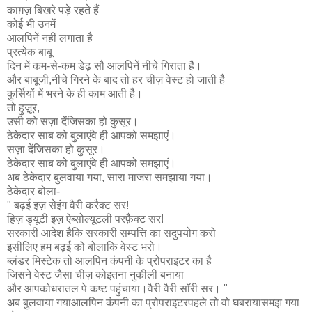
काग़ज़ बिखरे पड़े रहते हैं
कोई भी उनमें
आलपिनें नहीं लगाता है
प्रत्येक बाबू
दिन में कम-से-कम डेढ़ सौ आलपिनें नीचे गिराता है।
और बाबूजी,नीचे गिरने के बाद तो हर चीज़ वेस्ट हो जाती है
कुर्सियों में भरने के ही काम आती है।
तो हुज़ूर,
उसी को सज़ा देंजिसका हो कुसूर।
ठेकेदार साब को बुलाएंवे ही आपको समझाएं।
सज़ा देंजिसका हो कुसूर।
ठेकेदार साब को बुलाएंवे ही आपको समझाएं।
अब ठेकेदार बुलवाया गया, सारा माजरा समझाया गया।
ठेकेदार बोला-
" बढ़ई
इज़ सेइंग वैरी करैक्ट सर!
हिज़ ड्यूटी इज़ ऐब्सोल्यूटली परफ़ैक्ट सर!
सरकारी आदेश हैकि सरकारी सम्पत्ति का सदुपयोग करो
इसीलिए हम बढ़ई को बोलाकि वेस्ट भरो।
ब्लंडर मिस्टेक तो आलपिन कंपनी के प्रोपराइटर का है
जिसने वेस्ट जैसा चीज़ कोइतना नुकीली बनाया
और आपकोधरातल पे कष्ट पहुंचाया।वैरी वैरी सॉरी सर। "
अब बुलवाया गयाआलपिन कंपनी का प्रोपराइटरपहले तो वो घबरायासमझ गया