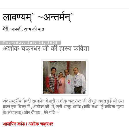
लावण्यम्` ~अन्तर्मन्`
मेरी, आपकी, अन्य की बात
Thursday, July 31, 2008
अशोक चक्रधर जी की हास्य कविता
अंतरार्ष्ट्रीय हिन्दी सम्मलेन में श्री अशोक चक्रधर जी
से मुलाकात
हुई थी उस
वक्त इस चित्र में , अशोक जी, मैं, श्री अनूप भार्गव (कवि तथा "ई कविता ग्रुप
के संचालक) और दीपक , मेरे पति --
आलपिन कांड / अशोक चक्रधर