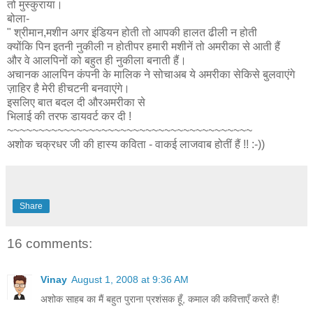
तो मुस्कुराया।
बोला-
" श्रीमान,मशीन अगर इंडियन होती तो आपकी हालत ढीली न होती
क्योंकि पिन इतनी नुकीली न होतीपर हमारी मशीनें तो अमरीका से आती हैं
और वे आलपिनों को बहुत ही नुकीला बनाती हैं।
अचानक आलपिन कंपनी के मालिक ने सोचाअब ये अमरीका सेकिसे बुलवाएंगे
ज़ाहिर है मेरी हीचटनी बनवाएंगे।
इसलिए बात बदल दी औरअमरीका से
भिलाई की तरफ डायवर्ट कर दी !
~~~~~~~~~~~~~~~~~~~~~~~~~~~~~~~~~~~~~~~
अशोक चक्रधर जी की हास्य कविता - वाकई लाजवाब होतीं हैं !! :-))
Share
16 comments:
Vinay
August 1, 2008 at 9:36 AM
अशोक साहब का मैं बहुत पुराना प्रशंसक हूँ, कमाल की कवित्ताएँ करते हैं!