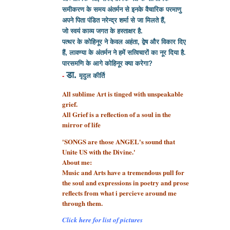
समीकरण के समय अंतर्मन से इनके वैचारिक परमाणु
अपने पिता पंडित नरेन्द्र शर्मा से
जा मिलते हैं,
जो स्वयं काव्य जगत के हस्ताक्षर है.
पत्थर के कोहिनूर ने केवल अहंता, द्वेष और विकार दिए
हैं, लावण्या के अंतर्मन ने हमें सत्विचारों का नूर दिया है.
पारसमणि के आगे कोहिनूर क्या करेगा?
डा.
-
मृदुल कीर्ति
All sublime Art is tinged with unspeakable
grief.
All Grief is a reflection of a soul
in the
mirror of life
'SONGS are those ANGEL's sound that
Unite US with the Divine.'
About me:
Music and Arts have a tremendous pull for
the soul and expressions in poetry and prose
reflects from what i percieve around me
through them.
Click here for list of pictures