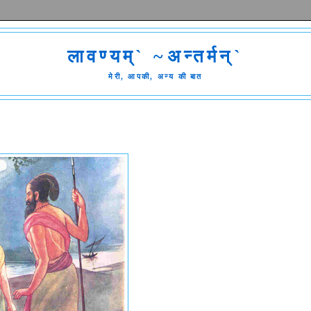
लावण्यम्` ~अन्तर्मन्`
मेरी, आपकी, अन्य की बात