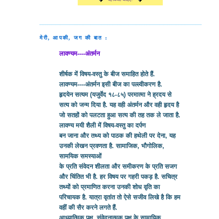
मेरी, आपकी, जग की बात :
लावण्यम----अंतर्मन
शीर्षक में विषय-वस्तु के बीज समाहित होते हैं.
लावण्यम----अंतर्मन इसी बीज का पल्ल्वीकरण है.
हृदयेन सत्यम (यजुर्वेद १८-८५) परमात्मा ने ह्रदय से
सत्य को जन्म दिया है. यह वही अंतर्मन और वही हृदय है
जो सतहों को पलटता हुआ सत्य की तह तक ले जाता है.
लावण्य मयी शैली में विषय-वस्तु का दर्पण
बन जाना और तथ्य को पाठक की हथेली पर देना, यह
उनकी लेखन प्रवणता है. सामाजिक, भौगोलिक,
सामयिक समस्याओं
के प्रति संवेदन शीलता और समीकरण के प्रति सजग
और चिंतित भी है. हर विषय पर गहरी पकड़ है. सचित्र
तथ्यों को प्रमाणित करना उनकी शोध वृति का
परिचायक है. यात्रा वृतांत तो ऐसे सजीव लिखे है कि हम
वहीं की सैर करने लगते हैं.
आध्यात्मिक पक्ष, संवेदनात्मक पक्ष के सामायिक