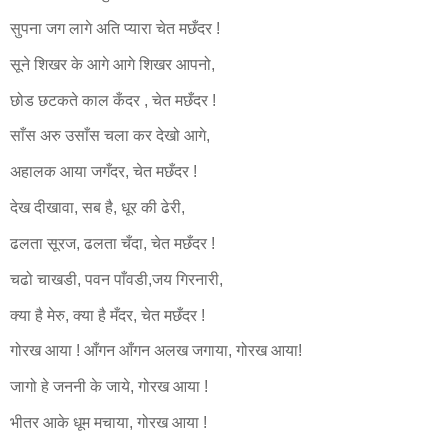
सुपना जग लागे अति प्यारा चेत मछँदर !
सूने शिखर के आगे आगे शिखर आपनो,
छोड छटकते काल कँदर , चेत मछँदर !
साँस अरु उसाँस चला कर देखो आगे,
अहालक आया जगँदर, चेत मछँदर !
देख दीखावा, सब है, धूर की ढेरी,
ढलता सूरज, ढलता चँदा, चेत मछँदर !
चढो चाखडी, पवन पाँवडी,जय गिरनारी,
क्या है मेरु, क्या है मँदर, चेत मछँदर !
गोरख आया ! आँगन आँगन अलख जगाया, गोरख आया!
जागो हे जननी के जाये, गोरख आया !
भीतर आके धूम मचाया, गोरख आया !