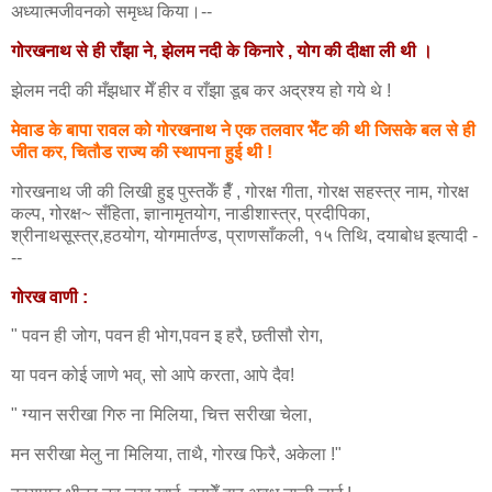
अध्यात्मजीवनको समृध्ध किया।--
गोरखनाथ से ही राँझा ने, झेलम नदी के किनारे , योग की दीक्षा ली थी ।
झेलम नदी की मँझधार मेँ हीर व राँझा डूब कर अद्रश्य हो गये थे !
मेवाड के बापा रावल को गोरखनाथ ने एक तलवार भेँट की थी जिसके बल से ही
जीत कर, चितौड राज्य की स्थापना हुई थी !
गोरखनाथ जी की लिखी हुइ पुस्तकेँ हैँ , गोरक्ष गीता, गोरक्ष सहस्त्र नाम, गोरक्ष
कल्प, गोरक्ष~ सँहिता, ज्ञानामृतयोग, नाडीशास्त्र, प्रदीपिका,
श्रीनाथसूस्त्र,हठयोग, योगमार्तण्ड, प्राणसाँकली, १५ तिथि, दयाबोध इत्यादी -
--
गोरख वाणी
:
" पवन ही जोग, पवन ही भोग,पवन इ हरै, छतीसौ रोग,
या पवन कोई जाणे भव्, सो आपे करता, आपे दैव!
" ग्यान
सरीखा गिरु ना मिलिया, चित्त सरीखा चेला,
मन सरीखा मेलु ना मिलिया, ताथै, गोरख फिरै, अकेला !"