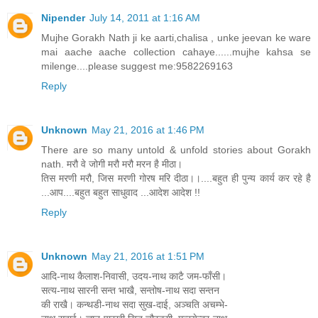
Nipender
July 14, 2011 at 1:16 AM
Mujhe Gorakh Nath ji ke aarti,chalisa , unke jeevan ke ware
mai aache aache collection cahaye......mujhe kahsa se
milenge....please suggest me:9582269163
Reply
Unknown
May 21, 2016 at 1:46 PM
There are so many untold & unfold stories about Gorakh
nath. मरौ वे जोगी मरौ मरौ मरन है मीठा।
तिस मरणी मरौ, जिस मरणी गोरष मरि दीठा।।....बहुत ही पुन्य कार्य कर रहे है
...आप....बहुत बहुत साधुवाद ...आदेश आदेश !!
Reply
Unknown
May 21, 2016 at 1:51 PM
आदि-नाथ कैलाश-निवासी, उदय-नाथ काटै जम-फाँसी।
सत्य-नाथ सारनी सन्त भाखै, सन्तोष-नाथ सदा सन्तन
की राखै। कन्थडी-नाथ सदा सुख-दाई, अञ्चति अचम्भे-