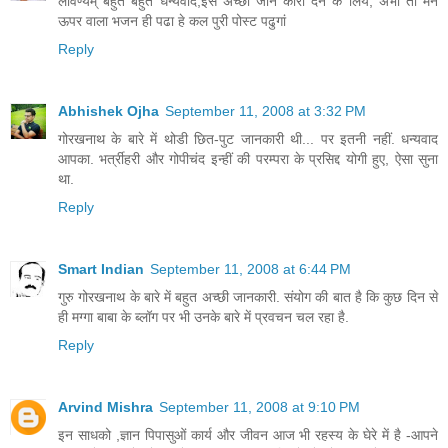
लावण्यम् बहुत बहुत धन्यवाद,इस अच्छी जान कारी देने के लिये, अभी तो मेने
ऊपर वाला भजन ही पढा हे कल पुरी पोस्ट पढुगां
Reply
Abhishek Ojha
September 11, 2008 at 3:32 PM
गोरखनाथ के बारे में थोडी छित-पुट जानकारी थी... पर इतनी नहीं. धन्यवाद
आपका. भर्त्रीहरी और गोपीचंद इन्हीं की परम्परा के प्रसिद्द योगी हुए, ऐसा सुना
था.
Reply
Smart Indian
September 11, 2008 at 6:44 PM
गुरु गोरखनाथ के बारे में बहुत अच्छी जानकारी. संयोग की बात है कि कुछ दिन से
ही मग्गा बाबा के ब्लॉग पर भी उनके बारे में प्रवचन चल रहा है.
Reply
Arvind Mishra
September 11, 2008 at 9:10 PM
इन साधको ,ज्ञान पिपासुओं कार्य और जीवन आज भी रहस्य के घेरे में है -आपने