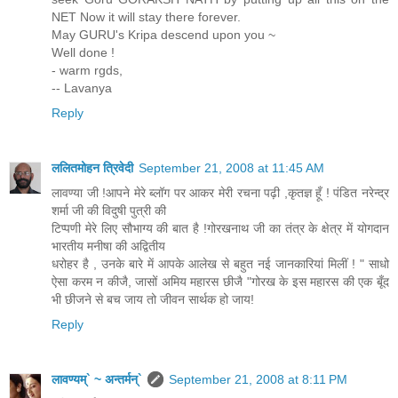
NET Now it will stay there forever.
May GURU's Kripa descend upon you ~
Well done !
- warm rgds,
-- Lavanya
Reply
ललितमोहन त्रिवेदी
September 21, 2008 at 11:45 AM
लावण्या जी !आपने मेरे ब्लॉग पर आकर मेरी रचना पढ़ी ,कृतज्ञ हूँ ! पंडित नरेन्द्र
शर्मा जी की विदुषी पुत्री की
टिप्पणी मेरे लिए सौभाग्य की बात है !गोरखनाथ जी का तंत्र के क्षेत्र में योगदान
भारतीय मनीषा की अद्वितीय
धरोहर है , उनके बारे में आपके आलेख से बहुत नई जानकारियां मिलीं ! " साधो
ऐसा करम न कीजै, जासों अमिय महारस छीजै "गोरख के इस महारस की एक बूँद
भी छीजने से बच जाय तो जीवन सार्थक हो जाय!
Reply
लावण्यम्` ~ अन्तर्मन्`
September 21, 2008 at 8:11 PM