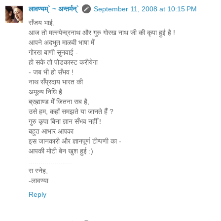
लावण्यम्` ~ अन्तर्मन्`
September 11, 2008 at 10:15 PM
सँजय भाई,
आज तो मत्स्येन्द्रनाथ और गुरु गोरख नाथ जी की कृपा हुई है !
आपने अदभुत माळवी भाषा मेँ
गोरख बाणी सुनवाई -
हो सके तो पोडकास्ट करीयेगा
- जब भी हो सँभव !
नाथ सँप्रदाय भारत की
अमूल्य निधि है
ब्रह्माण्ड मेँ जितना सब है,
उसे हम, कहाँ समझते या जानते हैँ ?
गुरु कृपा बिना ज्ञान सँभव नहीँ !
बहुत आभार आपका
इस जानकारी और ज्ञानपूर्ण टीप्पणी का -
आपकी मोटी बेन खुश हुई :)
......................
स स्नेह,
-लावण्या
Reply