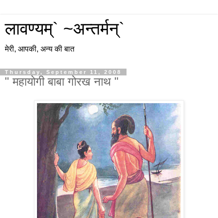
लावण्यम्` ~अन्तर्मन्`
मेरी, आपकी, अन्य की बात
Thursday, September 11, 2008
" महायोगी बाबा गोरख नाथ "