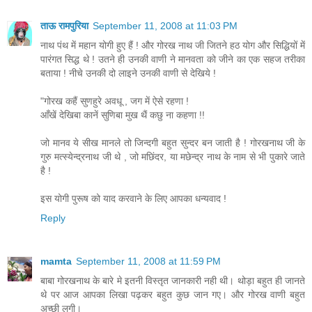
ताऊ रामपुरिया
September 11, 2008 at 11:03 PM
नाथ पंथ में महान योगी हुए हैं ! और गोरख नाथ जी जितने हठ योग और सिद्धियों में
पारंगत सिद्ध थे ! उतने ही उनकी वाणी ने मानवता को जीने का एक सहज तरीका
बताया ! नीचे उनकी दो लाइने उनकी वाणी से देखिये !
"गोरख कहैं सुणहुरे अवधू , जग में ऐसे रहणा !
आँखें देखिबा कानें सुणिबा मुख थैं कछु ना कहणा !!
जो मानव ये सीख मानले तो जिन्दगी बहुत सुन्दर बन जाती है ! गोरखनाथ जी के
गुरु मत्स्येन्द्रनाथ जी थे , जो मछिंदर, या मछेन्द्र नाथ के नाम से भी पुकारे जाते
है !
इस योगी पुरूष को याद करवाने के लिए आपका धन्यवाद !
Reply
mamta
September 11, 2008 at 11:59 PM
बाबा गोरखनाथ के बारे मे इतनी विस्तृत जानकारी नही थी। थोड़ा बहुत ही जानते
थे पर आज आपका लिखा पढ़कर बहुत कुछ जान गए। और गोरख वाणी बहुत
अच्छी लगी।