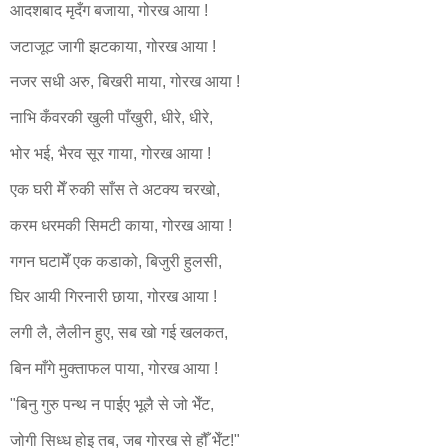
आदशबाद मृदँग बजाया, गोरख आया !
जटाजूट जागी झटकाया, गोरख आया !
नजर सधी अरु, बिखरी माया, गोरख आया !
नाभि कँवरकी खुली पाँखुरी, धीरे, धीरे,
भोर भई, भैरव सूर गाया, गोरख आया !
एक घरी मेँ रुकी साँस ते अटक्य चरखो,
करम धरमकी सिमटी काया, गोरख आया !
गगन घटामेँ एक कडाको, बिजुरी हुलसी,
घिर आयी गिरनारी छाया, गोरख आया !
लगी लै, लैलीन हुए, सब खो गई खलकत,
बिन माँगे मुक्ताफल पाया, गोरख आया !
"बिनु गुरु पन्थ न पाईए भूलै से जो भेँट,
जोगी सिध्ध होइ तब, जब गोरख से हौँ भेँट!"