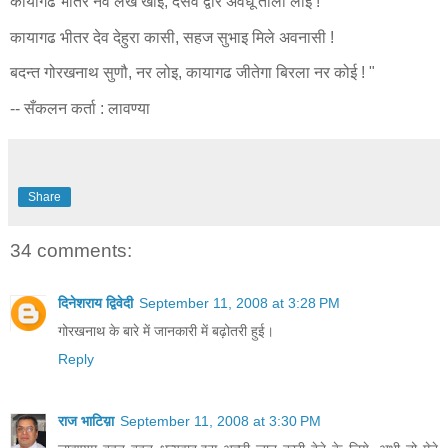
कायागढ भीतर नव लख खाई, दसवेँ द्वार अवधू ताली लाई !
कायागढ भीतर देव देहुरा कासी, सहज सुभाइ मिले अवनासी !
बदन्त गोरखनाथ सुणौ, नर लोइ, कायागढ जीतेगा बिरला नर कोई ! "
-- सँकलन कर्ता : लावण्या
Share
34 comments:
दिनेशराय द्विवेदी
September 11, 2008 at 3:28 PM
गोरखनाथ के बारे में जानकारी में बढ़ोतरी हुई।
Reply
राज भाटिय़ा
September 11, 2008 at 3:30 PM