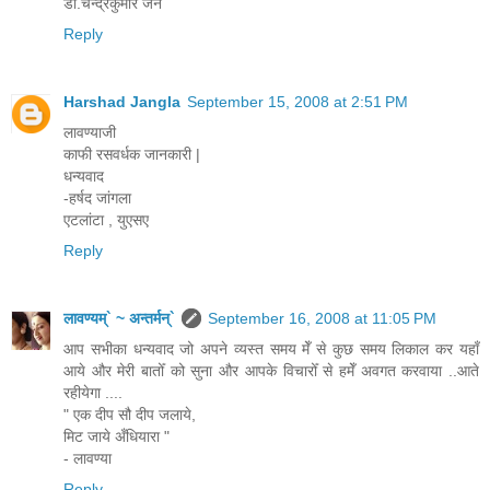
डॉ.चन्द्रकुमार जैन
Reply
Harshad Jangla
September 15, 2008 at 2:51 PM
लावण्याजी
काफी रसवर्धक जानकारी |
धन्यवाद
-हर्षद जांगला
एटलांटा , युएसए
Reply
लावण्यम्` ~ अन्तर्मन्`
September 16, 2008 at 11:05 PM
आप सभीका धन्यवाद जो अपने व्यस्त समय मेँ से कुछ समय लिकाल कर यहाँ
आये और मेरी बातोँ को सुना और आपके विचारोँ से हमेँ अवगत करवाया ..आते
रहीयेगा ....
" एक दीप सौ दीप जलाये,
मिट जाये अँधियारा "
- लावण्या
Reply