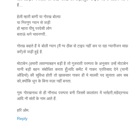
है...
हेली म्हारी बाणी या गोरख बोल्या
या निरगुण ग्यान से जड़ी
हो म्हारा पीयु परदेसी लोग
बताऊं थने भावनगरी..
गोरख कहते हैं ये बोली ग्यान (मैं ग्य ठीक से टाइप नहीं कर पा रहा ग्यानीजन माफ़
करें)से जड़ी हुई है.
मोटाबेन (हमारी लावण्याबहन बड़ी है तो गुजराती परम्परा के अनुसार उन्हें मोटाबेन
यानी बड़ी बहन संबोधित करता हूँ)यदि कमेंट में गाकर प्रतिसाद देने (यानी
ऑडियो) की सुविधा होती तो ख़ाकसार गाकर ही ये मालवी पद सुनाता आप सब
को,क्योंकि धुन के बिना मज़ा नहीं बनता.
गुरू गोरखनाथ से ही नौनाथ परम्परा बनी जिसमें कालांतर में भर्तहरी,मछेंद्रनाथ
आदि नौ संतों के नाम आते हैं.
हरि ओम.
Reply