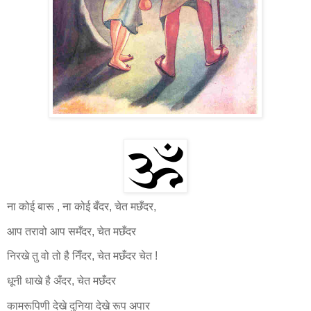
ना
कोई बारू , ना कोई बँदर, चेत मछँदर,
आप तरावो आप समँदर, चेत
मछँदर
निरखे तु वो तो है निँदर, चेत मछँदर चेत !
धूनी धाखे है अँदर, चेत मछँदर
कामरूपिणी देखे दुनिया देखे रूप अपार