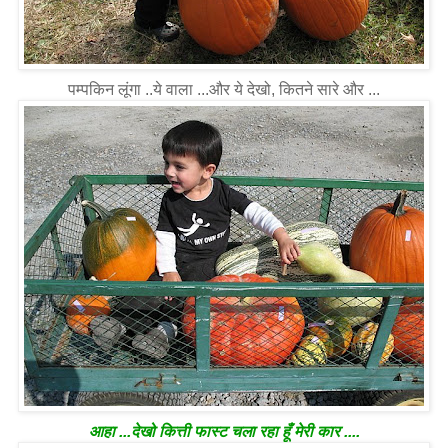
पम्पकिन लूंगा ..ये वाला ...और ये देखो, कितने सारे और ...
आहा ...देखो कित्ती फास्ट चला रहा हूँ मेरी कार ....