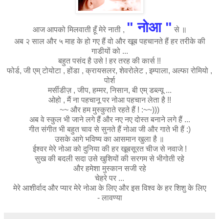
" नो
आ "
आज आपको मिलवाती हूँ मेरे नाती ,
से ॥
अब २ साल और ५ माह के हो गए हैं वो और खूब पहचानते हैं हर तरीके की
गाडीयों को ...
बहुत पसंद है उसे ! हर तरह की कार्स !!
फोर्ड, जी एम् टोयोटा , होंडा , क्रायसलर, शेवरोलेट , इम्पाला, अल्फा रोमियो ,
पोर्श
मर्सीडीज़ , जीप, हम्मर, निसान, बी एम् डब्ल्यू ...
ओहो , मैं ना पहचानू पर नोआ पहचान लेता है !!
~~ और हम मुस्कुराते रहते हैं ! :~~)))
अब वे स्कुल भी जाने लगे हैं और नए नए दोस्त बनाने लगे हैं ...
गीत संगीत भी बहुत चाव से सुनते हैं नोआ जी और गाते भी हैं :)
उसके आगे भविष्य का आसमान खुला है ॥
ईश्वर मेरे नोआ को दुनिया की हर खूबसूरत चीज से नवाजे !
सुख की बदली सदा उसे खुशियों की सरगम से भीगोती रहे
और हमेशा मुस्कान सजी रहे
चेहरे पर ...
मेरे आशीर्वाद और प्यार मेरे नोआ के लिए और इस विश्व के हर शिशु के लिए
- लावण्या