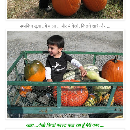
पम्पकिन लूंगा ..ये वाला ...और ये देखो, कितने सारे और ...
आहा ...देखो कित्ती फास्ट चला रहा हूँ मेरी कार ....