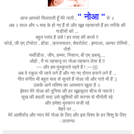
" नो
आ "
आज आपको मिलवाती हूँ मेरे नाती ,
से ॥
अब २ साल और ५ माह के हो गए हैं वो और खूब पहचानते हैं हर तरीके की
गाडीयों को ...
बहुत पसंद है उसे ! हर तरह की कार्स !!
फोर्ड, जी एम् टोयोटा , होंडा , क्रायसलर, शेवरोलेट , इम्पाला, अल्फा रोमियो ,
पोर्श
मर्सीडीज़ , जीप, हम्मर, निसान, बी एम् डब्ल्यू ...
ओहो , मैं ना पहचानू पर नोआ पहचान लेता है !!
~~ और हम मुस्कुराते रहते हैं ! :~~)))
अब वे स्कुल भी जाने लगे हैं और नए नए दोस्त बनाने लगे हैं ...
गीत संगीत भी बहुत चाव से सुनते हैं नोआ जी और गाते भी हैं :)
उसके आगे भविष्य का आसमान खुला है ॥
ईश्वर मेरे नोआ को दुनिया की हर खूबसूरत चीज से नवाजे !
सुख की बदली सदा उसे खुशियों की सरगम से भीगोती रहे
और हमेशा मुस्कान सजी रहे
चेहरे पर ...
मेरे आशीर्वाद और प्यार मेरे नोआ के लिए और इस विश्व के हर शिशु के लिए
- लावण्या