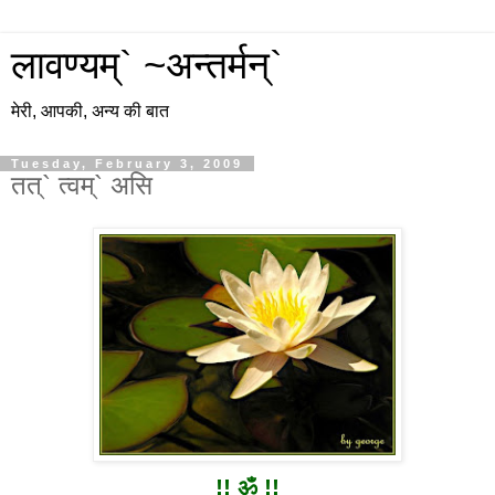
लावण्यम्` ~अन्तर्मन्`
मेरी, आपकी, अन्य की बात
Tuesday, February 3, 2009
तत्` त्वम्` असि
!!
ॐ !!