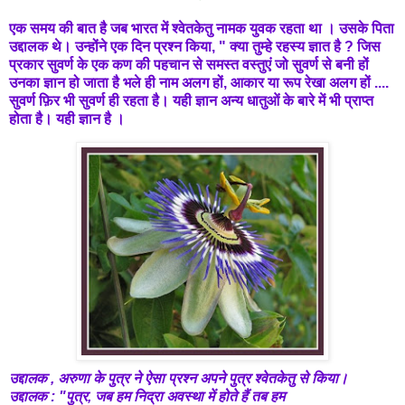
एक समय की बात है जब भारत में श्वेतकेतु नामक युवक रहता था । उसके पिता
उद्दालक थे। उन्होंने एक दिन प्रश्न किया, " क्या तुम्हे रहस्य ज्ञात है ? जिस
प्रकार सुवर्ण के एक कण की पहचान से समस्त वस्तुएं जो सुवर्ण से बनी हों
उनका ज्ञान हो जाता है भले ही नाम अलग हों, आकार या रूप रेखा अलग हों ....
सुवर्ण फ़िर भी सुवर्ण ही रहता है। यही ज्ञान अन्य धातुओं के बारे में भी प्राप्त
होता है। यही ज्ञान है ।
उद्दालक , अरुणा के पुत्र ने ऐसा प्रश्न अपने पुत्र श्वेतकेतु से किया।
उद्दालक : "पुत्र, जब हम निद्रा अवस्था में होते हैं तब हम