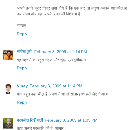
आपने इतने सुंदर चित्र लगा दिये हैं कि एक बार तो मनुष्य अवश्य आकर्षित हो
कर पढेगा और यही आपके ब्लाग की विशेषता है.
रामराम.
Reply
संगीता पुरी
February 3, 2009 at 1:14 PM
गूढ रहस्‍यों का बहुत सहज और सुंदर प्रस्‍तुतीकरण....
Reply
Vinay
February 3, 2009 at 1:14 PM
मोक्ष बहुत बड़ी चीज़ है, रावण ने भी तो सीता-हरण इसीलिए किया था!
Reply
परमजीत सिहँ बाली
February 3, 2009 at 1:35 PM
बहुत सुन्दर प्रस्तुति की है।आभार।