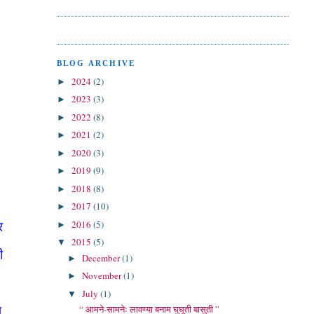
BLOG ARCHIVE
2024
(2)
►
2023
(3)
►
2022
(8)
►
2021
(2)
►
2020
(3)
►
2019
(9)
►
2018
(8)
►
2017
(10)
►
2016
(5)
►
र
2015
(5)
▼
ी
December
(1)
►
November
(1)
►
July
(1)
▼
“ आमने-सामनेः लावण्या बनाम घुघूती बासुती ”
प