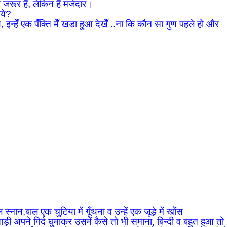
जरूर हैं, लेकिन हैं मजेदार।
िये?
े, इन्हेँ एक पँक्ति मेँ खडा हुआ देखेँ ..ना कि कौन सा गुण पहले हो और
्नान,बाल एक चुटिया में गूँथना व उन्हें एक जूड़े में खोंस
ाड़ी अपने गिर्द घुमाकर उसमें कैसे तो भी समाना, बिन्दी व बहुत हुआ तो