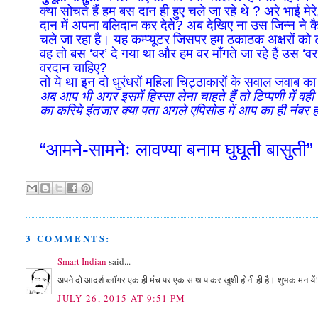
क्या सोचते हैं हम बस दान ही हुए चले जा रहे थे ? अरे भाई मे
दान में अपना बलिदान कर देते? अब देखिए ना उस जिन्न ने कैस
चले जा रहा है। यह कम्प्यूटर जिसपर हम ठकाठक अक्षरों को टंक
वह तो बस ‘वर’ दे गया था और हम वर माँगते जा रहे हैं उस ‘व
वरदान चाहिए?
तो ये था इन दो धुरंधरों महिला चिट्ठाकारों के सवाल जवा
अब आप भी अगर इसमें हिस्सा लेना चाहते हैं तो टिप्पणी में व
का करिये इंतजार क्या पता अगले एपिसोड में आप का ही नंबर 
“आमने-सामनेः लावण्या बनाम घुघूती बासुती”
3 COMMENTS:
Smart Indian
said...
अपने दो आदर्श ब्लॉगर एक ही मंच पर एक साथ पाकर खुशी होनी ही है। शुभकामनायें
JULY 26, 2015 AT 9:51 PM