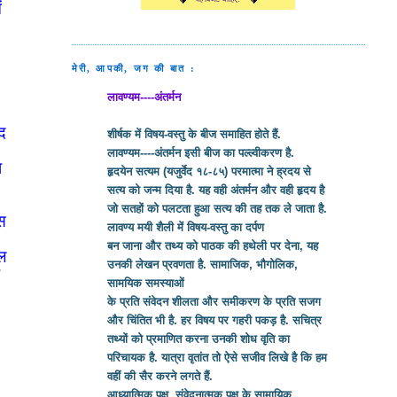
ं
मेरी, आपकी, जग की बात :
लावण्यम----अंतर्मन
ाद
शीर्षक में विषय-वस्तु के बीज समाहित होते हैं.
लावण्यम----अंतर्मन इसी बीज का पल्ल्वीकरण है.
ा
हृदयेन सत्यम (यजुर्वेद १८-८५) परमात्मा ने ह्रदय से
सत्य को जन्म दिया है. यह वही अंतर्मन और वही हृदय है
जो सतहों को पलटता हुआ सत्य की तह तक ले जाता है.
उस
लावण्य मयी शैली में विषय-वस्तु का दर्पण
बन जाना और तथ्य को पाठक की हथेली पर देना, यह
ूल
उनकी लेखन प्रवणता है. सामाजिक, भौगोलिक,
ै
सामयिक समस्याओं
के प्रति संवेदन शीलता और समीकरण के प्रति सजग
और चिंतित भी है. हर विषय पर गहरी पकड़ है. सचित्र
तथ्यों को प्रमाणित करना उनकी शोध वृति का
परिचायक है. यात्रा वृतांत तो ऐसे सजीव लिखे है कि हम
वहीं की सैर करने लगते हैं.
आध्यात्मिक पक्ष, संवेदनात्मक पक्ष के सामायिक