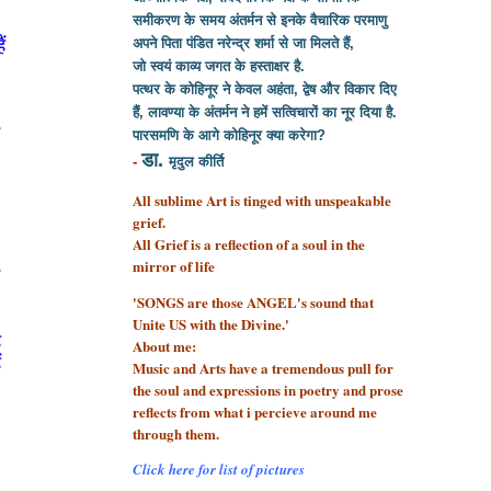
समीकरण के समय अंतर्मन से इनके वैचारिक परमाणु
ं
अपने पिता पंडित नरेन्द्र शर्मा से
जा मिलते हैं,
जो स्वयं काव्य जगत के हस्ताक्षर है.
पत्थर के कोहिनूर ने केवल अहंता, द्वेष और विकार दिए
हैं, लावण्या के अंतर्मन ने हमें सत्विचारों का नूर दिया है.
ी
पारसमणि के आगे कोहिनूर क्या करेगा?
डा.
-
मृदुल कीर्ति
All sublime Art is tinged with unspeakable
grief.
All Grief is a reflection of a soul
in the
mirror of life
ो
'SONGS are those ANGEL's sound that
Unite US with the Divine.'
ह
About me:
ं
Music and Arts have a tremendous pull for
the soul and expressions in poetry and prose
reflects from what i percieve around me
through them.
Click here for list of pictures