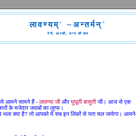
लावण्यम्` ~अन्तर्मन्`
मेरी, आपकी, अन्य की बात
ये आमने सामने हैं -
लावण्या जी
और
घुघूती बासुती
जी। आज से एक
कारों के मजेदार जवाबों का लुत्फ।
 ये भला क्या है? तो आपको ये सब इन लिंकों से पता चल जायेगा। आमने