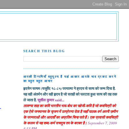
SEARCH THIS BLOG
आपकी टिप्पणियाँ बहुमूल्य हैं यहां आकार आपके भाव प्रकट करने
का बहुत बहुत आभार
हृदयेन सत्यम (यजुर्वेद १८-८५) परमात्मा ने ह्रदय से सत्य को जन्म दिया है.
यह वही अंतर्मन और वही हृदय है जो सतहों को पलटता हुआ सत्य की तह तक
ले जाता है.
सुशील कुमार said...
लावण्या शाह का कवि भारतीय भाव-बोध का खोजी-कवि है जो कवयित्री को
-
एक ऐसे जनमानस के सृजन में उत्प्रेरणा देता है जहाँ पाठक-वर्ग अपनी ज़मीन
के परम्पराओं और आदर्शों का अप्रतिम चिन्ह पाते हैं। एक प्रवासी कवयित्री
के कलम से यह शब्द-कर्म सचमुच तप के बराबर है।
September 7, 2009
4:13 PM