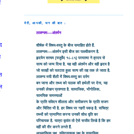
ं
मेरी, आपकी, जग की बात :
लावण्यम----अंतर्मन
ाद
शीर्षक में विषय-वस्तु के बीज समाहित होते हैं.
लावण्यम----अंतर्मन इसी बीज का पल्ल्वीकरण है.
ा
हृदयेन सत्यम (यजुर्वेद १८-८५) परमात्मा ने ह्रदय से
सत्य को जन्म दिया है. यह वही अंतर्मन और वही हृदय है
जो सतहों को पलटता हुआ सत्य की तह तक ले जाता है.
उस
लावण्य मयी शैली में विषय-वस्तु का दर्पण
बन जाना और तथ्य को पाठक की हथेली पर देना, यह
ूल
उनकी लेखन प्रवणता है. सामाजिक, भौगोलिक,
ै
सामयिक समस्याओं
के प्रति संवेदन शीलता और समीकरण के प्रति सजग
और चिंतित भी है. हर विषय पर गहरी पकड़ है. सचित्र
तथ्यों को प्रमाणित करना उनकी शोध वृति का
परिचायक है. यात्रा वृतांत तो ऐसे सजीव लिखे है कि हम
वहीं की सैर करने लगते हैं.
आध्यात्मिक पक्ष, संवेदनात्मक पक्ष के सामायिक