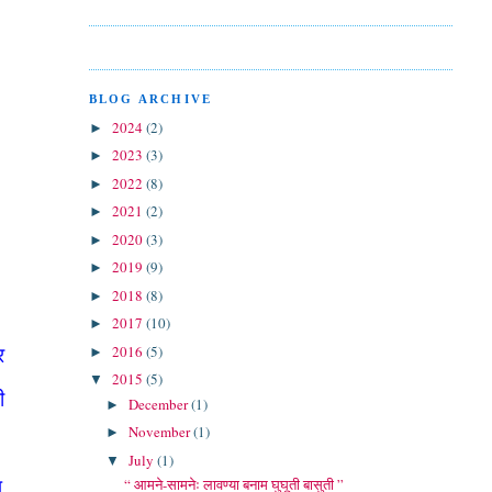
BLOG ARCHIVE
2024
(2)
►
2023
(3)
►
2022
(8)
►
2021
(2)
►
2020
(3)
►
2019
(9)
►
2018
(8)
►
2017
(10)
►
2016
(5)
►
र
2015
(5)
▼
ी
December
(1)
►
November
(1)
►
July
(1)
▼
“ आमने-सामनेः लावण्या बनाम घुघूती बासुती ”
प