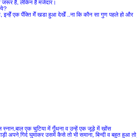
जरूर हैं, लेकिन हैं मजेदार।
िये?
े, इन्हेँ एक पँक्ति मेँ खडा हुआ देखेँ ..ना कि कौन सा गुण पहले हो और
्नान,बाल एक चुटिया में गूँथना व उन्हें एक जूड़े में खोंस
ाड़ी अपने गिर्द घुमाकर उसमें कैसे तो भी समाना, बिन्दी व बहुत हुआ तो