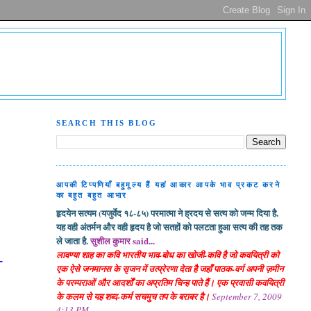
SEARCH THIS BLOG
आपकी टिप्पणियाँ बहुमूल्य हैं यहां आकार आपके भाव प्रकट करने
का बहुत बहुत आभार
हृदयेन सत्यम (यजुर्वेद १८-८५) परमात्मा ने ह्रदय से सत्य को जन्म दिया है.
यह वही अंतर्मन और वही हृदय है जो सतहों को पलटता हुआ सत्य की तह तक
ले जाता है.
सुशील कुमार said...
लावण्या शाह का कवि भारतीय भाव-बोध का खोजी-कवि है जो कवयित्री को
-
एक ऐसे जनमानस के सृजन में उत्प्रेरणा देता है जहाँ पाठक-वर्ग अपनी ज़मीन
के परम्पराओं और आदर्शों का अप्रतिम चिन्ह पाते हैं। एक प्रवासी कवयित्री
के कलम से यह शब्द-कर्म सचमुच तप के बराबर है।
September 7, 2009
4:13 PM