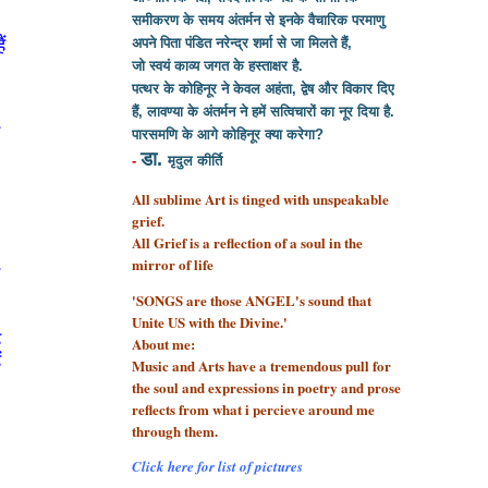
समीकरण के समय अंतर्मन से इनके वैचारिक परमाणु
ं
अपने पिता पंडित नरेन्द्र शर्मा से
जा मिलते हैं,
जो स्वयं काव्य जगत के हस्ताक्षर है.
पत्थर के कोहिनूर ने केवल अहंता, द्वेष और विकार दिए
हैं, लावण्या के अंतर्मन ने हमें सत्विचारों का नूर दिया है.
ी
पारसमणि के आगे कोहिनूर क्या करेगा?
डा.
-
मृदुल कीर्ति
All sublime Art is tinged with unspeakable
grief.
All Grief is a reflection of a soul
in the
mirror of life
ो
'SONGS are those ANGEL's sound that
Unite US with the Divine.'
ह
About me:
ं
Music and Arts have a tremendous pull for
the soul and expressions in poetry and prose
reflects from what i percieve around me
through them.
Click here for list of pictures