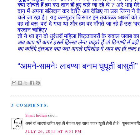
क्या सोचते हैं हम बस दान ही हुए चले जा रहे थे ? अरे भाई मे
दान में अपना बलिदान कर देते? अब देखिए ना उस जिन्न ने कैस
चले जा रहा है। यह कम्प्यूटर जिसपर हम ठकाठक अक्षरों को टंक
वह तो बस ‘वर’ दे गया था और हम वर माँगते जा रहे हैं उस ‘व
वरदान चाहिए?
तो ये था इन दो धुरंधरों महिला चिट्ठाकारों के सवाल जवा
अब आप भी अगर इसमें हिस्सा लेना चाहते हैं तो टिप्पणी में व
का करिये इंतजार क्या पता अगले एपिसोड में आप का ही नंबर 
“आमने-सामनेः लावण्या बनाम घुघूती बासुती”
3 COMMENTS:
Smart Indian
said...
अपने दो आदर्श ब्लॉगर एक ही मंच पर एक साथ पाकर खुशी होनी ही है। शुभकामनायें
JULY 26, 2015 AT 9:51 PM