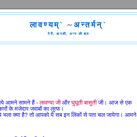
लावण्यम्` ~अन्तर्मन्`
मेरी, आपकी, अन्य की बात
ये आमने सामने हैं -
लावण्या जी
और
घुघूती बासुती
जी। आज से एक
कारों के मजेदार जवाबों का लुत्फ।
 ये भला क्या है? तो आपको ये सब इन लिंकों से पता चल जायेगा। आमने