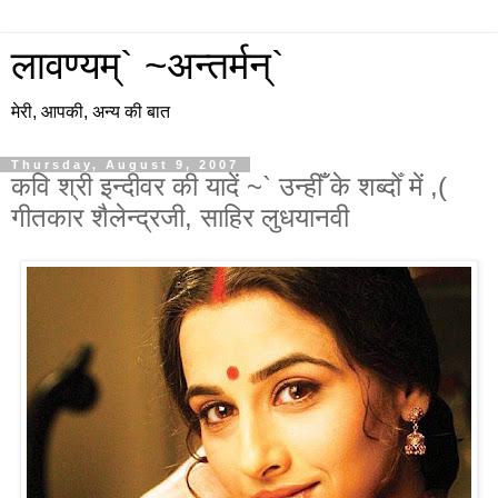
लावण्यम्` ~अन्तर्मन्`
मेरी, आपकी, अन्य की बात
Thursday, August 9, 2007
कवि श्री इन्दीवर की यादें ~` उन्हीँ के शब्दोँ में ,(
गीतकार शैलेन्द्रजी, साहिर लुधयानवी