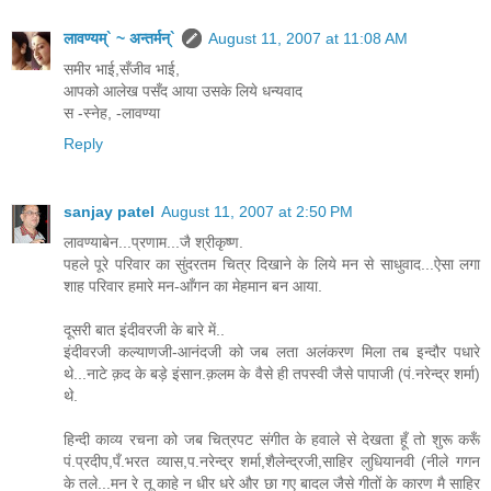
लावण्यम्` ~ अन्तर्मन्`
August 11, 2007 at 11:08 AM
समीर भाई,सँजीव भाई,
आपको आलेख पसँद आया उसके लिये धन्यवाद
स -स्नेह, -लावण्या
Reply
sanjay patel
August 11, 2007 at 2:50 PM
लावण्याबेन...प्रणाम...जै श्रीकृष्ण.
पहले पूरे परिवार का सुंदरतम चित्र दिखाने के लिये मन से साधुवाद...ऐसा लगा
शाह परिवार हमारे मन-आँगन का मेहमान बन आया.
दूसरी बात इंदीवरजी के बारे में..
इंदीवरजी कल्याणजी-आनंदजी को जब लता अलंकरण मिला तब इन्दौर पधारे
थे...नाटे क़द के बड़े इंसान.क़लम के वैसे ही तपस्वी जैसे पापाजी (पं.नरेन्द्र शर्मा)
थे.
हिन्दी काव्य रचना को जब चित्रपट संगीत के हवाले से देखता हूँ तो शुरू करूँ
पं.प्रदीप,पँ.भरत व्यास,प.नरेन्द्र शर्मा,शैलेन्द्रजी,साहिर लुधियानवी (नीले गगन
के तले...मन रे तू काहे न धीर धरे और छा गए बादल जैसे गीतों के कारण मै साहिर