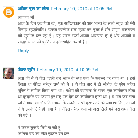
अजित गुप्ता का कोना
February 10, 2010 at 10:05 PM
लावण्‍या जी
आज के दिन एक पिता को, एक साहित्‍यकार को और भारत के सच्‍चे सपूत को मेरी
विनम्र श्रद्धांजलि। उनका प्रत्‍येक शब्‍द ब्रह्म बन चुका है और सम्‍पूर्ण वातावरण
को सुरभित कर रहा है। यह पावन उर्जा आपके आसपास ही है और आपको व
सम्‍पूर्ण भारत को प्रतिपल प्रोत्‍साहित करती है।
Reply
पंकज सुबीर
February 10, 2010 at 10:09 PM
लता जी ने ये गीत पहली बार सार्क के स्था पना के अवसर पर गाया था । इसे
लिखा था पंडित नरेंद्र शर्मा जी ने । ये गीत बाद में टी सीरीज के प्रेम भक्ति
मुक्ति में शामिल किया गया था। दक्षेस की स्थापना के समय एक कार्यक्रम होता
था दूरदर्शन पर जिसमें हर माह एक देश का कार्यक्रम होता था । ये गीत जब लता
जी ने गाया था तो पाकिस्तामन के उनके लाखों प्रशंसकों को लगा था कि लता जी
ने ये उनके लिये ही गाया है । पंडित नरेंद्र शर्मा जी द्वारा लिखे गये उस अमर गीत
को पढ़ें ।
मैं केवल तुम्हारे लिये गा रही हूं
क्षितिज पार की नील झंकार बन कर