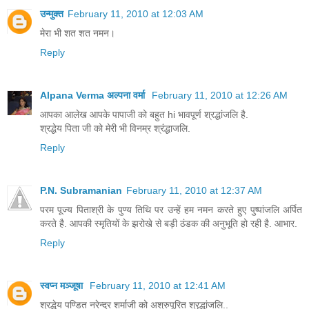
उन्मुक्त
February 11, 2010 at 12:03 AM
मेरा भी शत शत नमन।
Reply
Alpana Verma अल्पना वर्मा
February 11, 2010 at 12:26 AM
आपका आलेख आपके पापाजी को बहुत hi भावपूर्ण श्रद्धांजलि है.
श्रद्धेय पिता जी को मेरी भी विनम्र श्रंद्धाजलि.
Reply
P.N. Subramanian
February 11, 2010 at 12:37 AM
परम पूज्य पिताश्री के पुण्य तिथि पर उन्हें हम नमन करते हुए पुष्पांजलि अर्पित
करते है. आपकी स्मृतियों के झरोखे से बड़ी ठंडक की अनुभूति हो रही है. आभार.
Reply
स्वप्न मञ्जूषा
February 11, 2010 at 12:41 AM
श्रद्धेय पण्डित नरेन्द्र शर्माजी को अश्रुपूरित श्रृद्धांजलि..