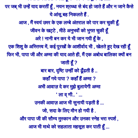
पर जब् भी उन्हें याद करतीं हूँ , नयन श्रध्धा से बंद हो जाते हैं और न जाने कैसे
ये आंसू
बह निकलते हैं .
आज , मैं स्वयं उमर के एक लम्बे अंतराल को पार कर चुकी हूँ.
जीवन के खट्टे , मीठे अनुभवों को भुगत चुकी हूँ
अरे ! नानी बन कर ये भी जान गयी हूँ के ,
एक शिशु के अस्तित्त्व में, कई पुरखों के आशीर्वाद भी ,
खेलते हुए
देख रही हूँ
फिर भी, पापा जी और अम्मा की याद आते ही, मैं एक अबोध बालिका क्यों बन
जाती हूँ ?
दृष्टि
बार बार,
उन्हीं को ढूँढती है ..
कहाँ गये पापा ? कहाँ हैं अम्मा ?
अभी आवाज़
दे
कर मुझे बुलायेगी अम्मा
' ला व् णी.. ' ...
उनकी आवाज़ आज भी सुनायी
पड़ती है ...
जो,
सदा के लिए मौन हो गयी है .
और पापा जी की सौम्य मुस्कान और उनका स्नेह भरा स्पर्श ,
आज भी माथे को सहलाता महसूस कर पाती हूँ ...