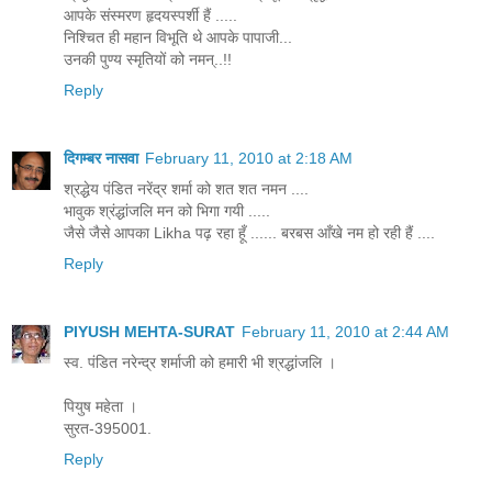
आपके संस्मरण हृदयस्पर्शी हैं .....
निश्चित ही महान विभूति थे आपके पापाजी...
उनकी पुण्य स्मृतियों को नमन्..!!
Reply
दिगम्बर नासवा
February 11, 2010 at 2:18 AM
श्रद्धेय पंडित नरेंद्र शर्मा को शत शत नमन ....
भावुक श्रंद्धांजलि मन को भिगा गयी .....
जैसे जैसे आपका Likha पढ़ रहा हूँ ...... बरबस आँखे नम हो रही हैं ....
Reply
PIYUSH MEHTA-SURAT
February 11, 2010 at 2:44 AM
स्व. पंडित नरेन्द्र शर्माजी को हमारी भी श्रद्धांजलि ।
पियुष महेता ।
सुरत-395001.
Reply