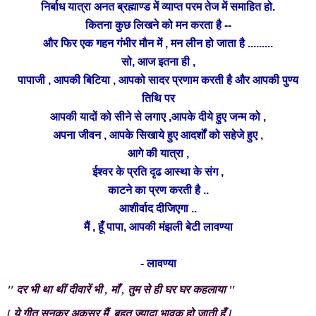
निर्बाध यात्रा अनत ब्रह्माण्ड में व्याप्त परम तेज में समाहित हो.
कितना कुछ लिखने को मन करता है --
और फिर एक गहन गंभीर मौन में , मन
लीन
हो जाता है .........
सो, आज इतना ही ,
पापाजी , आपकी बिटिया , आपको सादर प्रणाम करती है और आपकी पुण्य
तिथि पर
आपकी यादों को सीने से लगाए ,आपके दीये हुए जन्म को ,
सिखाये
अपना जीवन ,
आपके
हुए आदर्शों को सहेजे हुए ,
आगे की यात्रा ,
ईश्वर के प्रति दृढ आस्था के संग ,
काटने का प्रण करती है ..
आशीर्वाद दीजिएगा ..
मैं , हूँ पापा, आपकी मंझली बेटी लावण्या
- लावण्या
"
दर
भी था थीं दीवारें भी , माँ , तुम से ही घर घर कहलाया "
[ ये गीत सुनकर अकसर मैं, बहुत ज्यादा भावुक हो जाती हूँ ]