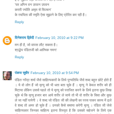
'घर आँगन वन उपवन उपवन
करती ज्योति अमृत से सिञ्चन'
के रचयिता की स्मृति ऐसा सुझाने के लिए प्रेरित कर रही है।
Reply
दिनेशराय द्विवेदी
February 10, 2010 at 9:22 PM
मन ही है, जो वापस लौट सकता है।
श्रद्धेय पंडितजी को आत्मिक नमन!
Reply
पंकज सुबीर
February 10, 2010 at 9:54 PM
पंडित नरेंद्र शर्मा जैसे साहित्‍यकारों के लिये पुण्‍यतिथि जैसे शब्‍द बहुत छोटे होते हैं
। ये वो लोग हैं जो मृत्‍यु को भी धता बता चुके हैं । मृत्‍यु ने केवल शरीर को ही
मिटाया लेकिन उससे पहले तो ये मृत्‍यु को पराजित करने के लिये इतना कुछ लिख
चुके थे कि मृत्‍यु हजार बार आये शरीर ले जाये तो भी वो शरीर के सिवा और कुछ
ले जा नहीं पायेगी । वे शब्‍द जो पंडित जी की लेखनी का परस पाकर काव्‍य में ढले
वे शब्‍द तो अमर हो चुके हैं । उनको कैसे समाप्‍त करेगी मृत्‍यु । पंडित जी जेसे
साहित्‍यकार जिनका साहित्‍य इतना विस्‍तृत है कि उसको सहेजने के लिये एक