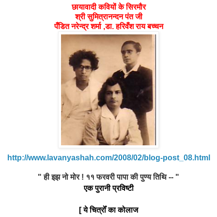
छायावादी
कवियों के सिरमौर
श्री सुमित्रानन्दन पंत जी
पँडित नरेन्द्र शर्मा ,डा. हरिवँश राय बच्चन
http://www.lavanyashah.com/2008/02/blog-post_08.html
" ही इझ नो मोर ! ११ फरवरी पापा की पुण्य तिथि -- "
एक पुरानी प्रविष्टी
[ ये चित्रोँ का कोलाज