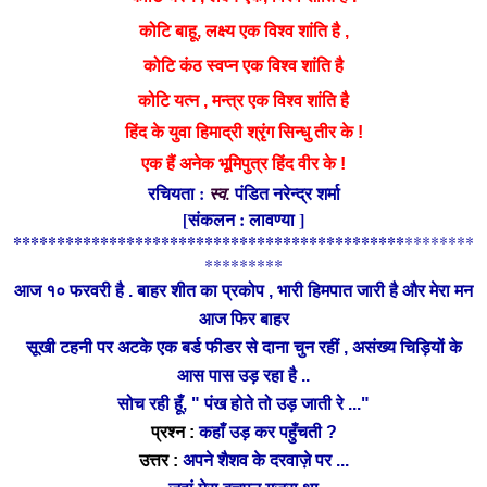
कोटि
बाहू, लक्ष्य एक विश्व शांति है ,
कोटि
कंठ स्वप्न एक विश्व शांति है
कोटि
यत्न , मन्त्र एक विश्व शांति है
श्रृंग
हिंद के युवा हिमाद्री
सिन्धु तीर के !
एक हैं अनेक भूमिपुत्र हिंद वीर के !
रचियता :
पंडित नरेन्द्र शर्मा
स्व.
[संकलन : लावण्या ]
*********************************************
********
*********
आज १० फरवरी है . बाहर शीत का प्रकोप , भारी हिमपात जारी है और मेरा मन
आज फिर बाहर
चिड़ियों
सूखी टहनी पर अटके एक बर्ड फीडर से दाना चुन रहीं , असंख्य
के
आस
पास उड़ रहा है ..
सोच रही हूँ, " पंख होते तो उड़ जाती रे ..."
प्रश्न :
कहाँ उड़ कर पहुँचती ?
उत्तर :
अपने शैशव के दरवाज़े पर ...