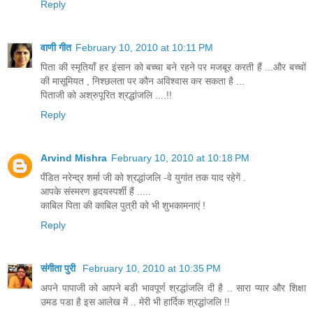
Reply
वाणी गीत
February 10, 2010 at 10:11 PM
पिता की स्मृतियाँ हर इंसान को बच्चा बने रहने पर मजबूर करती हैं ...और बच्चों
की मासूमियत , निश्छलता पर कौन अविश्वास कर सकता है ...
पिताजी को अश्रुपूरित श्रद्धांजलि ....!!
Reply
Arvind Mishra
February 10, 2010 at 10:18 PM
पँडित नरेन्द्र शर्मा जी को श्रद्धांजलि -वे युगांत तक याद रहेगें .
आपके संस्मरण हृदयस्पर्शी हैं .....
काबिल पिता की काबिल पुत्री को भी शुभकामनाएं !
Reply
संगीता पुरी
February 10, 2010 at 10:35 PM
अपने पापाजी को आपने बडी भावपूर्ण श्रद्धांजलि दी है .. सारा प्‍यार और शिक्षा
उमड पडा है इस आलेख में .. मेरी भी हार्दिक श्रद्धांजलि !!