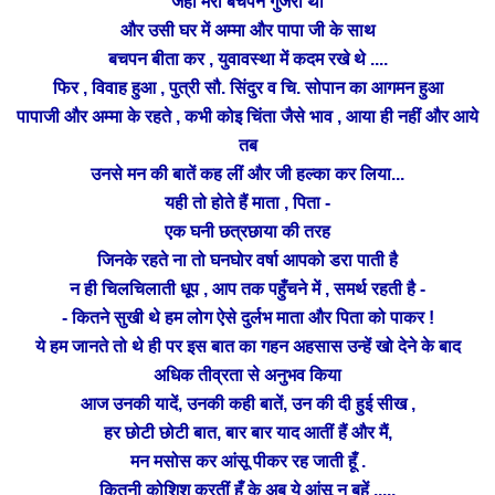
जहां मेरा बचपन गुजरा था
और उसी घर में अम्मा और पापा जी के साथ
बचपन बीता कर , युवावस्था में कदम रखे थे ....
फिर , विवाह हुआ , पुत्री सौ. सिंदुर व चि. सोपान का आगमन हुआ
पापाजी और अम्मा के रहते , कभी कोइ चिंता जैसे भाव ,
आया ही
नहीं और आये
तब
उनसे मन की बातें कह लीं और जी हल्का कर लिया...
यही तो होते हैं माता , पिता -
एक घनी छत्रछाया की तरह
जिनके रहते ना तो घनघोर वर्षा
आपको डरा पाती है
न ही चिलचिलाती धूप , आप तक पहुँचने में , समर्थ
रहती है -
- कितने सुखी थे हम लोग ऐसे दुर्लभ माता और पिता को पाकर !
ये हम जानते तो थे ही पर इस बात का गहन अहसास उन्हें खो देने के बाद
अधिक तीव्रता से अनुभव किया
आज उनकी यादें, उनकी कही बातें, उन की दी हुई सीख ,
हर छोटी छोटी बात, बार बार याद आतीं हैं और मैं,
मन मसोस कर
आंसू पीकर रह जाती हूँ .
कितनी कोशिश करतीं हूँ के अब ये आंसू न बहें .....