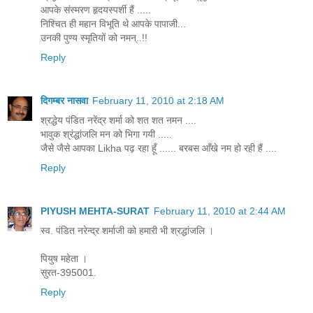
आपके संस्मरण हृदयस्पर्शी हैं .....
निश्चित ही महान विभूति थे आपके पापाजी...
उनकी पुण्य स्मृतियों को नमन्..!!
Reply
दिगम्बर नासवा
February 11, 2010 at 2:18 AM
श्रद्धेय पंडित नरेंद्र शर्मा को शत शत नमन ....
भावुक श्रंद्धांजलि मन को भिगा गयी .....
जैसे जैसे आपका Likha पढ़ रहा हूँ ...... बरबस आँखे नम हो रही हैं ....
Reply
PIYUSH MEHTA-SURAT
February 11, 2010 at 2:44 AM
स्व. पंडित नरेन्द्र शर्माजी को हमारी भी श्रद्धांजलि ।
पियुष महेता ।
सुरत-395001.
Reply