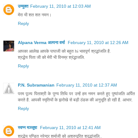
उन्मुक्त
February 11, 2010 at 12:03 AM
मेरा भी शत शत नमन।
Reply
Alpana Verma अल्पना वर्मा
February 11, 2010 at 12:26 AM
आपका आलेख आपके पापाजी को बहुत hi भावपूर्ण श्रद्धांजलि है.
श्रद्धेय पिता जी को मेरी भी विनम्र श्रंद्धाजलि.
Reply
P.N. Subramanian
February 11, 2010 at 12:37 AM
परम पूज्य पिताश्री के पुण्य तिथि पर उन्हें हम नमन करते हुए पुष्पांजलि अर्पित
करते है. आपकी स्मृतियों के झरोखे से बड़ी ठंडक की अनुभूति हो रही है. आभार.
Reply
स्वप्न मञ्जूषा
February 11, 2010 at 12:41 AM
श्रद्धेय पण्डित नरेन्द्र शर्माजी को अश्रुपूरित श्रृद्धांजलि..