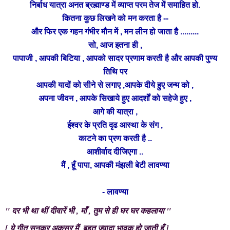
निर्बाध यात्रा अनत ब्रह्माण्ड में व्याप्त परम तेज में समाहित हो.
कितना कुछ लिखने को मन करता है --
और फिर एक गहन गंभीर मौन में , मन
लीन
हो जाता है .........
सो, आज इतना ही ,
पापाजी , आपकी बिटिया , आपको सादर प्रणाम करती है और आपकी पुण्य
तिथि पर
आपकी यादों को सीने से लगाए ,आपके दीये हुए जन्म को ,
सिखाये
अपना जीवन ,
आपके
हुए आदर्शों को सहेजे हुए ,
आगे की यात्रा ,
ईश्वर के प्रति दृढ आस्था के संग ,
काटने का प्रण करती है ..
आशीर्वाद दीजिएगा ..
मैं , हूँ पापा, आपकी मंझली बेटी लावण्या
- लावण्या
"
दर
भी था थीं दीवारें भी , माँ , तुम से ही घर घर कहलाया "
[ ये गीत सुनकर अकसर मैं, बहुत ज्यादा भावुक हो जाती हूँ ]