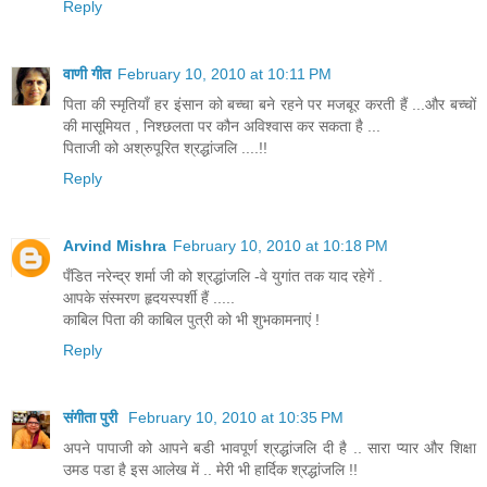
Reply
वाणी गीत
February 10, 2010 at 10:11 PM
पिता की स्मृतियाँ हर इंसान को बच्चा बने रहने पर मजबूर करती हैं ...और बच्चों
की मासूमियत , निश्छलता पर कौन अविश्वास कर सकता है ...
पिताजी को अश्रुपूरित श्रद्धांजलि ....!!
Reply
Arvind Mishra
February 10, 2010 at 10:18 PM
पँडित नरेन्द्र शर्मा जी को श्रद्धांजलि -वे युगांत तक याद रहेगें .
आपके संस्मरण हृदयस्पर्शी हैं .....
काबिल पिता की काबिल पुत्री को भी शुभकामनाएं !
Reply
संगीता पुरी
February 10, 2010 at 10:35 PM
अपने पापाजी को आपने बडी भावपूर्ण श्रद्धांजलि दी है .. सारा प्‍यार और शिक्षा
उमड पडा है इस आलेख में .. मेरी भी हार्दिक श्रद्धांजलि !!