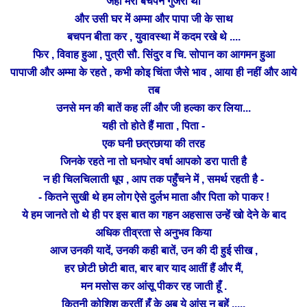
जहां मेरा बचपन गुजरा था
और उसी घर में अम्मा और पापा जी के साथ
बचपन बीता कर , युवावस्था में कदम रखे थे ....
फिर , विवाह हुआ , पुत्री सौ. सिंदुर व चि. सोपान का आगमन हुआ
पापाजी और अम्मा के रहते , कभी कोइ चिंता जैसे भाव ,
आया ही
नहीं और आये
तब
उनसे मन की बातें कह लीं और जी हल्का कर लिया...
यही तो होते हैं माता , पिता -
एक घनी छत्रछाया की तरह
जिनके रहते ना तो घनघोर वर्षा
आपको डरा पाती है
न ही चिलचिलाती धूप , आप तक पहुँचने में , समर्थ
रहती है -
- कितने सुखी थे हम लोग ऐसे दुर्लभ माता और पिता को पाकर !
ये हम जानते तो थे ही पर इस बात का गहन अहसास उन्हें खो देने के बाद
अधिक तीव्रता से अनुभव किया
आज उनकी यादें, उनकी कही बातें, उन की दी हुई सीख ,
हर छोटी छोटी बात, बार बार याद आतीं हैं और मैं,
मन मसोस कर
आंसू पीकर रह जाती हूँ .
कितनी कोशिश करतीं हूँ के अब ये आंसू न बहें .....