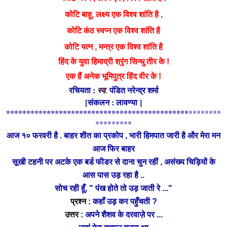
कोटि
बाहू, लक्ष्य एक विश्व शांति है ,
कोटि
कंठ स्वप्न एक विश्व शांति है
कोटि
यत्न , मन्त्र एक विश्व शांति है
श्रृंग
हिंद के युवा हिमाद्री
सिन्धु तीर के !
एक हैं अनेक भूमिपुत्र हिंद वीर के !
रचियता :
पंडित नरेन्द्र शर्मा
स्व.
[संकलन : लावण्या ]
*********************************************
********
*********
आज १० फरवरी है . बाहर शीत का प्रकोप , भारी हिमपात जारी है और मेरा मन
आज फिर बाहर
चिड़ियों
सूखी टहनी पर अटके एक बर्ड फीडर से दाना चुन रहीं , असंख्य
के
आस
पास उड़ रहा है ..
सोच रही हूँ, " पंख होते तो उड़ जाती रे ..."
प्रश्न :
कहाँ उड़ कर पहुँचती ?
उत्तर :
अपने शैशव के दरवाज़े पर ...