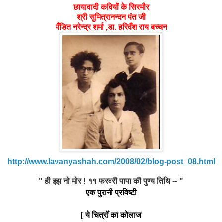
छायावादी
कवियों के सिरमौर
श्री सुमित्रानन्दन पंत जी
पँडित नरेन्द्र शर्मा ,डा. हरिवँश राय बच्चन
http://www.lavanyashah.com/2008/02/blog-post_08.html
" ही इझ नो मोर ! ११ फरवरी पापा की पुण्य तिथि -- "
एक पुरानी प्रविष्टी
[ ये चित्रोँ का कोलाज