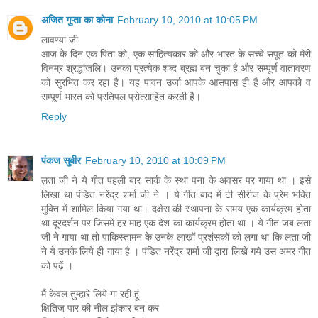
अजित गुप्ता का कोना
February 10, 2010 at 10:05 PM
लावण्‍या जी
आज के दिन एक पिता को, एक साहित्‍यकार को और भारत के सच्‍चे सपूत को मेरी
विनम्र श्रद्धांजलि। उनका प्रत्‍येक शब्‍द ब्रह्म बन चुका है और सम्‍पूर्ण वातावरण
को सुरभित कर रहा है। यह पावन उर्जा आपके आसपास ही है और आपको व
सम्‍पूर्ण भारत को प्रतिपल प्रोत्‍साहित करती है।
Reply
पंकज सुबीर
February 10, 2010 at 10:09 PM
लता जी ने ये गीत पहली बार सार्क के स्था पना के अवसर पर गाया था । इसे
लिखा था पंडित नरेंद्र शर्मा जी ने । ये गीत बाद में टी सीरीज के प्रेम भक्ति
मुक्ति में शामिल किया गया था। दक्षेस की स्थापना के समय एक कार्यक्रम होता
था दूरदर्शन पर जिसमें हर माह एक देश का कार्यक्रम होता था । ये गीत जब लता
जी ने गाया था तो पाकिस्तामन के उनके लाखों प्रशंसकों को लगा था कि लता जी
ने ये उनके लिये ही गाया है । पंडित नरेंद्र शर्मा जी द्वारा लिखे गये उस अमर गीत
को पढ़ें ।
मैं केवल तुम्हारे लिये गा रही हूं
क्षितिज पार की नील झंकार बन कर