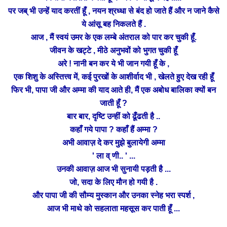
पर जब् भी उन्हें याद करतीं हूँ , नयन श्रध्धा से बंद हो जाते हैं और न जाने कैसे
ये आंसू
बह निकलते हैं .
आज , मैं स्वयं उमर के एक लम्बे अंतराल को पार कर चुकी हूँ.
जीवन के खट्टे , मीठे अनुभवों को भुगत चुकी हूँ
अरे ! नानी बन कर ये भी जान गयी हूँ के ,
एक शिशु के अस्तित्त्व में, कई पुरखों के आशीर्वाद भी ,
खेलते हुए
देख रही हूँ
फिर भी, पापा जी और अम्मा की याद आते ही, मैं एक अबोध बालिका क्यों बन
जाती हूँ ?
दृष्टि
बार बार,
उन्हीं को ढूँढती है ..
कहाँ गये पापा ? कहाँ हैं अम्मा ?
अभी आवाज़
दे
कर मुझे बुलायेगी अम्मा
' ला व् णी.. ' ...
उनकी आवाज़ आज भी सुनायी
पड़ती है ...
जो,
सदा के लिए मौन हो गयी है .
और पापा जी की सौम्य मुस्कान और उनका स्नेह भरा स्पर्श ,
आज भी माथे को सहलाता महसूस कर पाती हूँ ...