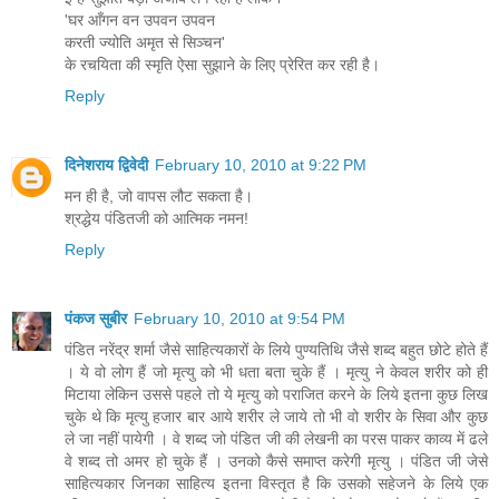
'घर आँगन वन उपवन उपवन
करती ज्योति अमृत से सिञ्चन'
के रचयिता की स्मृति ऐसा सुझाने के लिए प्रेरित कर रही है।
Reply
दिनेशराय द्विवेदी
February 10, 2010 at 9:22 PM
मन ही है, जो वापस लौट सकता है।
श्रद्धेय पंडितजी को आत्मिक नमन!
Reply
पंकज सुबीर
February 10, 2010 at 9:54 PM
पंडित नरेंद्र शर्मा जैसे साहित्‍यकारों के लिये पुण्‍यतिथि जैसे शब्‍द बहुत छोटे होते हैं
। ये वो लोग हैं जो मृत्‍यु को भी धता बता चुके हैं । मृत्‍यु ने केवल शरीर को ही
मिटाया लेकिन उससे पहले तो ये मृत्‍यु को पराजित करने के लिये इतना कुछ लिख
चुके थे कि मृत्‍यु हजार बार आये शरीर ले जाये तो भी वो शरीर के सिवा और कुछ
ले जा नहीं पायेगी । वे शब्‍द जो पंडित जी की लेखनी का परस पाकर काव्‍य में ढले
वे शब्‍द तो अमर हो चुके हैं । उनको कैसे समाप्‍त करेगी मृत्‍यु । पंडित जी जेसे
साहित्‍यकार जिनका साहित्‍य इतना विस्‍तृत है कि उसको सहेजने के लिये एक