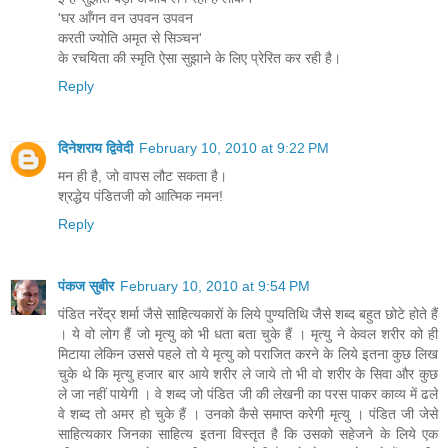
'घर आँगन वन उपवन उपवन
करती ज्योति अमृत से सिञ्चन'
के रचयिता की स्मृति ऐसा सुझाने के लिए प्रेरित कर रही है।
Reply
दिनेशराय द्विवेदी
February 10, 2010 at 9:22 PM
मन ही है, जो वापस लौट सकता है।
श्रद्धेय पंडितजी को आत्मिक नमन!
Reply
पंकज सुबीर
February 10, 2010 at 9:54 PM
पंडित नरेंद्र शर्मा जैसे साहित्‍यकारों के लिये पुण्‍यतिथि जैसे शब्‍द बहुत छोटे होते हैं
। ये वो लोग हैं जो मृत्‍यु को भी धता बता चुके हैं । मृत्‍यु ने केवल शरीर को ही
मिटाया लेकिन उससे पहले तो ये मृत्‍यु को पराजित करने के लिये इतना कुछ लिख
चुके थे कि मृत्‍यु हजार बार आये शरीर ले जाये तो भी वो शरीर के सिवा और कुछ
ले जा नहीं पायेगी । वे शब्‍द जो पंडित जी की लेखनी का परस पाकर काव्‍य में ढले
वे शब्‍द तो अमर हो चुके हैं । उनको कैसे समाप्‍त करेगी मृत्‍यु । पंडित जी जेसे
साहित्‍यकार जिनका साहित्‍य इतना विस्‍तृत है कि उसको सहेजने के लिये एक