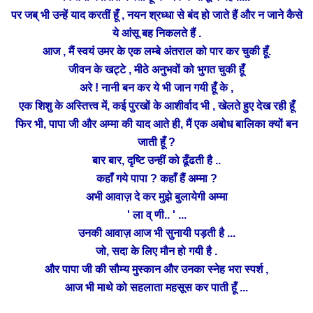
पर जब् भी उन्हें याद करतीं हूँ , नयन श्रध्धा से बंद हो जाते हैं और न जाने कैसे
ये आंसू
बह निकलते हैं .
आज , मैं स्वयं उमर के एक लम्बे अंतराल को पार कर चुकी हूँ.
जीवन के खट्टे , मीठे अनुभवों को भुगत चुकी हूँ
अरे ! नानी बन कर ये भी जान गयी हूँ के ,
एक शिशु के अस्तित्त्व में, कई पुरखों के आशीर्वाद भी ,
खेलते हुए
देख रही हूँ
फिर भी, पापा जी और अम्मा की याद आते ही, मैं एक अबोध बालिका क्यों बन
जाती हूँ ?
दृष्टि
बार बार,
उन्हीं को ढूँढती है ..
कहाँ गये पापा ? कहाँ हैं अम्मा ?
अभी आवाज़
दे
कर मुझे बुलायेगी अम्मा
' ला व् णी.. ' ...
उनकी आवाज़ आज भी सुनायी
पड़ती है ...
जो,
सदा के लिए मौन हो गयी है .
और पापा जी की सौम्य मुस्कान और उनका स्नेह भरा स्पर्श ,
आज भी माथे को सहलाता महसूस कर पाती हूँ ...