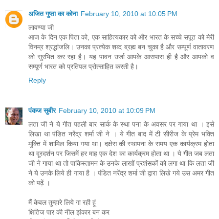
अजित गुप्ता का कोना
February 10, 2010 at 10:05 PM
लावण्‍या जी
आज के दिन एक पिता को, एक साहित्‍यकार को और भारत के सच्‍चे सपूत को मेरी
विनम्र श्रद्धांजलि। उनका प्रत्‍येक शब्‍द ब्रह्म बन चुका है और सम्‍पूर्ण वातावरण
को सुरभित कर रहा है। यह पावन उर्जा आपके आसपास ही है और आपको व
सम्‍पूर्ण भारत को प्रतिपल प्रोत्‍साहित करती है।
Reply
पंकज सुबीर
February 10, 2010 at 10:09 PM
लता जी ने ये गीत पहली बार सार्क के स्था पना के अवसर पर गाया था । इसे
लिखा था पंडित नरेंद्र शर्मा जी ने । ये गीत बाद में टी सीरीज के प्रेम भक्ति
मुक्ति में शामिल किया गया था। दक्षेस की स्थापना के समय एक कार्यक्रम होता
था दूरदर्शन पर जिसमें हर माह एक देश का कार्यक्रम होता था । ये गीत जब लता
जी ने गाया था तो पाकिस्तामन के उनके लाखों प्रशंसकों को लगा था कि लता जी
ने ये उनके लिये ही गाया है । पंडित नरेंद्र शर्मा जी द्वारा लिखे गये उस अमर गीत
को पढ़ें ।
मैं केवल तुम्हारे लिये गा रही हूं
क्षितिज पार की नील झंकार बन कर