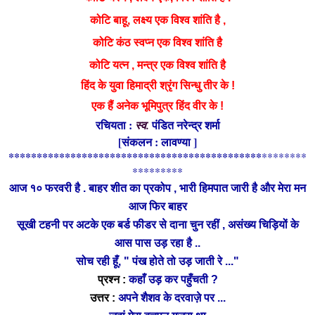
कोटि
बाहू, लक्ष्य एक विश्व शांति है ,
कोटि
कंठ स्वप्न एक विश्व शांति है
कोटि
यत्न , मन्त्र एक विश्व शांति है
श्रृंग
हिंद के युवा हिमाद्री
सिन्धु तीर के !
एक हैं अनेक भूमिपुत्र हिंद वीर के !
रचियता :
पंडित नरेन्द्र शर्मा
स्व.
[संकलन : लावण्या ]
*********************************************
********
*********
आज १० फरवरी है . बाहर शीत का प्रकोप , भारी हिमपात जारी है और मेरा मन
आज फिर बाहर
चिड़ियों
सूखी टहनी पर अटके एक बर्ड फीडर से दाना चुन रहीं , असंख्य
के
आस
पास उड़ रहा है ..
सोच रही हूँ, " पंख होते तो उड़ जाती रे ..."
प्रश्न :
कहाँ उड़ कर पहुँचती ?
उत्तर :
अपने शैशव के दरवाज़े पर ...