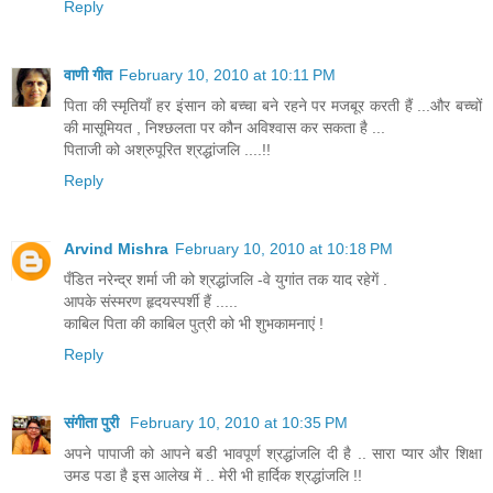
Reply
वाणी गीत
February 10, 2010 at 10:11 PM
पिता की स्मृतियाँ हर इंसान को बच्चा बने रहने पर मजबूर करती हैं ...और बच्चों
की मासूमियत , निश्छलता पर कौन अविश्वास कर सकता है ...
पिताजी को अश्रुपूरित श्रद्धांजलि ....!!
Reply
Arvind Mishra
February 10, 2010 at 10:18 PM
पँडित नरेन्द्र शर्मा जी को श्रद्धांजलि -वे युगांत तक याद रहेगें .
आपके संस्मरण हृदयस्पर्शी हैं .....
काबिल पिता की काबिल पुत्री को भी शुभकामनाएं !
Reply
संगीता पुरी
February 10, 2010 at 10:35 PM
अपने पापाजी को आपने बडी भावपूर्ण श्रद्धांजलि दी है .. सारा प्‍यार और शिक्षा
उमड पडा है इस आलेख में .. मेरी भी हार्दिक श्रद्धांजलि !!