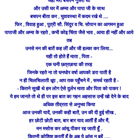
जहां मेरा बचपन गुजरा था
और उसी घर में अम्मा और पापा जी के साथ
बचपन बीता कर , युवावस्था में कदम रखे थे ....
फिर , विवाह हुआ , पुत्री सौ. सिंदुर व चि. सोपान का आगमन हुआ
पापाजी और अम्मा के रहते , कभी कोइ चिंता जैसे भाव ,
आया ही
नहीं और आये
तब
उनसे मन की बातें कह लीं और जी हल्का कर लिया...
यही तो होते हैं माता , पिता -
एक घनी छत्रछाया की तरह
जिनके रहते ना तो घनघोर वर्षा
आपको डरा पाती है
न ही चिलचिलाती धूप , आप तक पहुँचने में , समर्थ
रहती है -
- कितने सुखी थे हम लोग ऐसे दुर्लभ माता और पिता को पाकर !
ये हम जानते तो थे ही पर इस बात का गहन अहसास उन्हें खो देने के बाद
अधिक तीव्रता से अनुभव किया
आज उनकी यादें, उनकी कही बातें, उन की दी हुई सीख ,
हर छोटी छोटी बात, बार बार याद आतीं हैं और मैं,
मन मसोस कर
आंसू पीकर रह जाती हूँ .
कितनी कोशिश करतीं हूँ के अब ये आंसू न बहें .....