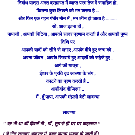
निर्बाध यात्रा अनत ब्रह्माण्ड में व्याप्त परम तेज में समाहित हो.
कितना कुछ लिखने को मन करता है --
और फिर एक गहन गंभीर मौन में , मन
लीन
हो जाता है .........
सो, आज इतना ही ,
पापाजी , आपकी बिटिया , आपको सादर प्रणाम करती है और आपकी पुण्य
तिथि पर
आपकी यादों को सीने से लगाए ,आपके दीये हुए जन्म को ,
सिखाये
अपना जीवन ,
आपके
हुए आदर्शों को सहेजे हुए ,
आगे की यात्रा ,
ईश्वर के प्रति दृढ आस्था के संग ,
काटने का प्रण करती है ..
आशीर्वाद दीजिएगा ..
मैं , हूँ पापा, आपकी मंझली बेटी लावण्या
- लावण्या
"
दर
भी था थीं दीवारें भी , माँ , तुम से ही घर घर कहलाया "
[ ये गीत सुनकर अकसर मैं, बहुत ज्यादा भावुक हो जाती हूँ ]