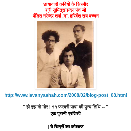
छायावादी
कवियों के सिरमौर
श्री सुमित्रानन्दन पंत जी
पँडित नरेन्द्र शर्मा ,डा. हरिवँश राय बच्चन
http://www.lavanyashah.com/2008/02/blog-post_08.html
" ही इझ नो मोर ! ११ फरवरी पापा की पुण्य तिथि -- "
एक पुरानी प्रविष्टी
[ ये चित्रोँ का कोलाज