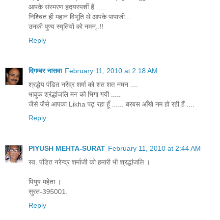
आपके संस्मरण हृदयस्पर्शी हैं .....
निश्चित ही महान विभूति थे आपके पापाजी...
उनकी पुण्य स्मृतियों को नमन्..!!
Reply
दिगम्बर नासवा
February 11, 2010 at 2:18 AM
श्रद्धेय पंडित नरेंद्र शर्मा को शत शत नमन ....
भावुक श्रंद्धांजलि मन को भिगा गयी .....
जैसे जैसे आपका Likha पढ़ रहा हूँ ...... बरबस आँखे नम हो रही हैं ....
Reply
PIYUSH MEHTA-SURAT
February 11, 2010 at 2:44 AM
स्व. पंडित नरेन्द्र शर्माजी को हमारी भी श्रद्धांजलि ।
पियुष महेता ।
सुरत-395001.
Reply