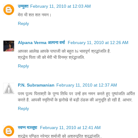
उन्मुक्त
February 11, 2010 at 12:03 AM
मेरा भी शत शत नमन।
Reply
Alpana Verma अल्पना वर्मा
February 11, 2010 at 12:26 AM
आपका आलेख आपके पापाजी को बहुत hi भावपूर्ण श्रद्धांजलि है.
श्रद्धेय पिता जी को मेरी भी विनम्र श्रंद्धाजलि.
Reply
P.N. Subramanian
February 11, 2010 at 12:37 AM
परम पूज्य पिताश्री के पुण्य तिथि पर उन्हें हम नमन करते हुए पुष्पांजलि अर्पित
करते है. आपकी स्मृतियों के झरोखे से बड़ी ठंडक की अनुभूति हो रही है. आभार.
Reply
स्वप्न मञ्जूषा
February 11, 2010 at 12:41 AM
श्रद्धेय पण्डित नरेन्द्र शर्माजी को अश्रुपूरित श्रृद्धांजलि..