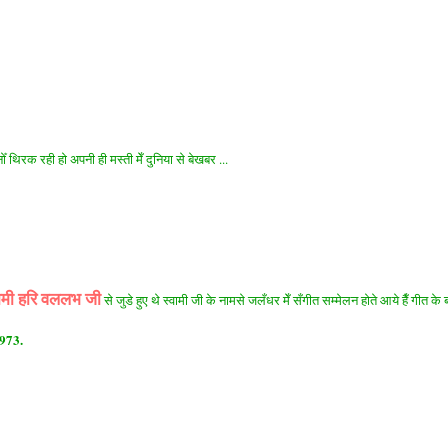
 थिरक रही हो अपनी ही मस्ती मेँ दुनिया से बेखबर ...
ामी हरि वललभ जी
से जुडे हुए थे स्वामी जी के नामसे जलँधर मेँ सँगीत सम्मेलन होते आये हैँ गीत के ब
1973.