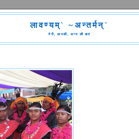
लावण्यम्` ~अन्तर्मन्`
मेरी, आपकी, अन्य की बात