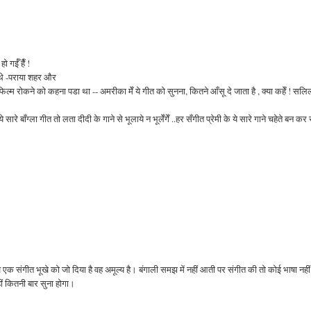
 गईँ हैँ !
 थे -पराया शहर और
ल्म रोकने को कहना पडा था -- अमरीका मेँ ये गीत को सुनना, कितने आँसू दे जाता है , क्या कहेँ ! सलि
ाँग्ला गीत तो लता दीदी के गाने से भूलाये न भूलेँगेँ ..हर सँगीत प्रेमी के ये सारे गाने चहेते बन कर रहे
 आज एक संगीत भूखे को जो दिया है वह अमूल्य है। बंगाली समझ में नहीं आती पर संगीत की तो कोई भाषा नहीं
ीं कितनी बार सुना होगा।