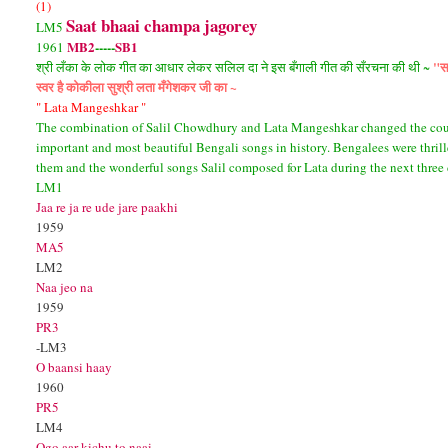
(1)
Saat bhaai champa jagorey
LM5
MB2
-----
SB1
1961
"सा
श्री लँका के लोक गीत का आधार लेकर सलिल दा ने इस बँगाली गीत की सँरचना की थी ~
स्वर है कोकीला सुश्री लता मँगेशकर जी का ~
" Lata Mangeshkar "
The combination of Salil Chowdhury and Lata Mangeshkar changed the cours
important and most beautiful Bengali songs in history. Bengalees were thrill
them and the wonderful songs Salil composed for Lata during the next three
LM1
Jaa re ja re ude jare paakhi
1959
MA5
LM2
Naa jeo na
1959
PR3
-LM3
O baansi haay
1960
PR5
LM4
Ogo aar kichu to naai