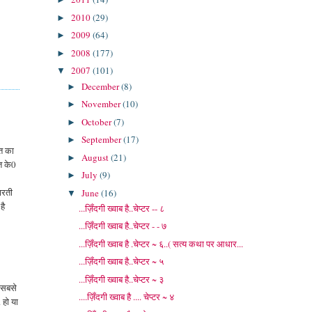
2010
(29)
►
2009
(64)
►
2008
(177)
►
2007
(101)
▼
December
(8)
►
November
(10)
►
October
(7)
►
September
(17)
►
ीत का
August
(21)
►
ीत के0
July
(9)
►
भारती
June
(16)
▼
है
...ज़िँदगी ख्वाब है..चेप्टर -- ८
...ज़िँदगी ख्वाब है..चेप्टर - - ७
...ज़िँदगी ख्वाब है .चेप्टर ~ ६..( सत्य कथा पर आधार...
...ज़िँदगी ख्वाब है..चेप्टर ~ ५
...ज़िँदगी ख्वाब है..चेप्टर ~ ३
ो सबसे
....ज़िँदगी ख्वाब है .... चेप्टर ~ ४
 हो या