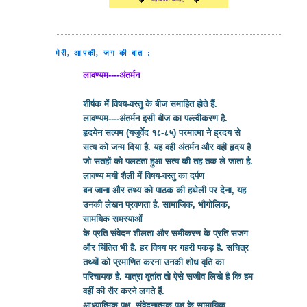
मेरी, आपकी, जग की बात :
लावण्यम----अंतर्मन
शीर्षक में विषय-वस्तु के बीज समाहित होते हैं.
लावण्यम----अंतर्मन इसी बीज का पल्ल्वीकरण है.
हृदयेन सत्यम (यजुर्वेद १८-८५) परमात्मा ने ह्रदय से
सत्य को जन्म दिया है. यह वही अंतर्मन और वही हृदय है
जो सतहों को पलटता हुआ सत्य की तह तक ले जाता है.
लावण्य मयी शैली में विषय-वस्तु का दर्पण
बन जाना और तथ्य को पाठक की हथेली पर देना, यह
उनकी लेखन प्रवणता है. सामाजिक, भौगोलिक,
सामयिक समस्याओं
के प्रति संवेदन शीलता और समीकरण के प्रति सजग
और चिंतित भी है. हर विषय पर गहरी पकड़ है. सचित्र
तथ्यों को प्रमाणित करना उनकी शोध वृति का
परिचायक है. यात्रा वृतांत तो ऐसे सजीव लिखे है कि हम
वहीं की सैर करने लगते हैं.
आध्यात्मिक पक्ष, संवेदनात्मक पक्ष के सामायिक