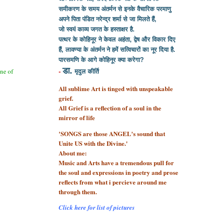
समीकरण के समय अंतर्मन से इनके वैचारिक परमाणु
अपने पिता पंडित नरेन्द्र शर्मा से
जा मिलते हैं,
जो स्वयं काव्य जगत के हस्ताक्षर है.
पत्थर के कोहिनूर ने केवल अहंता, द्वेष और विकार दिए
हैं, लावण्या के अंतर्मन ने हमें सत्विचारों का नूर दिया है.
पारसमणि के आगे कोहिनूर क्या करेगा?
डा.
one of
-
मृदुल कीर्ति
All sublime Art is tinged with unspeakable
grief.
All Grief is a reflection of a soul
in the
mirror of life
'SONGS are those ANGEL's sound that
Unite US with the Divine.'
About me:
Music and Arts have a tremendous pull for
the soul and expressions in poetry and prose
reflects from what i percieve around me
through them.
Click here for list of pictures