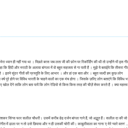
ी मेरा ध्‍यान ही नहीं गया था । पिछले बरस जब लता जी की फ़ोन पर रिकॉर्डिंग की थी तो उन्‍होंने भी इस ग
े कहा कि हिंदी और मराठी के अलावा बांगला में वो बहुत सहजता से गा पाती हैं । मुझे ये बताईये कि तीसरा ग
या है । इतने सुंदर गीतों की प्रस्‍तुति के लिए आभार । और हां एक बात और । बहुत जल्‍दी हम कुछ लोग
स वर्ष पूरे होने पर विविध भारती के चाहने वालों का एक मंच होगा । जिसके ज़रिए लोग बताएंगे कि विविध 
िए खोल देंगे ताकि लोग बता पायें कि लोग रेडियो से किस किस तरह की चीज़ें शेयर करते हैं । क्‍या महत्‍त्‍व 
।
शकर सिंग्स फार सलील चौधरी। उसमें करीब डेढ दर्जन बांग्ला गाने हैं, जो अद्भुत हैं। सलील दा की ज
ंगीत में ढाला पर न तो उसे छिपाया और न ही उसकी चोरी की। काबुलीवाला का गाना 'ए मेरे प्यारे वतन' ...