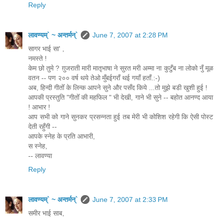
Reply
लावण्यम्` ~ अन्तर्मन्`
June 7, 2007 at 2:28 PM
सागर भाई सा' ,
नमस्ते !
केम छो तुमे ? ग़ुजराती मारी मातृभाषा ने सुरत मरी अम्मा ना कुटुँब ना लोको नुँ मूळ
वतन -- पण २०० वर्ष थये तेओ मुँबईगराँ थई गयाँ हताँ.:-)
अब, हिन्दी गीतोँ के लिन्क आपने सुने और पसँद किये ...तो मुझे बडी खुशी हुई !
आपकी प्रस्तुति "गीतोँ की महफिल " भी देखी, गाने भी सुने -- बहोत आनण्द आया
! आभार !
आप सभी को गाने सुनकर प्रसन्नता हुई तब मेरी भी कोशिश रहेगी कि ऐसी पोस्ट
देती रहुँगी --
आपके स्नेह के प्रति आभारी,
स स्नेह,
-- लावण्या
Reply
लावण्यम्` ~ अन्तर्मन्`
June 7, 2007 at 2:33 PM
समीर भाई साब,