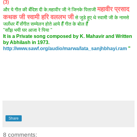
(3)
महावीर प्रसाद
और ये गीत की बँदिश दी के.महावीर जी ने जिनके पिताजी
कथक जी स्वामी हरि वललभ जी
से जुडे हुए थे स्वामी जी के नामसे
जलँधर मेँ सँगीत सम्मेलन होते आये हैँ गीत के बोल हैँ
"साँझ भयी घर आजा रे पिया "
It is a Private song composed by K. Mahavir and Written
by Abhilash in 1973.
http://www.sawf.org/audio/marwa/lata_sanjhbhayi.ram
"
Share
8 comments: