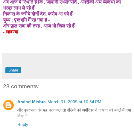
अब आज ये स्थिति है कि , जापानी उध्योगपति , अमरीकी अर्थ व्यव्स्था का
भरपूर लाभ ले रहे हैँ
निकास के जरीये दोनोँ देश, करीब आ गये हैँ
युध्ध : पृष्ठभूमि मेँ रह गया है -
और फूल सदा की तरह , आज भी खिल रहे हैँ
- लावण्या
Share
23 comments:
Arvind Mishra
March 31, 2009 at 10:54 PM
और कृतघ्नता की यह पराकाष्ठा तो देखिये की अमेरिका ने जापान को बदले में क्या
दिया ?
Reply