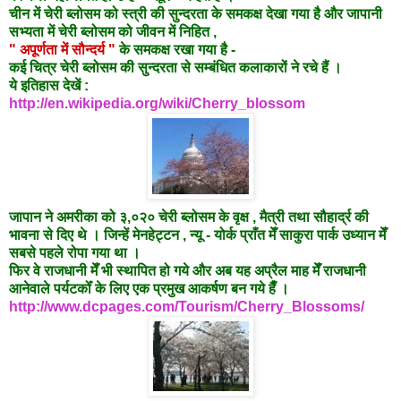
चीन में चेरी ब्लोसम को स्त्री की सुन्दरता के समकक्ष देखा गया है और जापानी
सभ्यता में चेरी ब्लोसम को जीवन में निहित ,
" अपूर्णता में सौन्दर्य "
के समकक्ष रखा गया है -
कई चित्र चेरी ब्लोसम की सुन्दरता से सम्बंधित कलाकारों ने रचे हैं ।
ये इतिहास देखें :
http://en.wikipedia.org/wiki/Cherry_blossom
जापान ने अमरीका को ३,०२० चेरी ब्लोसम के वृक्ष , मैत्री तथा सौहार्द्र की
भावना से दिए थे । जिन्हें मेनहेट्टन , न्यू - योर्क प्राँत मेँ साकुरा पार्क उध्यान मेँ
सबसे पहले रोपा गया था ।
फिर वे राजधानी मेँ भी स्थापित हो गये और अब यह अप्रैल माह मेँ राजधानी
आनेवाले पर्यटकोँ के लिए एक प्रमुख आकर्षण बन गये हैँ ।
http://www.dcpages.com/Tourism/Cherry_Blossoms/