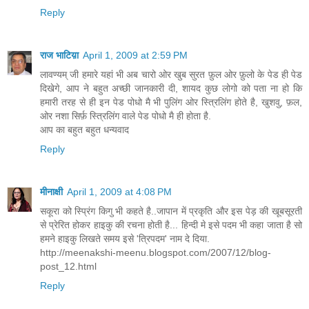
Reply
राज भाटिय़ा
April 1, 2009 at 2:59 PM
लावण्यम् जी हमारे यहां भी अब चारो ओर खुब सुरत फ़ुल ओर फ़ुलो के पेड ही पेड
दिखेगे, आप ने बहुत अच्छी जानकारी दी, शायद कुछ लोगो को पता ना हो कि
हमारी तरह से ही इन पेड पोधो मै भी पुलिंग ओर स्त्रिलिंग होते है, खुशवु, फ़ल,
ओर नशा सिर्फ़ स्त्रिलिंग वाले पेड पोधो मै ही होता है.
आप का बहुत बहुत धन्यवाद
Reply
मीनाक्षी
April 1, 2009 at 4:08 PM
सकूरा को स्प्रिंग किगु भी कहते है..जापान में प्रकृति और इस पेड़ की खूबसूरती
से प्रेरित होकर हाइकु की रचना होती है... हिन्दी मे इसे पदम भी कहा जाता है सो
हमने हाइकु लिखते समय इसे 'त्रिपदम' नाम दे दिया.
http://meenakshi-meenu.blogspot.com/2007/12/blog-
post_12.html
Reply