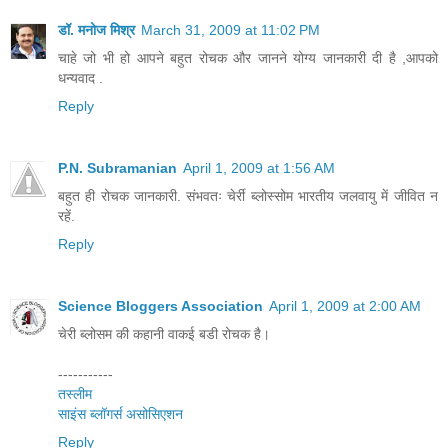
डॉ. मनोज मिश्र
March 31, 2009 at 11:02 PM
चाहे जो भी हो आपने बहुत रोचक और जानने योग्य जानकारी दी है ,आपको
धन्यवाद .
Reply
P.N. Subramanian
April 1, 2009 at 1:56 AM
बहुत ही रोचक जानकारी. संभवतः चेर्री ब्लोस्सोम भारतीय जलवायु में जीवित न
रहें.
Reply
Science Bloggers Association
April 1, 2009 at 2:00 AM
चेरी ब्‍लोसम की कहानी वाकई बडी रोचक है।
-----------
तस्‍लीम
साइंस ब्‍लॉगर्स असोसिएशन
Reply