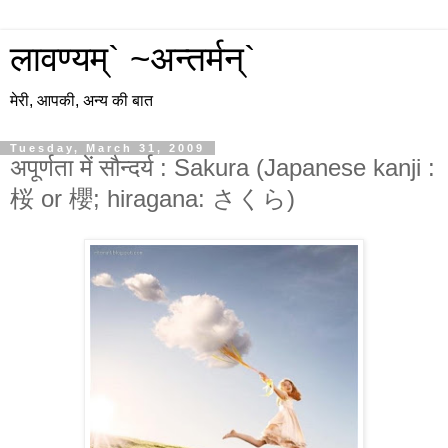
लावण्यम्` ~अन्तर्मन्`
मेरी, आपकी, अन्य की बात
Tuesday, March 31, 2009
अपूर्णता में सौन्दर्य : Sakura (Japanese kanji :
桜 or 櫻; hiragana: さくら)