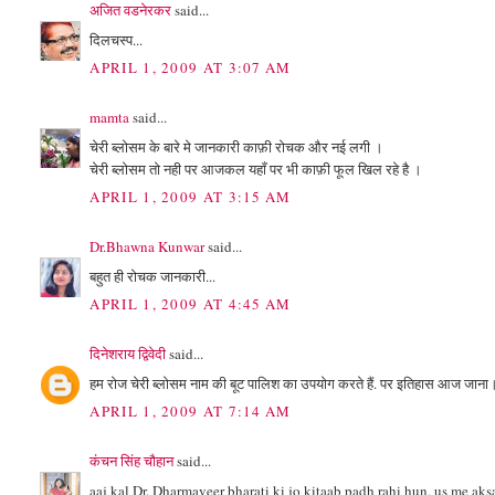
अजित वडनेरकर
said...
दिलचस्प...
APRIL 1, 2009 AT 3:07 AM
mamta
said...
चेरी ब्‍लोसम के बारे मे जानकारी काफ़ी रोचक और नई लगी ।
चेरी ब्‍लोसम तो नही पर आजकल यहाँ पर भी काफ़ी फूल खिल रहे है ।
APRIL 1, 2009 AT 3:15 AM
Dr.Bhawna Kunwar
said...
बहुत ही रोचक जानकारी...
APRIL 1, 2009 AT 4:45 AM
दिनेशराय द्विवेदी
said...
हम रोज चेरी ब्लोसम नाम की बूट पालिश का उपयोग करते हैं. पर इतिहास आज जाना
APRIL 1, 2009 AT 7:14 AM
कंचन सिंह चौहान
said...
aaj kal Dr. Dharmaveer bharati ki jo kitaab padh rahi hun, us me aksar