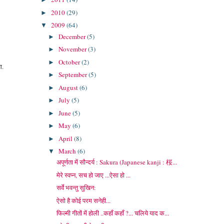
2010
(29)
►
2009
(64)
▼
December
(5)
►
November
(3)
►
October
(2)
►
ा.
September
(5)
►
August
(6)
►
July
(5)
►
June
(5)
►
May
(6)
►
April
(8)
►
March
(6)
▼
अपूर्णता में सौन्दर्य : Sakura (Japanese kanji : 桜...
मेरे स्वप्न, सच हो जाए ...ऐसा हो ...
सर्वे भवन्तु सुखिन:
ऐसो है कोई परम सनेही...
फिल्मी गीतों में होली ..कहाँ कहाँ ?... चलिये याद क...