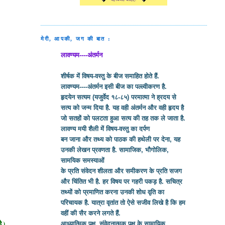
मेरी, आपकी, जग की बात :
लावण्यम----अंतर्मन
शीर्षक में विषय-वस्तु के बीज समाहित होते हैं.
लावण्यम----अंतर्मन इसी बीज का पल्ल्वीकरण है.
हृदयेन सत्यम (यजुर्वेद १८-८५) परमात्मा ने ह्रदय से
सत्य को जन्म दिया है. यह वही अंतर्मन और वही हृदय है
जो सतहों को पलटता हुआ सत्य की तह तक ले जाता है.
लावण्य मयी शैली में विषय-वस्तु का दर्पण
बन जाना और तथ्य को पाठक की हथेली पर देना, यह
उनकी लेखन प्रवणता है. सामाजिक, भौगोलिक,
सामयिक समस्याओं
के प्रति संवेदन शीलता और समीकरण के प्रति सजग
और चिंतित भी है. हर विषय पर गहरी पकड़ है. सचित्र
तथ्यों को प्रमाणित करना उनकी शोध वृति का
परिचायक है. यात्रा वृतांत तो ऐसे सजीव लिखे है कि हम
वहीं की सैर करने लगते हैं.
ै )
आध्यात्मिक पक्ष, संवेदनात्मक पक्ष के सामायिक