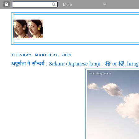
TUESDAY, MARCH 31, 2009
अपूर्णता में सौन्दर्य : Sakura (Japanese kanji : 桜 or 櫻; 