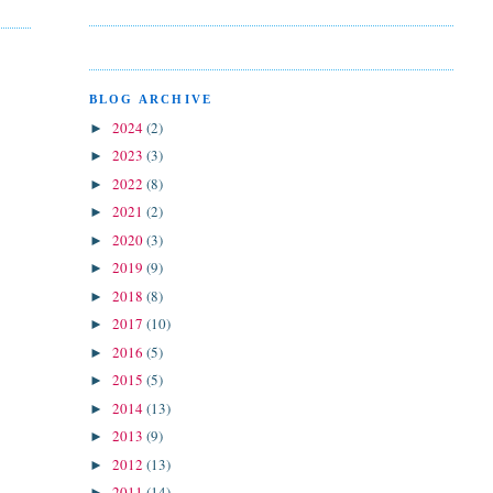
BLOG ARCHIVE
2024
(2)
►
2023
(3)
►
2022
(8)
►
2021
(2)
►
2020
(3)
►
2019
(9)
►
2018
(8)
►
2017
(10)
►
2016
(5)
►
2015
(5)
►
2014
(13)
►
2013
(9)
►
2012
(13)
►
2011
(14)
►