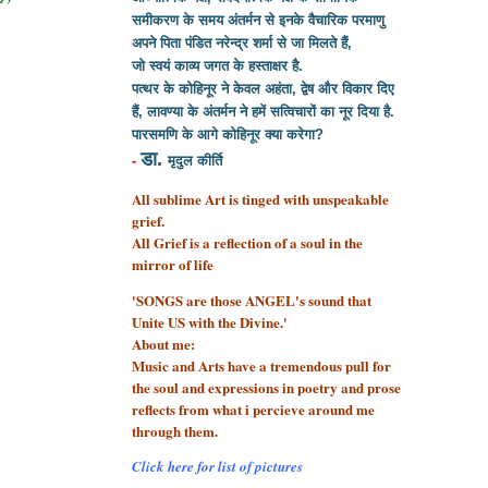
समीकरण के समय अंतर्मन से इनके वैचारिक परमाणु
अपने पिता पंडित नरेन्द्र शर्मा से
जा मिलते हैं,
जो स्वयं काव्य जगत के हस्ताक्षर है.
पत्थर के कोहिनूर ने केवल अहंता, द्वेष और विकार दिए
हैं, लावण्या के अंतर्मन ने हमें सत्विचारों का नूर दिया है.
पारसमणि के आगे कोहिनूर क्या करेगा?
डा.
-
मृदुल कीर्ति
All sublime Art is tinged with unspeakable
grief.
All Grief is a reflection of a soul
in the
mirror of life
'SONGS are those ANGEL's sound that
Unite US with the Divine.'
About me:
Music and Arts have a tremendous pull for
the soul and expressions in poetry and prose
reflects from what i percieve around me
through them.
Click here for list of pictures