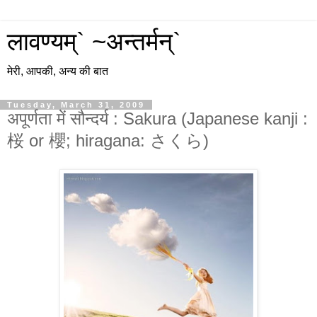
लावण्यम्` ~अन्तर्मन्`
मेरी, आपकी, अन्य की बात
Tuesday, March 31, 2009
अपूर्णता में सौन्दर्य : Sakura (Japanese kanji :
桜 or 櫻; hiragana: さくら)