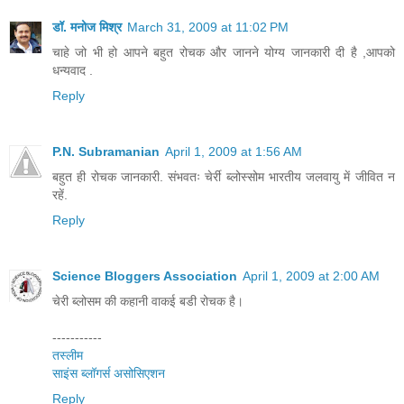
डॉ. मनोज मिश्र
March 31, 2009 at 11:02 PM
चाहे जो भी हो आपने बहुत रोचक और जानने योग्य जानकारी दी है ,आपको
धन्यवाद .
Reply
P.N. Subramanian
April 1, 2009 at 1:56 AM
बहुत ही रोचक जानकारी. संभवतः चेर्री ब्लोस्सोम भारतीय जलवायु में जीवित न
रहें.
Reply
Science Bloggers Association
April 1, 2009 at 2:00 AM
चेरी ब्‍लोसम की कहानी वाकई बडी रोचक है।
-----------
तस्‍लीम
साइंस ब्‍लॉगर्स असोसिएशन
Reply