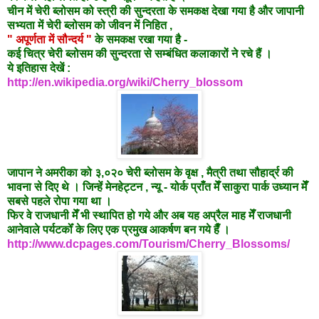
चीन में चेरी ब्लोसम को स्त्री की सुन्दरता के समकक्ष देखा गया है और जापानी
सभ्यता में चेरी ब्लोसम को जीवन में निहित ,
" अपूर्णता में सौन्दर्य "
के समकक्ष रखा गया है -
कई चित्र चेरी ब्लोसम की सुन्दरता से सम्बंधित कलाकारों ने रचे हैं ।
ये इतिहास देखें :
http://en.wikipedia.org/wiki/Cherry_blossom
जापान ने अमरीका को ३,०२० चेरी ब्लोसम के वृक्ष , मैत्री तथा सौहार्द्र की
भावना से दिए थे । जिन्हें मेनहेट्टन , न्यू - योर्क प्राँत मेँ साकुरा पार्क उध्यान मेँ
सबसे पहले रोपा गया था ।
फिर वे राजधानी मेँ भी स्थापित हो गये और अब यह अप्रैल माह मेँ राजधानी
आनेवाले पर्यटकोँ के लिए एक प्रमुख आकर्षण बन गये हैँ ।
http://www.dcpages.com/Tourism/Cherry_Blossoms/