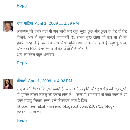
Reply
राज भाटिय़ा
April 1, 2009 at 2:59 PM
लावण्यम् जी हमारे यहां भी अब चारो ओर खुब सुरत फ़ुल ओर फ़ुलो के पेड ही पेड
दिखेगे, आप ने बहुत अच्छी जानकारी दी, शायद कुछ लोगो को पता ना हो कि
हमारी तरह से ही इन पेड पोधो मै भी पुलिंग ओर स्त्रिलिंग होते है, खुशवु, फ़ल,
ओर नशा सिर्फ़ स्त्रिलिंग वाले पेड पोधो मै ही होता है.
आप का बहुत बहुत धन्यवाद
Reply
मीनाक्षी
April 1, 2009 at 4:08 PM
सकूरा को स्प्रिंग किगु भी कहते है..जापान में प्रकृति और इस पेड़ की खूबसूरती
से प्रेरित होकर हाइकु की रचना होती है... हिन्दी मे इसे पदम भी कहा जाता है सो
हमने हाइकु लिखते समय इसे 'त्रिपदम' नाम दे दिया.
http://meenakshi-meenu.blogspot.com/2007/12/blog-
post_12.html
Reply