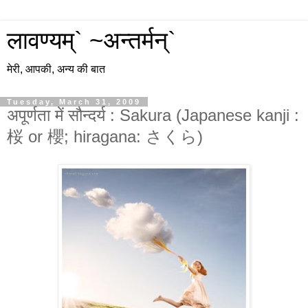
लावण्यम्` ~अन्तर्मन्`
मेरी, आपकी, अन्य की बात
Tuesday, March 31, 2009
अपूर्णता में सौन्दर्य : Sakura (Japanese kanji :
桜 or 櫻; hiragana: さくら)