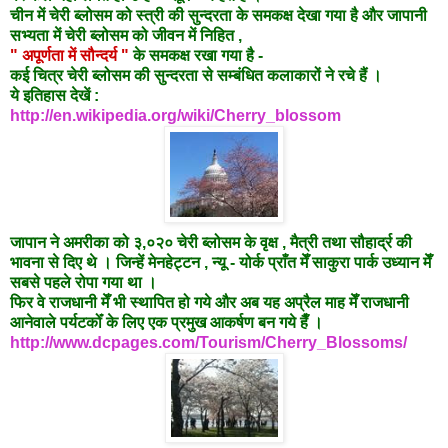
चीन में चेरी ब्लोसम को स्त्री की सुन्दरता के समकक्ष देखा गया है और जापानी
सभ्यता में चेरी ब्लोसम को जीवन में निहित ,
" अपूर्णता में सौन्दर्य "
के समकक्ष रखा गया है -
कई चित्र चेरी ब्लोसम की सुन्दरता से सम्बंधित कलाकारों ने रचे हैं ।
ये इतिहास देखें :
http://en.wikipedia.org/wiki/Cherry_blossom
जापान ने अमरीका को ३,०२० चेरी ब्लोसम के वृक्ष , मैत्री तथा सौहार्द्र की
भावना से दिए थे । जिन्हें मेनहेट्टन , न्यू - योर्क प्राँत मेँ साकुरा पार्क उध्यान मेँ
सबसे पहले रोपा गया था ।
फिर वे राजधानी मेँ भी स्थापित हो गये और अब यह अप्रैल माह मेँ राजधानी
आनेवाले पर्यटकोँ के लिए एक प्रमुख आकर्षण बन गये हैँ ।
http://www.dcpages.com/Tourism/Cherry_Blossoms/