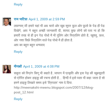
Reply
राज भाटिय़ा
April 1, 2009 at 2:59 PM
लावण्यम् जी हमारे यहां भी अब चारो ओर खुब सुरत फ़ुल ओर फ़ुलो के पेड ही पेड
दिखेगे, आप ने बहुत अच्छी जानकारी दी, शायद कुछ लोगो को पता ना हो कि
हमारी तरह से ही इन पेड पोधो मै भी पुलिंग ओर स्त्रिलिंग होते है, खुशवु, फ़ल,
ओर नशा सिर्फ़ स्त्रिलिंग वाले पेड पोधो मै ही होता है.
आप का बहुत बहुत धन्यवाद
Reply
मीनाक्षी
April 1, 2009 at 4:08 PM
सकूरा को स्प्रिंग किगु भी कहते है..जापान में प्रकृति और इस पेड़ की खूबसूरती
से प्रेरित होकर हाइकु की रचना होती है... हिन्दी मे इसे पदम भी कहा जाता है सो
हमने हाइकु लिखते समय इसे 'त्रिपदम' नाम दे दिया.
http://meenakshi-meenu.blogspot.com/2007/12/blog-
post_12.html
Reply