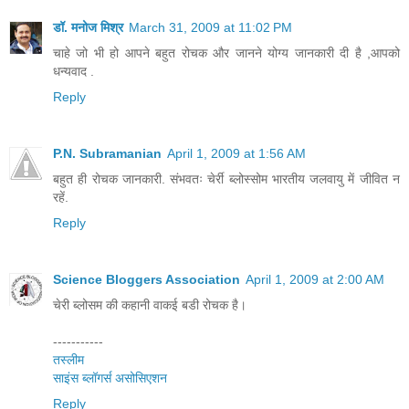
डॉ. मनोज मिश्र
March 31, 2009 at 11:02 PM
चाहे जो भी हो आपने बहुत रोचक और जानने योग्य जानकारी दी है ,आपको
धन्यवाद .
Reply
P.N. Subramanian
April 1, 2009 at 1:56 AM
बहुत ही रोचक जानकारी. संभवतः चेर्री ब्लोस्सोम भारतीय जलवायु में जीवित न
रहें.
Reply
Science Bloggers Association
April 1, 2009 at 2:00 AM
चेरी ब्‍लोसम की कहानी वाकई बडी रोचक है।
-----------
तस्‍लीम
साइंस ब्‍लॉगर्स असोसिएशन
Reply