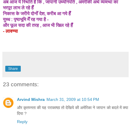
अब आज ये स्थिति है कि , जापानी उध्योगपति , अमरीकी अर्थ व्यव्स्था का
भरपूर लाभ ले रहे हैँ
निकास के जरीये दोनोँ देश, करीब आ गये हैँ
युध्ध : पृष्ठभूमि मेँ रह गया है -
और फूल सदा की तरह , आज भी खिल रहे हैँ
- लावण्या
Share
23 comments:
Arvind Mishra
March 31, 2009 at 10:54 PM
और कृतघ्नता की यह पराकाष्ठा तो देखिये की अमेरिका ने जापान को बदले में क्या
दिया ?
Reply